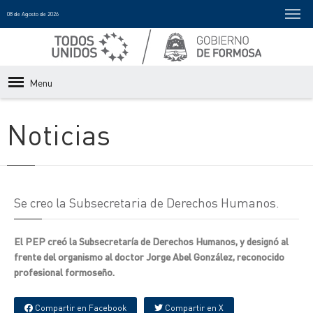
08 de Agosto de 2026
Menu
Noticias
Se creo la Subsecretaria de Derechos Humanos.
El PEP creó la Subsecretaría de Derechos Humanos, y designó al
frente del organismo al doctor Jorge Abel González, reconocido
profesional formoseño.
Compartir en Facebook
Compartir en X