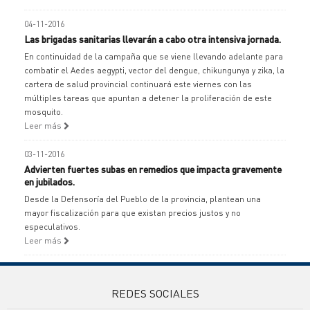
04-11-2016
Las brigadas sanitarias llevarán a cabo otra intensiva jornada.
En continuidad de la campaña que se viene llevando adelante para
combatir el Aedes aegypti, vector del dengue, chikungunya y zika, la
cartera de salud provincial continuará este viernes con las
múltiples tareas que apuntan a detener la proliferación de este
mosquito.
Leer más
03-11-2016
Advierten fuertes subas en remedios que impacta gravemente
en jubilados.
Desde la Defensoría del Pueblo de la provincia, plantean una
mayor fiscalización para que existan precios justos y no
especulativos.
Leer más
REDES SOCIALES