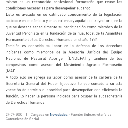
mismo es un reconocido profesional formoseño que reúne las
condiciones necesarias para desempeñar el cargo.
Esto es avalado en su calificado conocimiento de la legislación
aplicable en ese ámbito y en su extensa y aquilatada trayectoria, en la
que se destaca especialmente su participación como miembro de la
Juventud Peronista en la fundación de la filial local de la Asamblea
Permanente de los Derechos Humanos en el año 1984.
También es conocida su labor en la defensa de los derechos
indígenas como miembros de la Asesoría Jurídica del Equipo
Nacional de Pastoral Aborigen (ENDEPA) y también de los
campesinos como asesor del Movimiento Agrario Formoseño
(MAF).
A todo ello se agrega su labor como asesor de la cartera de la
Secretaría General del Poder Ejecutivo, lo que sumado a su alta
vocación de servicio e idoneidad para desempeñar con eficiencia la
función, lo hacen la persona indicada para ocupar la subsecretaría
de Derechos Humanos.
27-07-2005
|
Cargada en
Novedades
- Fuente: Subsecretaría de
Comunicación Social