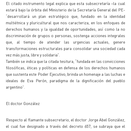
El citado instrumento legal explica que esta subsecretaría –la cual
estará bajo la órbita del Ministerio de la Secretaría General del PE-
“desarrollará un plan estratégico que, fundado en la identidad
multiétnica y pluricultural que nos caracteriza, en los enfoques de
derechos humanos y la igualdad de oportunidades, así como la no
discriminación de grupos o personas, sostenga acciones integrales
que, al tiempo de atender las urgencias actuales, genere
transformaciones estructurales para consolidar una sociedad cada
vez más justa, libre y solidaria”.
También se indica que la citada tesitura, “fundada en las convicciones
filosóficas, éticas y políticas en defensa de los derechos humanos
que sustenta este Poder Ejecutivo, brinda un homenaje a las luchas e
ideales de Eva Perón, paradigma de la dignificación del pueblo
argentino”.
El doctor González
Respecto al flamante subsecretario, el doctor Jorge Abel González,
el cual fue designado a través del decreto 657, se subraya que el