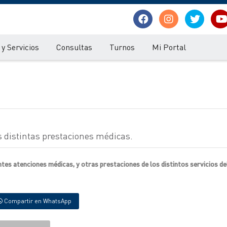
y Servicios
Consultas
Turnos
Mi Portal
s distintas prestaciones médicas.
ntes atenciones médicas, y otras prestaciones de los distintos servicios de
Compartir en WhatsApp