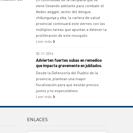
viene llevando adelante para combatir el
Aedes aegypti, vector del dengue,
chikungunya y zika, la cartera de salud
provincial continuará este viernes con las
múltiples tareas que apuntan a detener la
proliferación de este mosquito.
Leer más
03-11-2016
Advierten fuertes subas en remedios
que impacta gravemente en jubilados.
Desde la Defensoría del Pueblo de la
provincia, plantean una mayor
fiscalización para que existan precios
justos y no especulativos.
Leer más
ENLACES