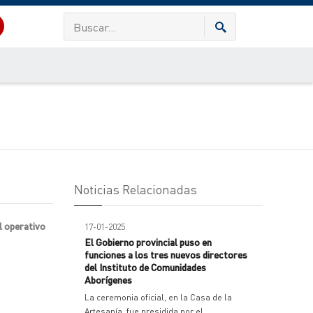
Noticias Relacionadas
l operativo
17-01-2025
El Gobierno provincial puso en
funciones a los tres nuevos directores
del Instituto de Comunidades
Aborígenes
La ceremonia oficial, en la Casa de la
Artesanía, fue presidida por el