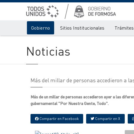
Gobierno
Sitios Institucionales
Trámites 
Noticias
Más del millar de personas accedieron a la
Más de un millar de personas accedieron ayer a las difere
gubernamental "Por Nuestra Gente, Todo".
Compartir en Facebook
Compartir en X