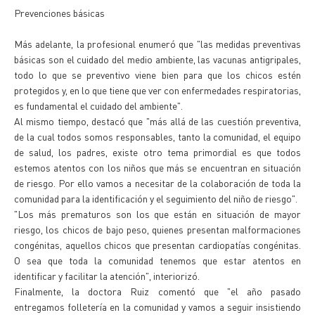
Prevenciones básicas
Más adelante, la profesional enumeró que "las medidas preventivas
básicas son el cuidado del medio ambiente, las vacunas antigripales,
todo lo que se preventivo viene bien para que los chicos estén
protegidos y, en lo que tiene que ver con enfermedades respiratorias,
es fundamental el cuidado del ambiente".
Al mismo tiempo, destacó que "más allá de las cuestión preventiva,
de la cual todos somos responsables, tanto la comunidad, el equipo
de salud, los padres, existe otro tema primordial es que todos
estemos atentos con los niños que más se encuentran en situación
de riesgo. Por ello vamos a necesitar de la colaboración de toda la
comunidad para la identificación y el seguimiento del niño de riesgo".
"Los más prematuros son los que están en situación de mayor
riesgo, los chicos de bajo peso, quienes presentan malformaciones
congénitas, aquellos chicos que presentan cardiopatías congénitas.
O sea que toda la comunidad tenemos que estar atentos en
identificar y facilitar la atención", interiorizó.
Finalmente, la doctora Ruiz comentó que "el año pasado
entregamos folletería en la comunidad y vamos a seguir insistiendo