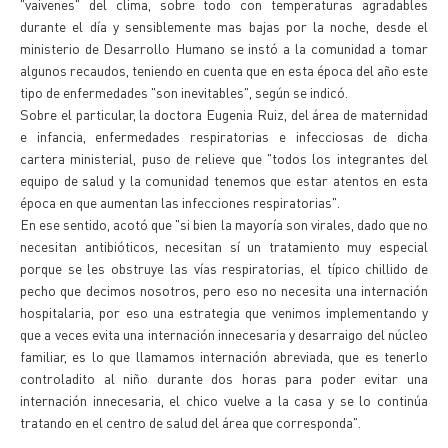
"vaivenes" del clima, sobre todo con temperaturas agradables
durante el día y sensiblemente mas bajas por la noche, desde el
ministerio de Desarrollo Humano se instó a la comunidad a tomar
algunos recaudos, teniendo en cuenta que en esta época del año este
tipo de enfermedades "son inevitables", según se indicó.
Sobre el particular, la doctora Eugenia Ruiz, del área de maternidad
e infancia, enfermedades respiratorias e infecciosas de dicha
cartera ministerial, puso de relieve que "todos los integrantes del
equipo de salud y la comunidad tenemos que estar atentos en esta
época en que aumentan las infecciones respiratorias".
En ese sentido, acotó que "si bien la mayoría son virales, dado que no
necesitan antibióticos, necesitan sí un tratamiento muy especial
porque se les obstruye las vías respiratorias, el típico chillido de
pecho que decimos nosotros, pero eso no necesita una internación
hospitalaria, por eso una estrategia que venimos implementando y
que a veces evita una internación innecesaria y desarraigo del núcleo
familiar, es lo que llamamos internación abreviada, que es tenerlo
controladito al niño durante dos horas para poder evitar una
internación innecesaria, el chico vuelve a la casa y se lo continúa
tratando en el centro de salud del área que corresponda".