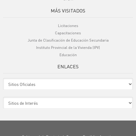
MÁS VISITADOS
Licitaciones
Capacitaciones
Junta de Clasificación de Educación Secundaria
Instituto Provincial de la Vivienda (IPV)
Educación
ENLACES
Sitio Oficiales
Sitio de Interes