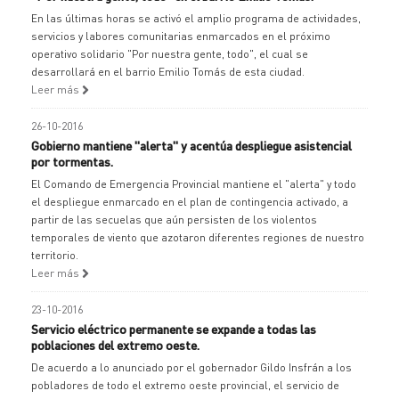
En las últimas horas se activó el amplio programa de actividades,
servicios y labores comunitarias enmarcados en el próximo
operativo solidario "Por nuestra gente, todo", el cual se
desarrollará en el barrio Emilio Tomás de esta ciudad.
Leer más
26-10-2016
Gobierno mantiene "alerta" y acentúa despliegue asistencial
por tormentas.
El Comando de Emergencia Provincial mantiene el "alerta" y todo
el despliegue enmarcado en el plan de contingencia activado, a
partir de las secuelas que aún persisten de los violentos
temporales de viento que azotaron diferentes regiones de nuestro
territorio.
Leer más
23-10-2016
Servicio eléctrico permanente se expande a todas las
poblaciones del extremo oeste.
De acuerdo a lo anunciado por el gobernador Gildo Insfrán a los
pobladores de todo el extremo oeste provincial, el servicio de