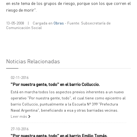
en este tema de los grupos de riesgo, porque son los que corren el
riesgo de morir".
13-05-2008
|
Cargada en
Obras
- Fuente: Subsecretaría de
Comunicación Social
Noticias Relacionadas
02-11-2016
"Por nuestra gente, todo" en el barrio Colluccio.
Está en marcha todos los aspectos previos inherentes a un nuevo
operativo "Por nuestra gente, todo", el cual tiene como epicentro al
barrio Colluccio, puntualmente a la Escuela Nº 399 "Prefectura
Naval Argentina", beneficiando a esa y otras barriadas vecinas.
Leer más
27-10-2016
"Por nuestra gente, todo" en el barrio Emilio Tomás.