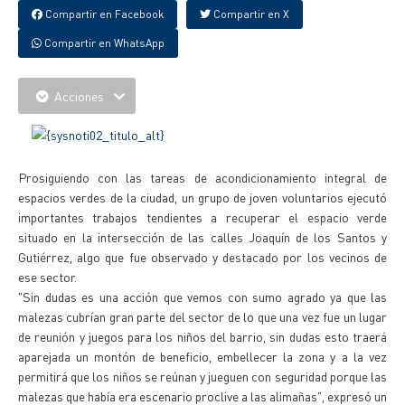
Compartir en Facebook
Compartir en X
Compartir en WhatsApp
Acciones
Prosiguiendo con las tareas de acondicionamiento integral de
espacios verdes de la ciudad, un grupo de joven voluntarios ejecutó
importantes trabajos tendientes a recuperar el espacio verde
situado en la intersección de las calles Joaquín de los Santos y
Gutiérrez, algo que fue observado y destacado por los vecinos de
ese sector.
"Sin dudas es una acción que vemos con sumo agrado ya que las
malezas cubrían gran parte del sector de lo que una vez fue un lugar
de reunión y juegos para los niños del barrio, sin dudas esto traerá
aparejada un montón de beneficio, embellecer la zona y a la vez
permitirá que los niños se reúnan y jueguen con seguridad porque las
malezas que había era escenario proclive a las alimañas", expresó un