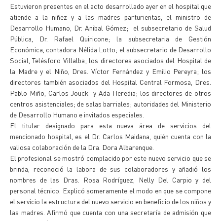
Estuvieron presentes en el acto desarrollado ayer en el hospital que
atiende a la niñez y a las madres parturientas, el ministro de
Desarrollo Humano, Dr. Anibal Gómez; el subsecretario de Salud
Pública, Dr. Rafael Quiricone; la subsecretaria de Gestión
Económica, contadora Nélida Lotto; el subsecretario de Desarrollo
Social, Telésforo Villalba; los directores asociados del Hospital de
la Madre y el Niño, Dres. Víctor Fernández y Emilio Pereyra; los
directores también asociados del Hospital Central Formosa, Dres.
Pablo Miño, Carlos Jouck y Ada Heredia; los directores de otros
centros asistenciales; de salas barriales; autoridades del Ministerio
de Desarrollo Humano e invitados especiales.
El titular designado para esta nueva área de servicios del
mencionado hospital, es el Dr. Carlos Maidana, quién cuenta con la
valiosa colaboración de la Dra. Dora Albarenque.
El profesional se mostró complacido por este nuevo servicio que se
brinda, reconoció la labora de sus colaboradores y añadió los
nombres de las Dras. Rosa Rodríguez, Nelly Del Carpio y del
personal técnico. Explicó someramente el modo en que se compone
el servicio la estructura del nuevo servicio en beneficio de los niños y
las madres. Afirmó que cuenta con una secretaría de admisión que