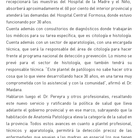
recepcionará las muestras del Hospital de la Madre y el Niño,
absorberá aproximadamente el 60 por ciento del interior provincial y
atenderá las demandas del Hospital Central Formosa, donde estuvo
funcionando por 30 años.
Cuenta además con consultorios de diagnósticos donde trabajarán
los médicos para su tarea específica, que es citología e histología.
Cuenta además con un sector de aparatologías, con una encargada
técnica, que será la responsable del área de citología para hacer
frente al programa nacional de detección y prevención. Lo mismo se
prevé para el sector de histología, que también tendrá su
responsable técnica. “Este plantel de patólogos no sabe hacer otra
cosa que lo que viene desarrollando hace 30 años, en una tarea muy
comprometida con lo asistencial y con la comunidad”, afirmó el Dr.
Maidana.
Hablaron luego el Dr. Pereyra y otros profesionales, resaltando
este nuevo servicio y ratificando la política de salud que lleva
adelante el gobierno provincial y en ese marco, subrayando que la
habilitación de Anatomía Patológica eleva la categoría de la salud en
la provincia. Todos estos avances en cuanto a plantel profesional,
técnicos y aparatología, permitirá la detección precoz de las
enfermedades que aquejan a las madres, en especial los que tienen