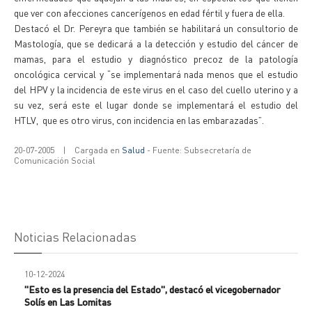
que ver con afecciones cancerígenos en edad fértil y fuera de ella.
Destacó el Dr. Pereyra que también se habilitará un consultorio de
Mastología, que se dedicará a la detección y estudio del cáncer de
mamas, para el estudio y diagnóstico precoz de la patología
oncológica cervical y “se implementará nada menos que el estudio
del HPV y la incidencia de este virus en el caso del cuello uterino y a
su vez, será este el lugar donde se implementará el estudio del
HTLV, que es otro virus, con incidencia en las embarazadas”.
20-07-2005
|
Cargada en
Salud
- Fuente: Subsecretaría de
Comunicación Social
Noticias Relacionadas
10-12-2024
"Esto es la presencia del Estado", destacó el vicegobernador
Solís en Las Lomitas