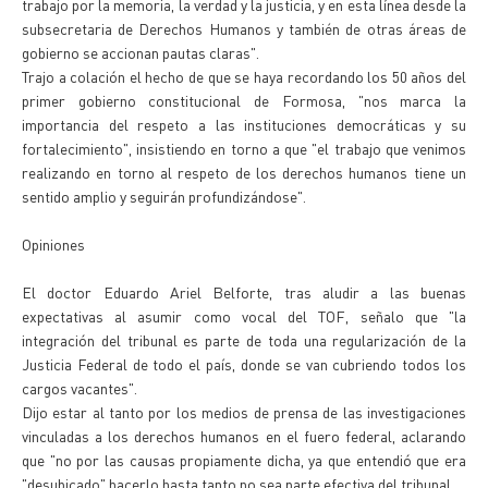
trabajo por la memoria, la verdad y la justicia, y en esta línea desde la
subsecretaria de Derechos Humanos y también de otras áreas de
gobierno se accionan pautas claras".
Trajo a colación el hecho de que se haya recordando los 50 años del
primer gobierno constitucional de Formosa, "nos marca la
importancia del respeto a las instituciones democráticas y su
fortalecimiento", insistiendo en torno a que "el trabajo que venimos
realizando en torno al respeto de los derechos humanos tiene un
sentido amplio y seguirán profundizándose".
Opiniones
El doctor Eduardo Ariel Belforte, tras aludir a las buenas
expectativas al asumir como vocal del TOF, señalo que "la
integración del tribunal es parte de toda una regularización de la
Justicia Federal de todo el país, donde se van cubriendo todos los
cargos vacantes".
Dijo estar al tanto por los medios de prensa de las investigaciones
vinculadas a los derechos humanos en el fuero federal, aclarando
que "no por las causas propiamente dicha, ya que entendió que era
"desubicado" hacerlo hasta tanto no sea parte efectiva del tribunal.