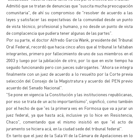
Admitió que se tratan de denuncias que "suscita mucha preocupación
comunitaria", de ahí su compromiso de "resolver de acuerdo a las
leyes y satisfacer las expectativas de la comunidad desde un punto
de vista técnico, profesional y humano, y no desde un punto de vista
de complacencia que pudiera tener algunas de las partes".
Por su parte, el doctor Alfredo Garcia Wank, presidente del Tribunal
Oral Federal, recordó que hacia cinco años que al tribunal le faltaban
integrantes, primero por fallecimiento de uno de sus miembros en el
2003 y luego por la jubilación de otro, por lo que en este tiempo ha
seguido funcionando pero con jueces subrogantes. "Ahora se integra
finalmente con un juez de acuerdo a lo resuelto por la Corte previa
selección del Consejo de la Magistratura y acuerdo del PEN previo
acuerdo del Senado Nacional".
"Se pone en vigencia la Constitución y las instituciones republicanas,
por eso se trata de un acto importantísimo", significó, como también
por el hecho de que "es la primera ves en Formosa que va a jurar un
juez federal, ya que hasta acá, inclusive yo lo hice en Resistencia,
Chaco", comentando que el mismo insistió en que "el acto de
juramento se hiciera acá, en la ciudad sede del tribunal federal".
En tanto que el juez de la Sala VI de la Cámara de Apelaciones en lo