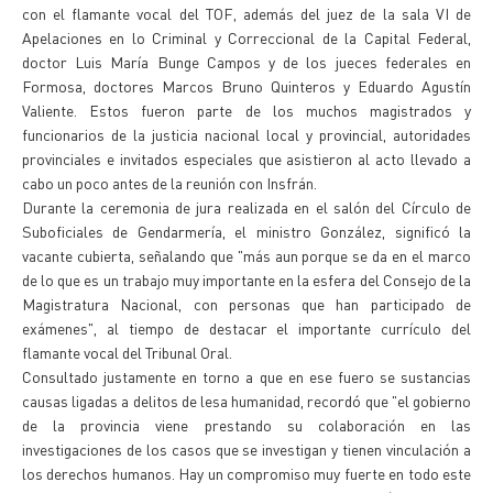
con el flamante vocal del TOF, además del juez de la sala VI de
Apelaciones en lo Criminal y Correccional de la Capital Federal,
doctor Luis María Bunge Campos y de los jueces federales en
Formosa, doctores Marcos Bruno Quinteros y Eduardo Agustín
Valiente. Estos fueron parte de los muchos magistrados y
funcionarios de la justicia nacional local y provincial, autoridades
provinciales e invitados especiales que asistieron al acto llevado a
cabo un poco antes de la reunión con Insfrán.
Durante la ceremonia de jura realizada en el salón del Círculo de
Suboficiales de Gendarmería, el ministro González, significó la
vacante cubierta, señalando que "más aun porque se da en el marco
de lo que es un trabajo muy importante en la esfera del Consejo de la
Magistratura Nacional, con personas que han participado de
exámenes", al tiempo de destacar el importante currículo del
flamante vocal del Tribunal Oral.
Consultado justamente en torno a que en ese fuero se sustancias
causas ligadas a delitos de lesa humanidad, recordó que "el gobierno
de la provincia viene prestando su colaboración en las
investigaciones de los casos que se investigan y tienen vinculación a
los derechos humanos. Hay un compromiso muy fuerte en todo este