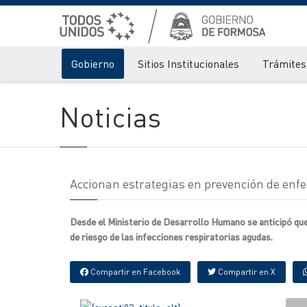
Gobierno
Sitios Institucionales
Trámites 
Noticias
Accionan estrategias en prevención de enf
Desde el Ministerio de Desarrollo Humano se anticipó que
de riesgo de las infecciones respiratorias agudas.
Compartir en Facebook
Compartir en X