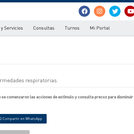
y Servicios
Consultas
Turnos
Mi Portal
ermedades respiratorias.
 se comenzaron las acciones de estímulo y consulta precoz para disminuir
Compartir en WhatsApp