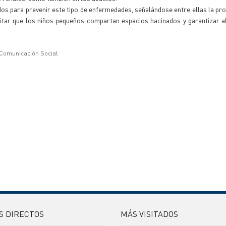
os para prevenir este tipo de enfermedades, señalándose entre ellas la pr
evitar que los niños pequeños compartan espacios hacinados y garantizar 
 Comunicación Social
S DIRECTOS
MÁS VISITADOS