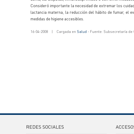
Consideró importante la necesidad de extremar los cuidad
lactancia materna, la reducción del hábito de fumar, el 
medidas de higiene accesibles.
16-04-2008
|
Cargada en
Salud
- Fuente: Subsecretaría de
REDES SOCIALES
ACCESO