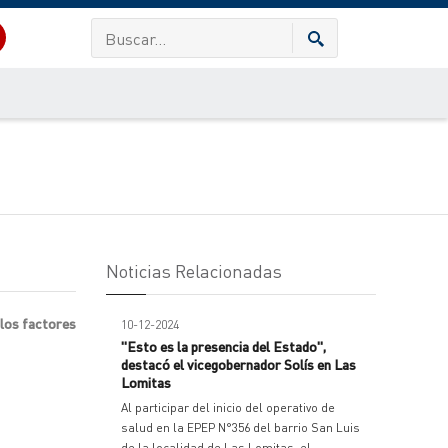
Noticias Relacionadas
 los factores
10-12-2024
"Esto es la presencia del Estado",
destacó el vicegobernador Solís en Las
Lomitas
Al participar del inicio del operativo de
salud en la EPEP N°356 del barrio San Luis
de la localidad de Las Lomitas, el