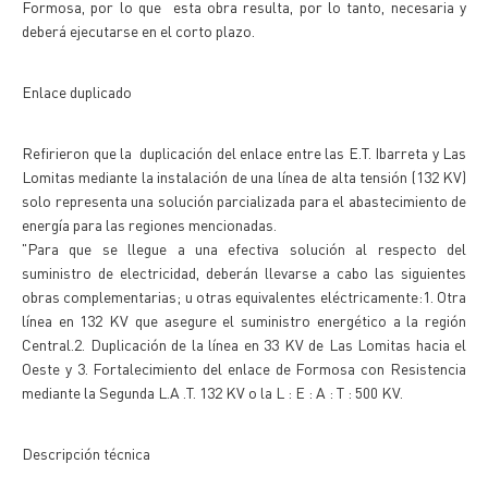
Formosa, por lo que esta obra resulta, por lo tanto, necesaria y
deberá ejecutarse en el corto plazo.
Enlace duplicado
Refirieron que la duplicación del enlace entre las E.T. Ibarreta y Las
Lomitas mediante la instalación de una línea de alta tensión (132 KV)
solo representa una solución parcializada para el abastecimiento de
energía para las regiones mencionadas.
"Para que se llegue a una efectiva solución al respecto del
suministro de electricidad, deberán llevarse a cabo las siguientes
obras complementarias; u otras equivalentes eléctricamente:1. Otra
línea en 132 KV que asegure el suministro energético a la región
Central.2. Duplicación de la línea en 33 KV de Las Lomitas hacia el
Oeste y 3. Fortalecimiento del enlace de Formosa con Resistencia
mediante la Segunda L.A .T. 132 KV o la L : E : A : T : 500 KV.
Descripción técnica