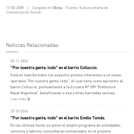
17-03-2008
|
Cargada en
Obras
- Fuente: Subsecretaría de
Comunicación Social
Noticias Relacionadas
02-11-2016
"Por nuestra gente, todo" en el barrio Colluccio.
Está en marcha todos los aspectos previos inherentes a un nuevo
operativo "Por nuestra gente, todo", el cual tiene como epicentro al
barrio Colluccio, puntualmente a la Escuela Nº 399 "Prefectura
Naval Argentina", beneficiando a esa y otras barriadas vecinas.
Leer más
27-10-2016
"Por nuestra gente, todo" en el barrio Emilio Tomás.
En las últimas horas se activó el amplio programa de actividades,
servicios y labores comunitarias enmarcados en el próximo