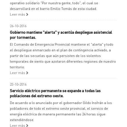
operativo solidario "Por nuestra gente, todo", el cual se
desarrollará en el barrio Emilio Tomás de esta ciudad.
Leer más
26-10-2016
Gobierno mantiene "alerta" y acentúa despliegue asistencial
por tormentas.
El Comando de Emergencia Provincial mantiene el "alerta" y todo
el despliegue enmarcado en el plan de contingencia activado, a
partir de las secuelas que aún persisten de los violentos
temporales de viento que azotaron diferentes regiones de nuestro
territorio.
Leer más
23-10-2016
Servicio eléctrico permanente se expande a todas las
poblaciones del extremo oeste.
De acuerdo a lo anunciado por el gobernador Gildo Insfrán a los
pobladores de todo el extremo oeste provincial, el servicio de
energía eléctrica de manera permanente las 24 horas sigue
extendiéndose.
Leer más