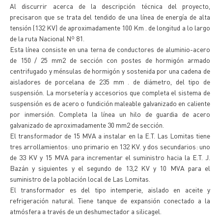
Al discurrir acerca de la descripción técnica del proyecto,
precisaron que se trata del tendido de una línea de energía de alta
tensión (132 KV) de aproximadamente 100 Km . de longitud a lo largo
de la ruta Nacional Nº 81.
Esta línea consiste en una terna de conductores de aluminio-acero
de 150 / 25 mm2 de sección con postes de hormigón armado
centrifugado y ménsulas de hormigón y sostenida por una cadena de
aisladores de porcelana de 235 mm . de diámetro, del tipo de
suspensión. La morsetería y accesorios que completa el sistema de
suspensión es de acero o fundición maleable galvanizado en caliente
por inmersión. Completa la línea un hilo de guardia de acero
galvanizado de aproximadamente 30 mm2 de sección.
El transformador de 15 MVA a instalar en la E.T. Las Lomitas tiene
tres arrollamientos: uno primario en 132 KV. y dos secundarios: uno
de 33 KV y 15 MVA para incrementar el suministro hacia la E.T. J.
Bazán y siguientes y el segundo de 13,2 KV y 10 MVA para el
suministro de la población local de Las Lomitas.
El transformador es del tipo intemperie, aislado en aceite y
refrigeración natural. Tiene tanque de expansión conectado a la
atmósfera a través de un deshumectador a silicagel.