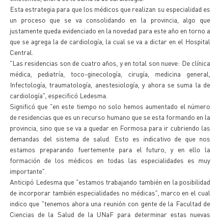
Esta estrategia para que los médicos que realizan su especialidad es
un proceso que se va consolidando en la provincia, algo que
justamente queda evidenciado en la novedad para este año en torno a
que se agrega la de cardiología, la cual se va a dictar en el Hospital
Central.
"Las residencias son de cuatro años, y en total son nueve: De clínica
médica, pediatría, toco-ginecología, cirugía, medicina general,
Infectología, traumatología, anestesiología, y ahora se suma la de
cardiología", especificó Ledesma.
Significó que "en este tiempo no solo hemos aumentado el número
de residencias que es un recurso humano que se esta formando en la
provincia, sino que se va a quedar en Formosa para ir cubriendo las
demandas del sistema de salud. Esto es indicativo de que nos
estamos preparando fuertemente para el futuro, y en ello la
formación de los médicos en todas las especialidades es muy
importante".
Anticipó Ledesma que "estamos trabajando también en la posibilidad
de incorporar también especialidades no médicas", marco en el cual
indico que "tenemos ahora una reunión con gente de la Facultad de
Ciencias de la Salud de la UNaF para determinar estas nuevas