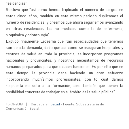
residencias".
Sostuvo que "así como hemos triplicado el número de cargos en
estos cinco años, también en este mismo periodo duplicamos el
número de residencias, y creemos que ahora seguiremos avanzando
en otras residencias, las no médicas, como la de enfermería,
bioquímica y odontología".
Explicó finalmente Ledesma que "las especialidades que tenemos
son de alta demanda, dado que así como se inauguran hospitales y
centros de salud en toda la provincia, se incorporan programas
nacionales y provinciales, y nosotros necesitamos de recursos
humanos preparados para que ocupen funciones. Es por ello que en
este tiempo la provincia viene haciendo un gran esfuerzo
incorporando muchísimos profesionales, con lo cual damos
respuesta no solo a la formación, sino también que tienen la
posibilidad concreta de trabajar en el ámbito de la salud pública".
15-03-2008
|
Cargada en
Salud
- Fuente: Subsecretaría de
Comunicación Social