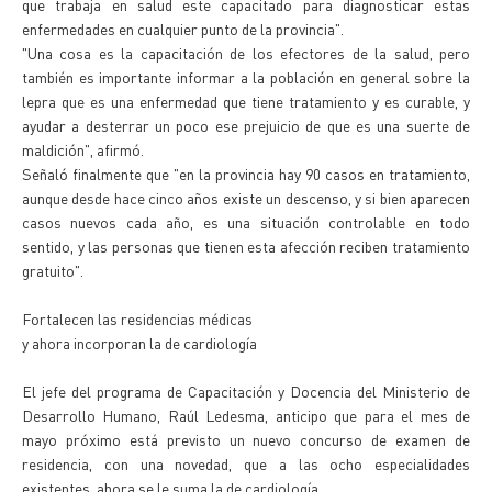
que trabaja en salud este capacitado para diagnosticar estas
enfermedades en cualquier punto de la provincia".
"Una cosa es la capacitación de los efectores de la salud, pero
también es importante informar a la población en general sobre la
lepra que es una enfermedad que tiene tratamiento y es curable, y
ayudar a desterrar un poco ese prejuicio de que es una suerte de
maldición", afirmó.
Señaló finalmente que "en la provincia hay 90 casos en tratamiento,
aunque desde hace cinco años existe un descenso, y si bien aparecen
casos nuevos cada año, es una situación controlable en todo
sentido, y las personas que tienen esta afección reciben tratamiento
gratuito".
Fortalecen las residencias médicas
y ahora incorporan la de cardiología
El jefe del programa de Capacitación y Docencia del Ministerio de
Desarrollo Humano, Raúl Ledesma, anticipo que para el mes de
mayo próximo está previsto un nuevo concurso de examen de
residencia, con una novedad, que a las ocho especialidades
existentes, ahora se le suma la de cardiología.