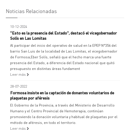
Noticias Relacionadas
10-12-2024
"Esto es la presencia del Estado", destacó el vicegobernador
Solís en Las Lomitas
Al participar del inicio del operativo de salud en la EPEP N°356 del
barrio San Luis de la localidad de Las Lomitas, el vicegobernador
de Formosa,Eber Solís, señaló que el hecho marca una fuerte
presencia del Estado, a diferencia del Estado nacional que quitó
presupuesto en distintas áreas fundament
Leer más
28-07-2022
Formosa insiste en la captación de donantes voluntarios de
plaquetas por aféresis
El Gobierno de la Provincia, a través del Ministerio de Desarrollo
Humano y el Centro Provincial de Hemoterapia, continúan
promoviendo la donación voluntaria y habitual de plaquetas por el
método de aféresis, en todo el territorio.
Leer más