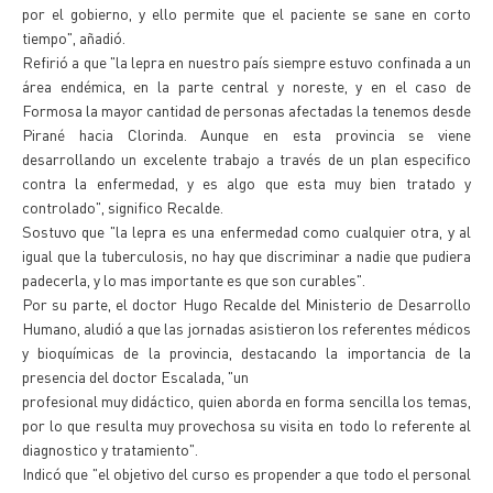
por el gobierno, y ello permite que el paciente se sane en corto
tiempo", añadió.
Refirió a que "la lepra en nuestro país siempre estuvo confinada a un
área endémica, en la parte central y noreste, y en el caso de
Formosa la mayor cantidad de personas afectadas la tenemos desde
Pirané hacia Clorinda. Aunque en esta provincia se viene
desarrollando un excelente trabajo a través de un plan especifico
contra la enfermedad, y es algo que esta muy bien tratado y
controlado", significo Recalde.
Sostuvo que "la lepra es una enfermedad como cualquier otra, y al
igual que la tuberculosis, no hay que discriminar a nadie que pudiera
padecerla, y lo mas importante es que son curables".
Por su parte, el doctor Hugo Recalde del Ministerio de Desarrollo
Humano, aludió a que las jornadas asistieron los referentes médicos
y bioquímicas de la provincia, destacando la importancia de la
presencia del doctor Escalada, "un
profesional muy didáctico, quien aborda en forma sencilla los temas,
por lo que resulta muy provechosa su visita en todo lo referente al
diagnostico y tratamiento".
Indicó que "el objetivo del curso es propender a que todo el personal