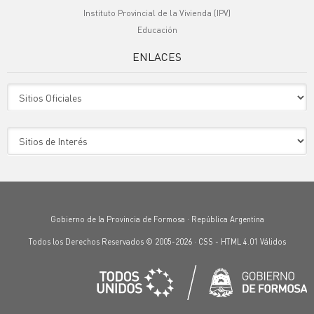
Instituto Provincial de la Vivienda (IPV)
Educación
ENLACES
Sitio Oficiales
Sitio de Interes
Gobierno de la Provincia de Formosa · República Argentina
Todos los Derechos Reservados © 2005-2026 ·
CSS
-
HTML 4.01
Válidos