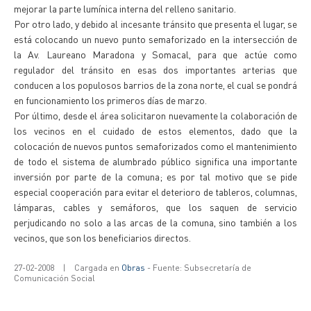
mejorar la parte lumínica interna del relleno sanitario.
Por otro lado, y debido al incesante tránsito que presenta el lugar, se
está colocando un nuevo punto semaforizado en la intersección de
la Av. Laureano Maradona y Somacal, para que actúe como
regulador del tránsito en esas dos importantes arterias que
conducen a los populosos barrios de la zona norte, el cual se pondrá
en funcionamiento los primeros días de marzo.
Por último, desde el área solicitaron nuevamente la colaboración de
los vecinos en el cuidado de estos elementos, dado que la
colocación de nuevos puntos semaforizados como el mantenimiento
de todo el sistema de alumbrado público significa una importante
inversión por parte de la comuna; es por tal motivo que se pide
especial cooperación para evitar el deterioro de tableros, columnas,
lámparas, cables y semáforos, que los saquen de servicio
perjudicando no solo a las arcas de la comuna, sino también a los
vecinos, que son los beneficiarios directos.
27-02-2008
|
Cargada en
Obras
- Fuente: Subsecretaría de
Comunicación Social