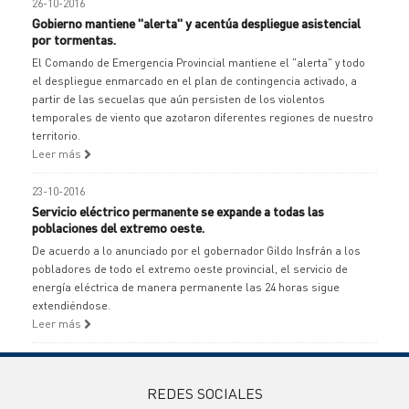
26-10-2016
Gobierno mantiene "alerta" y acentúa despliegue asistencial
por tormentas.
El Comando de Emergencia Provincial mantiene el "alerta" y todo
el despliegue enmarcado en el plan de contingencia activado, a
partir de las secuelas que aún persisten de los violentos
temporales de viento que azotaron diferentes regiones de nuestro
territorio.
Leer más
23-10-2016
Servicio eléctrico permanente se expande a todas las
poblaciones del extremo oeste.
De acuerdo a lo anunciado por el gobernador Gildo Insfrán a los
pobladores de todo el extremo oeste provincial, el servicio de
energía eléctrica de manera permanente las 24 horas sigue
extendiéndose.
Leer más
REDES SOCIALES