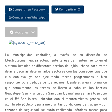
Compartir en Facebook
Compartir en X
Compartir en WhatsApp
Acciones
La Municipalidad capitalina, a través de su dirección de
Electrotecnia, realiza actualmente tareas de mantenimiento en el
sistema lumínico en diferentes barrios del ejido urbano para evitar
dejar a oscuras determinados sectores con las consecuencias que
ello conlleva, ya sea ejecutando tareas programadas o bien
respondiendo a pedidos de los vecinos. Desde el área informaron
que actualmente las tareas se llevan a cabo en los barrios
Guadalupe, San Francisco y San Juan I, y mañana se hará lo propio
en el Bº San Isidro Labrador con el mantenimiento general del
alumbrado público, y para mejorar las condiciones de trabajo y por
razones de seguridad, se están realizando idénticas tareas para