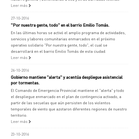
Leer más
27-10-2016
"Por nuestra gente, todo" en el barrio Emilio Tomás.
En las últimas horas se activó el amplio programa de actividades,
servicios y labores comunitarias enmarcados en el próximo
operativo solidario "Por nuestra gente, todo", el cual se
desarrollará en el barrio Emilio Tomás de esta ciudad.
Leer más
26-10-2016
Gobierno mantiene "alerta" y acentúa despliegue asistencial
por tormentas.
El Comando de Emergencia Provincial mantiene el "alerta" y todo
el despliegue enmarcado en el plan de contingencia activado, a
partir de las secuelas que aún persisten de los violentos
temporales de viento que azotaron diferentes regiones de nuestro
territorio.
Leer más
23-10-2016