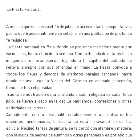
La Fiesta Patronal
A medida que se acerca el 16 de julio, se acrecientan las expectativas
por lo que tradicionalmente se celebra, en una población de profunda
fe religiosa.
La fiesta patronal en Bajo Hondo se prolonga tradicionalmente por
varios días, hasta el fin de la semana. Con la llegada de esta fecha, la
imagen de los promeseros llegando a la capilla del poblado se
reitera, siempre con sus ofrendas en mano. La fiesta convoca a
todos los fieles y devotos de distintos parajes cercanos, hasta
donde incluso llega la Virgen del Carmen en animada procesión,
llenos de fe y religiosidad.
Tras la demostración de la profunda unción religiosa de cada 16 de
julio, se llevan a cabo en la capilla bautismos, confesiones y otras
actividades religiosas.
Actualmente, con la inestimable colaboración y la iniciativa de los
docentes mencionados, la capilla se está renovando en su faz
edilicia. Recibió tareas de pintura, se la cercó con alambre y madera,
con la ayuda de padres de alumnos y otras personas y es por eso que