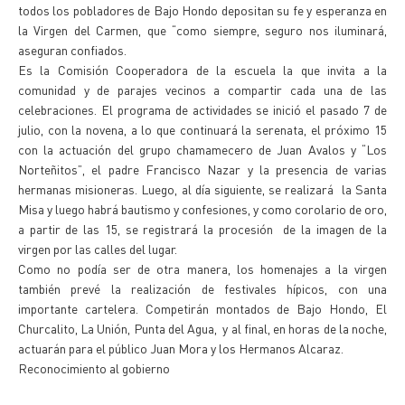
todos los pobladores de Bajo Hondo depositan su fe y esperanza en
la Virgen del Carmen, que “como siempre, seguro nos iluminará,
aseguran confiados.
Es la Comisión Cooperadora de la escuela la que invita a la
comunidad y de parajes vecinos a compartir cada una de las
celebraciones. El programa de actividades se inició el pasado 7 de
julio, con la novena, a lo que continuará la serenata, el próximo 15
con la actuación del grupo chamamecero de Juan Avalos y “Los
Norteñitos”, el padre Francisco Nazar y la presencia de varias
hermanas misioneras. Luego, al día siguiente, se realizará la Santa
Misa y luego habrá bautismo y confesiones, y como corolario de oro,
a partir de las 15, se registrará la procesión de la imagen de la
virgen por las calles del lugar.
Como no podía ser de otra manera, los homenajes a la virgen
también prevé la realización de festivales hípicos, con una
importante cartelera. Competirán montados de Bajo Hondo, El
Churcalito, La Unión, Punta del Agua, y al final, en horas de la noche,
actuarán para el público Juan Mora y los Hermanos Alcaraz.
Reconocimiento al gobierno