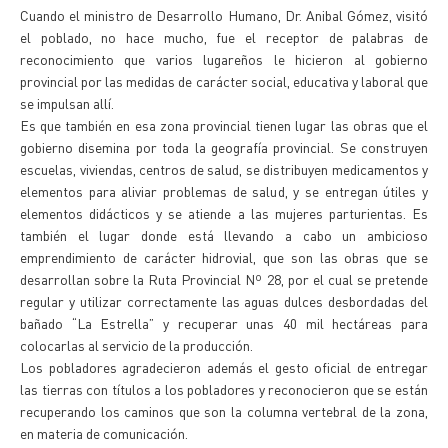
Cuando el ministro de Desarrollo Humano, Dr. Anibal Gómez, visitó
el poblado, no hace mucho, fue el receptor de palabras de
reconocimiento que varios lugareños le hicieron al gobierno
provincial por las medidas de carácter social, educativa y laboral que
se impulsan allí.
Es que también en esa zona provincial tienen lugar las obras que el
gobierno disemina por toda la geografía provincial. Se construyen
escuelas, viviendas, centros de salud, se distribuyen medicamentos y
elementos para aliviar problemas de salud, y se entregan útiles y
elementos didácticos y se atiende a las mujeres parturientas. Es
también el lugar donde está llevando a cabo un ambicioso
emprendimiento de carácter hidrovial, que son las obras que se
desarrollan sobre la Ruta Provincial Nº 28, por el cual se pretende
regular y utilizar correctamente las aguas dulces desbordadas del
bañado “La Estrella” y recuperar unas 40 mil hectáreas para
colocarlas al servicio de la producción.
Los pobladores agradecieron además el gesto oficial de entregar
las tierras con títulos a los pobladores y reconocieron que se están
recuperando los caminos que son la columna vertebral de la zona,
en materia de comunicación.