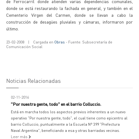
de Ferrocarril donde atienden varias dependencias comunales,
donde se está restaurando la fachada en general, y también en el
Cementerio Virgen del Carmen, donde se llevan a cabo la
construcción de desagües pluviales y cámaras, informaron por
último.
23-02-2008
|
Cargada en
Obras
- Fuente: Subsecretaría de
Comunicación Social
Noticias Relacionadas
02-11-2016
"Por nuestra gente, todo" en el barrio Colluccio.
Está en marcha todos los aspectos previos inherentes a un nuevo
operativo "Por nuestra gente, todo", el cual tiene como epicentro al
barrio Colluccio, puntualmente a la Escuela Nº 399 "Prefectura
Naval Argentina", beneficiando a esa y otras barriadas vecinas.
Leer más