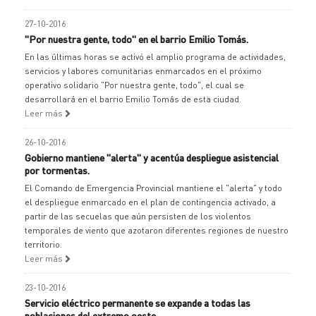
27-10-2016
"Por nuestra gente, todo" en el barrio Emilio Tomás.
En las últimas horas se activó el amplio programa de actividades,
servicios y labores comunitarias enmarcados en el próximo
operativo solidario "Por nuestra gente, todo", el cual se
desarrollará en el barrio Emilio Tomás de esta ciudad.
Leer más
26-10-2016
Gobierno mantiene "alerta" y acentúa despliegue asistencial
por tormentas.
El Comando de Emergencia Provincial mantiene el "alerta" y todo
el despliegue enmarcado en el plan de contingencia activado, a
partir de las secuelas que aún persisten de los violentos
temporales de viento que azotaron diferentes regiones de nuestro
territorio.
Leer más
23-10-2016
Servicio eléctrico permanente se expande a todas las
poblaciones del extremo oeste.