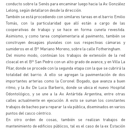
conducto sobre la Senés para encaminar luego hacia la Av. González
Lelong, según detallaron desde la dirección.
También se está procediendo con similares tareas en el barrio Emilio
Tomás, con la particularidad que allí están a cargo de las
cooperativas de trabajo y se hace en forma cuneta revestida.
Asimismo, y como tarea complementaria al pavimento, también se
construyen desagües pluviales con sus respectivas cámaras y
sumideros en el Bº Mariano Moreno, sobre la calle Fotheringham.
Del mismo modo, continúan los trabajos de extensión de la red
cloacal en el Bº San Pedro con un alto grado de avance, y en Villa La
Pilar, donde se procede con la segunda etapa con la que se cubrirá la
totalidad del barrio. A ello se agregan la pavimentación de dos
importantes arterias como la Coronel Bogado, que avanza a buen
ritmo, y la Av. De Luca Barberis, donde se ubica el nuevo Hospital
Odontológico, y se une a la Av. Antártida Argentina, entre otras
calles actualmente en ejecución. A esto se suman los constantes
trabajos de bacheo para reparar la vía pública, diseminados en varios
puntos del casco céntrico.
En otro orden de cosas, también se realizan trabajos de
mantenimiento de edificios públicos, tal es el caso de la ex Estación