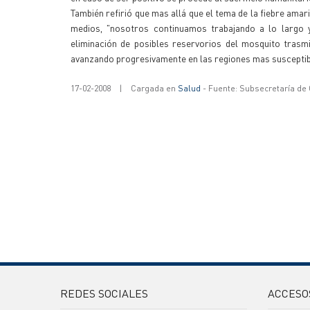
También refirió que mas allá que el tema de la fiebre amar
medios, "nosotros continuamos trabajando a lo largo y 
eliminación de posibles reservorios del mosquito trasmi
avanzando progresivamente en las regiones mas susceptib
17-02-2008
|
Cargada en
Salud
- Fuente: Subsecretaría de
REDES SOCIALES
ACCESO