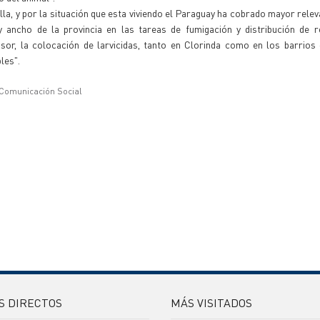
illa, y por la situación que esta viviendo el Paraguay ha cobrado mayor relev
ancho de la provincia en las tareas de fumigación y distribución de re
sor, la colocación de larvicidas, tanto en Clorinda como en los barrios 
les".
 Comunicación Social
S DIRECTOS
MÁS VISITADOS