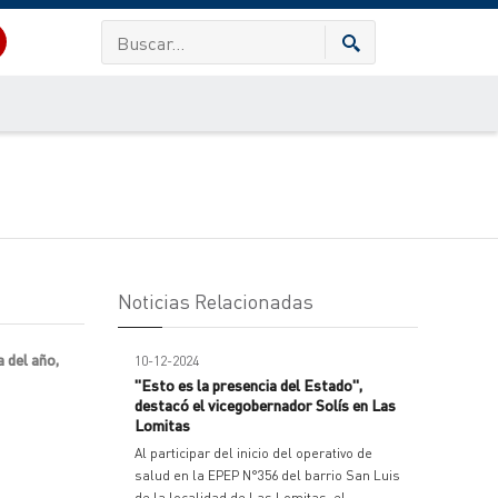
Noticias Relacionadas
 del año,
10-12-2024
"Esto es la presencia del Estado",
destacó el vicegobernador Solís en Las
Lomitas
Al participar del inicio del operativo de
salud en la EPEP N°356 del barrio San Luis
de la localidad de Las Lomitas, el