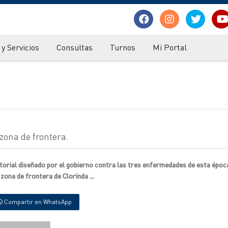
y Servicios
Consultas
Turnos
Mi Portal
 zona de frontera.
ctorial diseñado por el gobierno contra las tres enfermedades de esta época
 zona de frontera de Clorinda ...
Compartir en WhatsApp