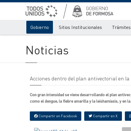
Gobierno
Sitios Institucionales
Trámites 
Noticias
Acciones dentro del plan antivectorial en la
Con gran intensidad se viene desarrollando el plan antive
como el dengue, la fiebre amarilla y la leishamiasis, y en la
Compartir en Facebook
Compartir en X