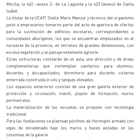
Mocha, la 462 –anexo 2- de La Lagunita y la 423 (anexo) de Santa
Isabel.
La titular de la UCAP, Stella Maris Manzur y técnicos del organismo
junto a empresarios tomaron parte del acto de apertura de ofertas
para la sustitución de edificios escolares, correspondientes a
comunidades aborígenes, los que se encuentran emplazados en el
noroeste de la provincia, en terrenos de grandes dimensiones, con
escasa vegetación y un paisaje netamente agreste.
Estas estructuras constarán de un aula, una dirección y de áreas
complementarias que contemplan sanitarios para alumnos,
docentes y discapacitados, dormitorio para docente, cisterna
enterrada construida in situ y tanques elevados.
Los espacios exteriores constan de una gran galería exterior de
protección y circulación, mástil, playón de formación, muros
perimetrales.
La materialización de las escuelas se propone con tecnología
tradicional.
Para las fundaciones se plantean pilotines de Hormigón armado con
vigas de encadenado bajo los muros y bases aisladas en las
columnas de la galería