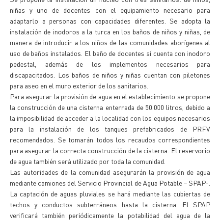
niñas y uno de docentes con el equipamiento necesario para
adaptarlo a personas con capacidades diferentes. Se adopta la
instalación de inodoros a la turca en los baños de niños y niñas, de
manera de introducir a los niños de las comunidades aborígenes al
uso de baños instalados. El baño de docentes sí cuenta con inodoro
pedestal, además de los implementos necesarios para
discapacitados. Los baños de niños y niñas cuentan con piletones
para aseo en el muro exterior de los sanitarios.
Para asegurar la provisión de agua en el establecimiento se propone
la construcción de una cisterna enterrada de 50.000 litros, debido a
la imposibilidad de acceder a la localidad con los equipos necesarios
para la instalación de los tanques prefabricados de PRFV
recomendados. Se tomarán todos los recaudos correspondientes
para asegurar la correcta construcción de la cisterna. El reservorio
de agua también será utilizado por toda la comunidad.
Las autoridades de la comunidad asegurarán la provisión de agua
mediante camiones del Servicio Provincial de Agua Potable – SPAP-.
La captación de aguas pluviales se hará mediante las cubiertas de
techos y conductos subterráneos hasta la cisterna. El SPAP
verificará también periódicamente la potabilidad del agua de la