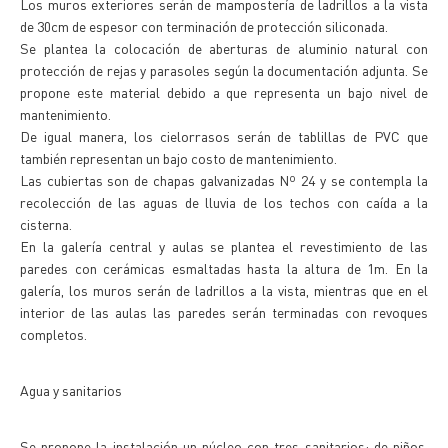
Los muros exteriores serán de mampostería de ladrillos a la vista
de 30cm de espesor con terminación de protección siliconada.
Se plantea la colocación de aberturas de aluminio natural con
protección de rejas y parasoles según la documentación adjunta. Se
propone este material debido a que representa un bajo nivel de
mantenimiento.
De igual manera, los cielorrasos serán de tablillas de PVC que
también representan un bajo costo de mantenimiento.
Las cubiertas son de chapas galvanizadas Nº 24 y se contempla la
recolección de las aguas de lluvia de los techos con caída a la
cisterna.
En la galería central y aulas se plantea el revestimiento de las
paredes con cerámicas esmaltadas hasta la altura de 1m. En la
galería, los muros serán de ladrillos a la vista, mientras que en el
interior de las aulas las paredes serán terminadas con revoques
completos.
Agua y sanitarios
Se propone la instalación un núcleo con tres sanitarios: de niños,