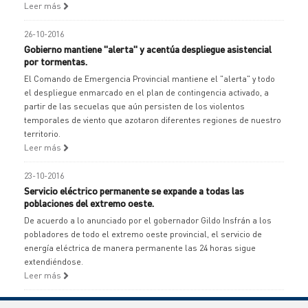
Leer más
26-10-2016
Gobierno mantiene "alerta" y acentúa despliegue asistencial
por tormentas.
El Comando de Emergencia Provincial mantiene el "alerta" y todo
el despliegue enmarcado en el plan de contingencia activado, a
partir de las secuelas que aún persisten de los violentos
temporales de viento que azotaron diferentes regiones de nuestro
territorio.
Leer más
23-10-2016
Servicio eléctrico permanente se expande a todas las
poblaciones del extremo oeste.
De acuerdo a lo anunciado por el gobernador Gildo Insfrán a los
pobladores de todo el extremo oeste provincial, el servicio de
energía eléctrica de manera permanente las 24 horas sigue
extendiéndose.
Leer más