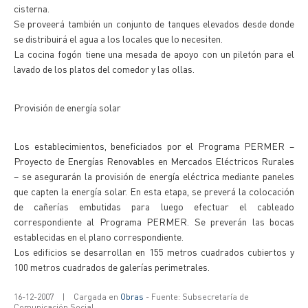
cisterna.
Se proveerá también un conjunto de tanques elevados desde donde
se distribuirá el agua a los locales que lo necesiten.
La cocina fogón tiene una mesada de apoyo con un piletón para el
lavado de los platos del comedor y las ollas.
Provisión de energía solar
Los establecimientos, beneficiados por el Programa PERMER –
Proyecto de Energías Renovables en Mercados Eléctricos Rurales
– se asegurarán la provisión de energía eléctrica mediante paneles
que capten la energía solar. En esta etapa, se preverá la colocación
de cañerías embutidas para luego efectuar el cableado
correspondiente al Programa PERMER. Se preverán las bocas
establecidas en el plano correspondiente.
Los edificios se desarrollan en 155 metros cuadrados cubiertos y
100 metros cuadrados de galerías perimetrales.
16-12-2007
|
Cargada en
Obras
- Fuente: Subsecretaría de
Comunicación Social