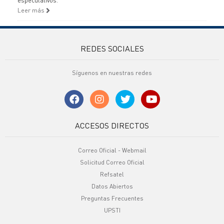
especulativos.
Leer más
REDES SOCIALES
Síguenos en nuestras redes
ACCESOS DIRECTOS
Correo Oficial - Webmail
Solicitud Correo Oficial
Refsatel
Datos Abiertos
Preguntas Frecuentes
UPSTI