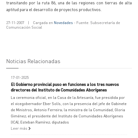
transitando por la ruta 86, una de las regiones con tierras de alta
aptitud para el desarrollo de proyectos productivos.
27-11-2007
|
Cargada en
Novedades
- Fuente: Subsecretaría de
Comunicación Social
Noticias Relacionadas
17-01-2025
El Gobierno provincial puso en funciones a los tres nuevos
directores del Instituto de Comunidades Aborígenes
La ceremonia oficial, en la Casa de la Artesanía, fue presidida por
el vicegobernador Eber Solís, con la presencia del jefe de Gabinete
de Ministros, Antonio Ferreira; la ministra de la Comunidad, Gloria
Giménez; el presidente del Instituto de Comunidades Aborígenes
(ICA), Esteban Ramírez; diputados
Leer más