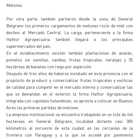
Melones
Por otra parte, también partieron desde la zona de General
Belgrano los primeros cargamentos de melones rocío de miel con
destino al Mercado Central. La carga, perteneciente a la firma
Hathor Agropecuaria también llegará a los principales
supermercados del país.
En el establecimiento existen también plantaciones de ananás,
pomelos sin semillas, sandías, frutas tropicales, naranjas y 35
hectáreas de bananas con riego por aspersión.
Después de tres años de haberse instalado en esta provincia con el
propósito de producir y comercializar frutas tropicales y exóticas
de calidad para competir en el mercado interno y comercializar las
que se demandan en el exterior, la firma Hathor Agropecuaria,
integrada con capitales holandeses, se apresta a colocar en Buenos
Aires las primeras partidas de melones.
La empresa multinacional se encuentra trabajando en un lote de mil
hectareas en General Belgrano, localidad distante casi 300
kilómetros al noroeste de esta ciudad, en las cercanías de la
frontera con Paraguay y a la que se accede por pavimento