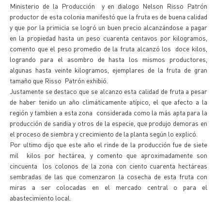
Ministerio de la Producción y en dialogo Nelson Risso Patrón
productor de esta colonia manifestó que la fruta es de buena calidad
y que por la primicia se logró un buen precio alcanzándose a pagar
en la propiedad hasta un peso cuarenta centavos por kilogramos,
comento que el peso promedio de la fruta alcanzó los doce kilos,
logrando para el asombro de hasta los mismos productores,
algunas hasta veinte kilogramos, ejemplares de la fruta de gran
tamaño que Risso Patrón exhibió.
Justamente se destaco que se alcanzo esta calidad de fruta a pesar
de haber tenido un año climáticamente atípico, el que afecto a la
región y tambien a esta zona considerada como la más apta para la
producción de sandia y otros de la especie, que produjo demoras en
el proceso de siembra y crecimiento de la planta según lo explicó.
Por ultimo dijo que este año el rinde de la producción fue de siete
mil kilos por hectárea, y comento que aproximadamente son
cincuenta los colonos de la zona con ciento cuarenta hectáreas
sembradas de las que comenzaron la cosecha de esta fruta con
miras a ser colocadas en el mercado central o para el
abastecimiento local.