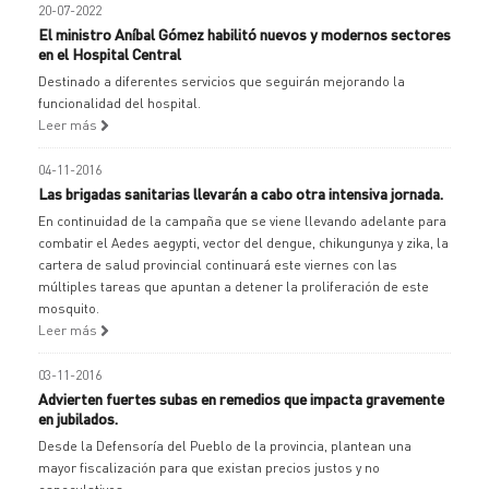
20-07-2022
El ministro Aníbal Gómez habilitó nuevos y modernos sectores
en el Hospital Central
Destinado a diferentes servicios que seguirán mejorando la
funcionalidad del hospital.
Leer más
04-11-2016
Las brigadas sanitarias llevarán a cabo otra intensiva jornada.
En continuidad de la campaña que se viene llevando adelante para
combatir el Aedes aegypti, vector del dengue, chikungunya y zika, la
cartera de salud provincial continuará este viernes con las
múltiples tareas que apuntan a detener la proliferación de este
mosquito.
Leer más
03-11-2016
Advierten fuertes subas en remedios que impacta gravemente
en jubilados.
Desde la Defensoría del Pueblo de la provincia, plantean una
mayor fiscalización para que existan precios justos y no