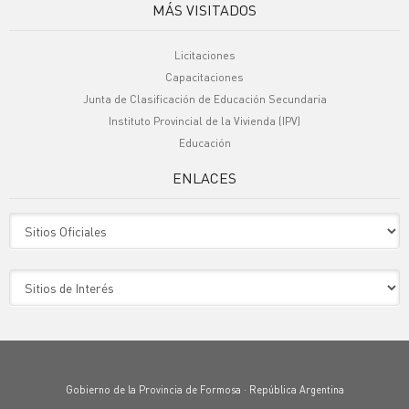
MÁS VISITADOS
Licitaciones
Capacitaciones
Junta de Clasificación de Educación Secundaria
Instituto Provincial de la Vivienda (IPV)
Educación
ENLACES
Sitio Oficiales
Sitio de Interes
Gobierno de la Provincia de Formosa · República Argentina