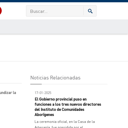
Noticias Relacionadas
undizar la
17-01-2025
El Gobierno provincial puso en
funciones a los tres nuevos directores
del Instituto de Comunidades
Aborígenes
La ceremonia oficial, en la Casa de la
Artesanía, fue presidida por el