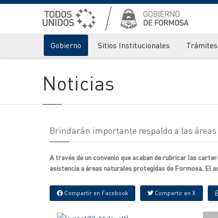
Gobierno
Sitios Institucionales
Trámites 
Noticias
Brindarán importante respaldo a las áreas
A través de un convenio que acaban de rubricar las cartera
asistencia a áreas naturales protegidas de Formosa. El ac
Compartir en Facebook
Compartir en X