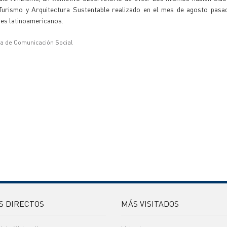
Turismo y Arquitectura Sustentable realizado en el mes de agosto pasad
ses latinoamericanos.
ía de Comunicación Social
S DIRECTOS
MÁS VISITADOS