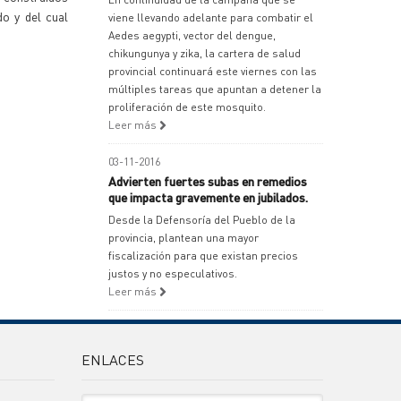
o y del cual
viene llevando adelante para combatir el
Aedes aegypti, vector del dengue,
chikungunya y zika, la cartera de salud
provincial continuará este viernes con las
múltiples tareas que apuntan a detener la
proliferación de este mosquito.
Leer más
03-11-2016
Advierten fuertes subas en remedios
que impacta gravemente en jubilados.
Desde la Defensoría del Pueblo de la
provincia, plantean una mayor
fiscalización para que existan precios
justos y no especulativos.
Leer más
ENLACES