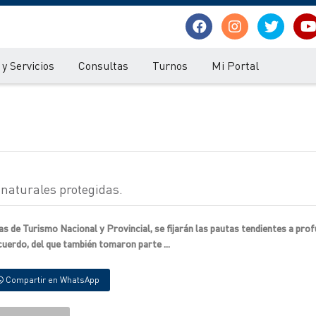
y Servicios
Consultas
Turnos
Mi Portal
 naturales protegidas.
s de Turismo Nacional y Provincial, se fijarán las pautas tendientes a prof
uerdo, del que también tomaron parte ...
Compartir en WhatsApp