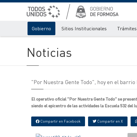
Gobierno
Sitios Institucionales
Trámites 
Noticias
"Por Nuestra Gente Todo", hoy en el barrio 
El operativo oficial "Por Nuestra Gente Todo" se presentar
siendo el epicentro de las actividades la Escuela 532 del lu
Compartir en Facebook
Compartir en X