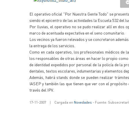
El operativo oficial "Por Nuestra Gente Todo" se presentar
siendo el epicentro de las actividades la Escuela 532 del lu
Por lluvias, el operativo no se pudo realizar allí en dos 
marco de acentuada expectativa en el seno comunitario.
Los vecinos ya fueron relevados y se concretaron además e
la entrega de los servicios.
Como en cada operativo, los profesionales médicos de la
los responsables de otras áreas en hacer lo propio como 
de identidad expedidos por personal de la policía de la pr
dentales, textos escolares, indumentarias y elementos dep
Además, habrá stands donde se pueden realizar trámites r
IASEP y también las que tienen que ver con el propósito d
través del IPV.
17-11-2007
|
Cargada en
Novedades
- Fuente: Subsecretar