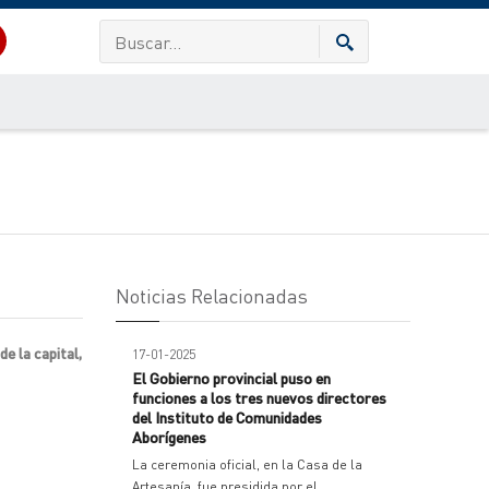
Noticias Relacionadas
e la capital,
17-01-2025
El Gobierno provincial puso en
funciones a los tres nuevos directores
del Instituto de Comunidades
Aborígenes
La ceremonia oficial, en la Casa de la
Artesanía, fue presidida por el