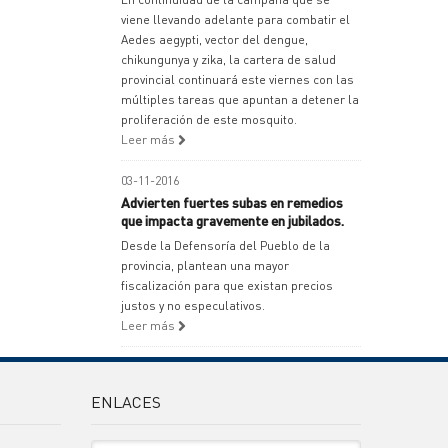
viene llevando adelante para combatir el
Aedes aegypti, vector del dengue,
chikungunya y zika, la cartera de salud
provincial continuará este viernes con las
múltiples tareas que apuntan a detener la
proliferación de este mosquito.
Leer más
03-11-2016
Advierten fuertes subas en remedios
que impacta gravemente en jubilados.
Desde la Defensoría del Pueblo de la
provincia, plantean una mayor
fiscalización para que existan precios
justos y no especulativos.
Leer más
ENLACES