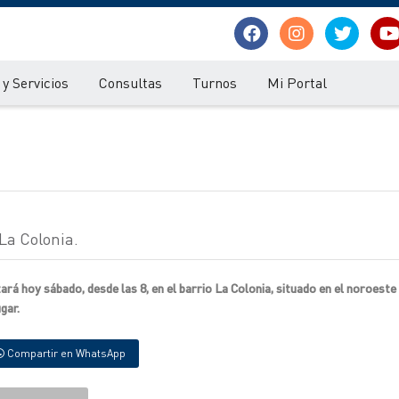
y Servicios
Consultas
Turnos
Mi Portal
La Colonia.
á hoy sábado, desde las 8, en el barrio La Colonia, situado en el noroeste d
gar.
Compartir en WhatsApp