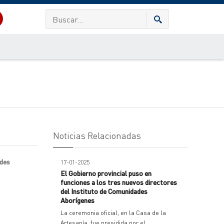
Noticias Relacionadas
ades
17-01-2025
El Gobierno provincial puso en
funciones a los tres nuevos directores
del Instituto de Comunidades
Aborígenes
La ceremonia oficial, en la Casa de la
Artesanía, fue presidida por el