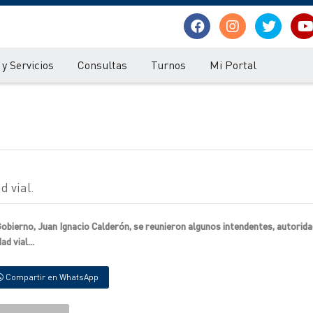
y Servicios
Consultas
Turnos
Mi Portal
d vial.
Gobierno, Juan Ignacio Calderón, se reunieron algunos intendentes, autorid
d vial...
Compartir en WhatsApp