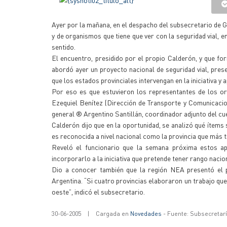
Ayer por la mañana, en el despacho del subsecretario de G
y de organismos que tiene que ver con la seguridad vial, e
sentido.
El encuentro, presidido por el propio Calderón, y que fo
abordó ayer un proyecto nacional de seguridad vial, pres
que los estados provinciales intervengan en la iniciativa y
Por eso es que estuvieron los representantes de los 
Ezequiel Benítez (Dirección de Transporte y Comunicacio
general ® Argentino Santillán, coordinador adjunto del cu
Calderón dijo que en la oportunidad, se analizó qué ítems
es reconocida a nivel nacional como la provincia que más tr
Reveló el funcionario que la semana próxima estos ap
incorporarlo a la iniciativa que pretende tener rango nacio
Dio a conocer también que la región NEA presentó el 
Argentina. “Si cuatro provincias elaboraron un trabajo que
oeste”, indicó el subsecretario.
30-06-2005
|
Cargada en
Novedades
- Fuente: Subsecretar