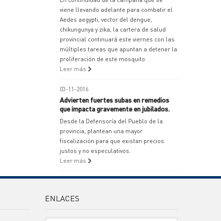
viene llevando adelante para combatir el
Aedes aegypti, vector del dengue,
chikungunya y zika, la cartera de salud
provincial continuará este viernes con las
múltiples tareas que apuntan a detener la
proliferación de este mosquito.
Leer más
03-11-2016
Advierten fuertes subas en remedios
que impacta gravemente en jubilados.
Desde la Defensoría del Pueblo de la
provincia, plantean una mayor
fiscalización para que existan precios
justos y no especulativos.
Leer más
ENLACES