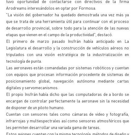
tuvo oportunidad de contactarse con directivos de la firma
Arodreams interesándolos en optar por Formosa.
"La visión del gobernador ha quedado demostrada una vez más ya
que se trata de una herramienta útil para continuar con el proceso
de desarrollo provincial, sobre todo para la atención de las nuevas
etapas que vienen en el campo de la productividad", destacó.
El primero de marzo pasado Insfrán había anticipado en La
Legislatura el desarrollo y la construcción de vehículos aéreos no
tripulados con una visión estratégica de la industrialización en
tecnología de punta.
Las aeronaves están comandadas por sistemas robóticos y cuentan
con equipos que procesan información procedente de sistemas de
posicionamiento global, navegación autónoma mediante cartas
digitales y servomecanismos.
El propio Insfrán había dicho que las computadoras de a bordo se
encargan de controlar perfectamente la aeronave sin la necesidad
de disponer de un piloto humano.
Cuentan con sensores tales como cámaras de video y fotografía,
infrarrojas y multiespectrales así como sensores atmosféricos que
les permiten desarrollar una variada gama de tareas.
Estos aviones cuentan con la misma tecnología, métodos de diseño y