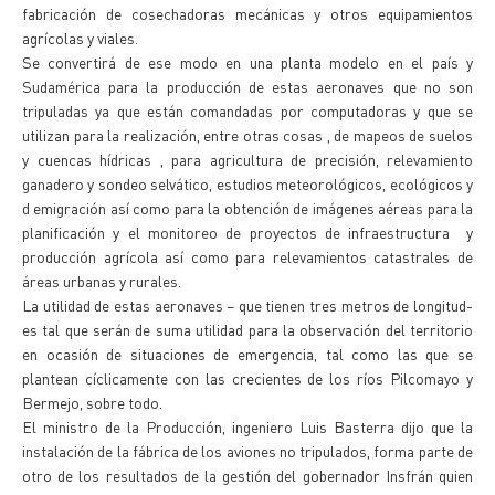
fabricación de cosechadoras mecánicas y otros equipamientos
agrícolas y viales.
Se convertirá de ese modo en una planta modelo en el país y
Sudamérica para la producción de estas aeronaves que no son
tripuladas ya que están comandadas por computadoras y que se
utilizan para la realización, entre otras cosas , de mapeos de suelos
y cuencas hídricas , para agricultura de precisión, relevamiento
ganadero y sondeo selvático, estudios meteorológicos, ecológicos y
d emigración así como para la obtención de imágenes aéreas para la
planificación y el monitoreo de proyectos de infraestructura y
producción agrícola así como para relevamientos catastrales de
áreas urbanas y rurales.
La utilidad de estas aeronaves – que tienen tres metros de longitud-
es tal que serán de suma utilidad para la observación del territorio
en ocasión de situaciones de emergencia, tal como las que se
plantean cíclicamente con las crecientes de los ríos Pilcomayo y
Bermejo, sobre todo.
El ministro de la Producción, ingeniero Luis Basterra dijo que la
instalación de la fábrica de los aviones no tripulados, forma parte de
otro de los resultados de la gestión del gobernador Insfrán quien