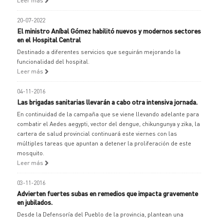
Leer más
20-07-2022
El ministro Aníbal Gómez habilitó nuevos y modernos sectores
en el Hospital Central
Destinado a diferentes servicios que seguirán mejorando la
funcionalidad del hospital.
Leer más
04-11-2016
Las brigadas sanitarias llevarán a cabo otra intensiva jornada.
En continuidad de la campaña que se viene llevando adelante para
combatir el Aedes aegypti, vector del dengue, chikungunya y zika, la
cartera de salud provincial continuará este viernes con las
múltiples tareas que apuntan a detener la proliferación de este
mosquito.
Leer más
03-11-2016
Advierten fuertes subas en remedios que impacta gravemente
en jubilados.
Desde la Defensoría del Pueblo de la provincia, plantean una