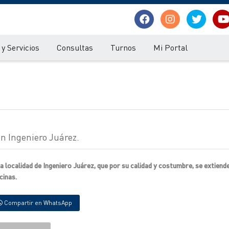
y Servicios
Consultas
Turnos
Mi Portal
n Ingeniero Juárez.
 localidad de Ingeniero Juárez, que por su calidad y costumbre, se extiende
cinas.
Compartir en WhatsApp