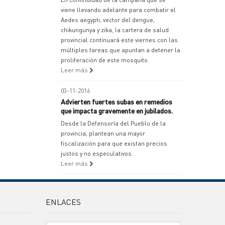
viene llevando adelante para combatir el
Aedes aegypti, vector del dengue,
chikungunya y zika, la cartera de salud
provincial continuará este viernes con las
múltiples tareas que apuntan a detener la
proliferación de este mosquito.
Leer más
03-11-2016
Advierten fuertes subas en remedios
que impacta gravemente en jubilados.
Desde la Defensoría del Pueblo de la
provincia, plantean una mayor
fiscalización para que existan precios
justos y no especulativos.
Leer más
ENLACES