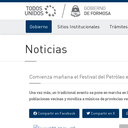
Gobierno
Sitios Institucionales
Trámites 
Noticias
Comienza mañana el Festival del Petróleo e
Una vez más, un tradicional evento se pone en marcha en la
poblaciones vecinas y moviliza a músicos de provincias ve
Compartir en Facebook
Compartir en X