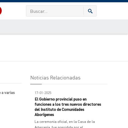
Noticias Relacionadas
 a varias
17-01-2025
El Gobierno provincial puso en
funciones a los tres nuevos directores
del Instituto de Comunidades
Aborígenes
La ceremonia oficial, en la Casa de la
Artesanía, fue presidida por el