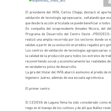
El presidente del INTA, Carlos Cheppi, destacó el apor
validación de tecnología agropecuaria , señalando que es
que desde la acción articulada se puede beneficiar a todos
En compañía del vicepresidente Amadeo Nicora; del del
Programa de Desarrollo del Centro Oeste –PRODECO-inge
realizó una amplia recorrida por los sectores donde se en
validan a partir de su evolución en predios regados pro go
Los centros de validación de tecnologías agropecuarias c
la calidad de la producción para todos los estratos de tr
reconvirtiendo social y económicamente las realidades de
en verdaderos polos de desarrollo.
La gira del titular del INTA abarcó asimismo al predio de 
Ingeniero Juárez, además de una escuela agrotécnica.
.
El primer centro
El CEDEVA de Laguna Yema ha sido considerado como el p
riego en el manejo de los cultivos y de allí que Ibáñez re