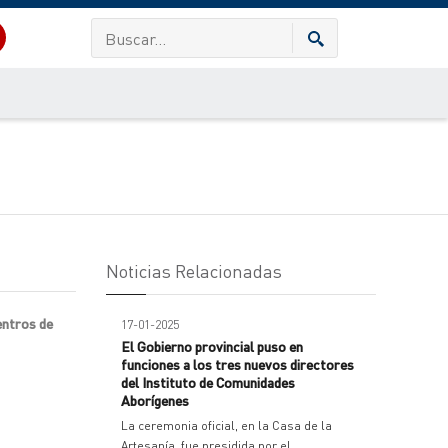
Noticias Relacionadas
entros de
17-01-2025
El Gobierno provincial puso en
funciones a los tres nuevos directores
del Instituto de Comunidades
Aborígenes
La ceremonia oficial, en la Casa de la
Artesanía, fue presidida por el