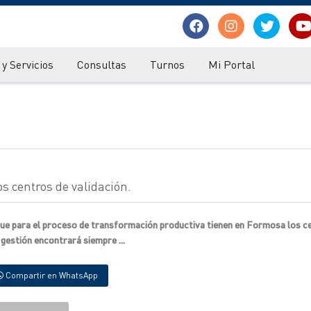
y Servicios
Consultas
Turnos
Mi Portal
os centros de validación.
 que para el proceso de transformación productiva tienen en Formosa los c
 gestión encontrará siempre ...
Compartir en WhatsApp