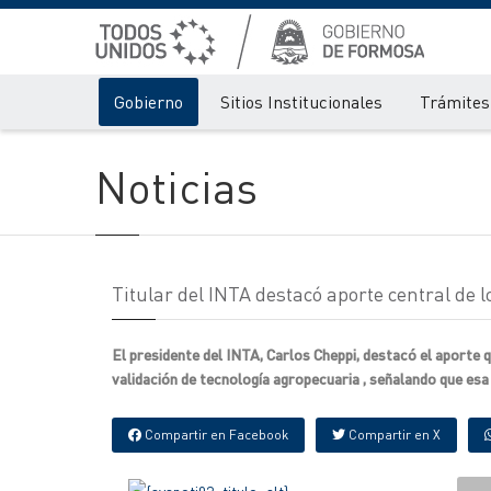
Gobierno
Sitios Institucionales
Trámites 
Noticias
Titular del INTA destacó aporte central de l
El presidente del INTA, Carlos Cheppi, destacó el aporte
validación de tecnología agropecuaria , señalando que esa
Compartir en Facebook
Compartir en X