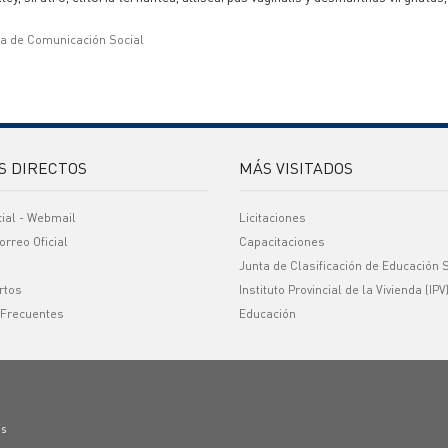
ía de Comunicación Social
S DIRECTOS
MÁS VISITADOS
cial - Webmail
Licitaciones
orreo Oficial
Capacitaciones
Junta de Clasificación de Educación 
rtos
Instituto Provincial de la Vivienda (IPV
 Frecuentes
Educación
os