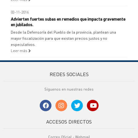
03-11-2016
Advierten fuertes subas en remedios que impacta gravemente
en jubilados.
Desde la Defensoría del Pueblo de la provincia, plantean una
mayor fiscalización para que existan precios justos y no
especulativos.
Leer más
REDES SOCIALES
Síguenos en nuestras redes
ACCESOS DIRECTOS
Correo Oficial - Webmail