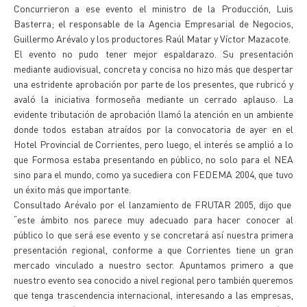
Concurrieron a ese evento el ministro de la Producción, Luis
Basterra; el responsable de la Agencia Empresarial de Negocios,
Guillermo Arévalo y los productores Raúl Matar y Víctor Mazacote.
El evento no pudo tener mejor espaldarazo. Su presentación
mediante audiovisual, concreta y concisa no hizo más que despertar
una estridente aprobación por parte de los presentes, que rubricó y
avaló la iniciativa formoseña mediante un cerrado aplauso. La
evidente tributación de aprobación llamó la atención en un ambiente
donde todos estaban atraídos por la convocatoria de ayer en el
Hotel Provincial de Corrientes, pero luego, el interés se amplió a lo
que Formosa estaba presentando en público, no solo para el NEA
sino para el mundo, como ya sucediera con FEDEMA 2004, que tuvo
un éxito más que importante.
Consultado Arévalo por el lanzamiento de FRUTAR 2005, dijo que
“este ámbito nos parece muy adecuado para hacer conocer al
público lo que será ese evento y se concretará así nuestra primera
presentación regional, conforme a que Corrientes tiene un gran
mercado vinculado a nuestro sector. Apuntamos primero a que
nuestro evento sea conocido a nivel regional pero también queremos
que tenga trascendencia internacional, interesando a las empresas,