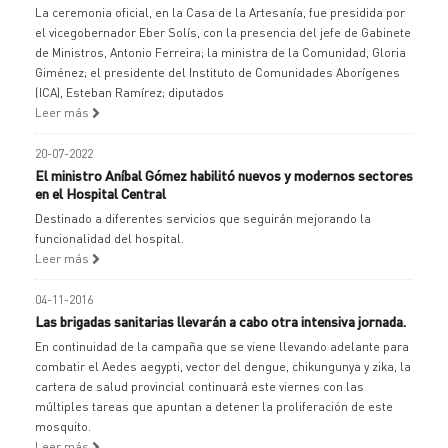
La ceremonia oficial, en la Casa de la Artesanía, fue presidida por
el vicegobernador Eber Solís, con la presencia del jefe de Gabinete
de Ministros, Antonio Ferreira; la ministra de la Comunidad, Gloria
Giménez; el presidente del Instituto de Comunidades Aborígenes
(ICA), Esteban Ramírez; diputados
Leer más
20-07-2022
El ministro Aníbal Gómez habilitó nuevos y modernos sectores
en el Hospital Central
Destinado a diferentes servicios que seguirán mejorando la
funcionalidad del hospital.
Leer más
04-11-2016
Las brigadas sanitarias llevarán a cabo otra intensiva jornada.
En continuidad de la campaña que se viene llevando adelante para
combatir el Aedes aegypti, vector del dengue, chikungunya y zika, la
cartera de salud provincial continuará este viernes con las
múltiples tareas que apuntan a detener la proliferación de este
mosquito.
Leer más