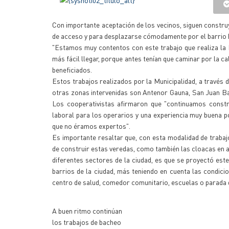
Con importante aceptación de los vecinos, siguen construy
de acceso y para desplazarse cómodamente por el barrio 
"Estamos muy contentos con este trabajo que realiza la M
más fácil llegar, porque antes tenían que caminar por la cal
beneficiados.
Estos trabajos realizados por la Municipalidad, a través 
otras zonas intervenidas son Antenor Gauna, San Juan Bau
Los cooperativistas afirmaron que "continuamos constr
laboral para los operarios y una experiencia muy buena 
que no éramos expertos".
Es importante resaltar que, con esta modalidad de trabajo,
de construir estas veredas, como también las cloacas en a
diferentes sectores de la ciudad, es que se proyectó est
barrios de la ciudad, más teniendo en cuenta las condici
centro de salud, comedor comunitario, escuelas o parada 
A buen ritmo continúan
los trabajos de bacheo