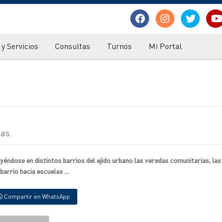
y Servicios
Consultas
Turnos
Mi Portal
as.
éndose en distintos barrios del ejido urbano las veredas comunitarias, las
rrio hacia escuelas ...
Compartir en WhatsApp