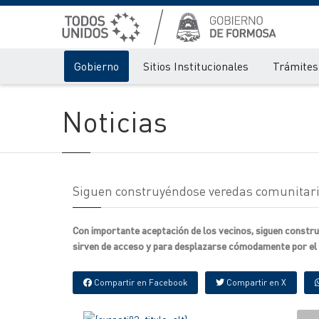
Gobierno
Sitios Institucionales
Trámites 
Noticias
Siguen construyéndose veredas comunitari
Con importante aceptación de los vecinos, siguen construy
sirven de acceso y para desplazarse cómodamente por el ba
Compartir en Facebook
Compartir en X