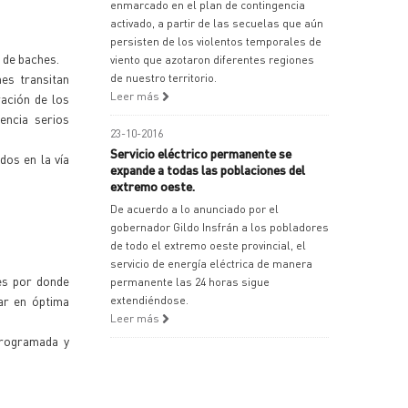
enmarcado en el plan de contingencia
activado, a partir de las secuelas que aún
persisten de los violentos temporales de
 de baches.
viento que azotaron diferentes regiones
es transitan
de nuestro territorio.
Leer más
ración de los
encia serios
23-10-2016
Servicio eléctrico permanente se
dos en la vía
expande a todas las poblaciones del
extremo oeste.
De acuerdo a lo anunciado por el
gobernador Gildo Insfrán a los pobladores
de todo el extremo oeste provincial, el
servicio de energía eléctrica de manera
es por donde
permanente las 24 horas sigue
jar en óptima
extendiéndose.
Leer más
programada y