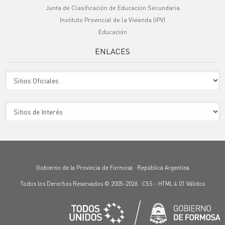
Junta de Clasificación de Educación Secundaria
Instituto Provincial de la Vivienda (IPV)
Educación
ENLACES
Sitio Oficiales
Sitio de Interes
Gobierno de la Provincia de Formosa · República Argentina
Todos los Derechos Reservados © 2005-2026 ·
CSS
-
HTML 4.01
Válidos