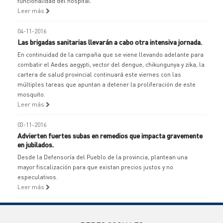
funcionalidad del hospital.
Leer más
04-11-2016
Las brigadas sanitarias llevarán a cabo otra intensiva jornada.
En continuidad de la campaña que se viene llevando adelante para
combatir el Aedes aegypti, vector del dengue, chikungunya y zika, la
cartera de salud provincial continuará este viernes con las
múltiples tareas que apuntan a detener la proliferación de este
mosquito.
Leer más
03-11-2016
Advierten fuertes subas en remedios que impacta gravemente
en jubilados.
Desde la Defensoría del Pueblo de la provincia, plantean una
mayor fiscalización para que existan precios justos y no
especulativos.
Leer más