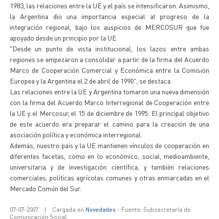
1983, las relaciones entre la UE y el país se intensificaron. Asimismo,
la Argentina dio una importancia especial al progreso de la
integración regional, bajo los auspicios de MERCOSUR que fue
apoyado desde un principio por la UE.
"Desde un punto de vista institucional, los lazos entre ambas
regiones se empezaron a consolidar a partir de la firma del Acuerdo
Marco de Cooperación Comercial y Económica entre la Comisión
Europea y la Argentina el 2 de abril de 1990", se destaca.
Las relaciones entre la UE y Argentina tomaron una nueva dimensión
con la firma del Acuerdo Marco Interregional de Cooperación entre
la UE y el Mercosur, el 15 de diciembre de 1995. El principal objetivo
de este acuerdo era preparar el camino para la creación de una
asociación política y económica interregional.
Además, nuestro país y la UE mantienen vínculos de cooperación en
diferentes facetas, como en lo económico, social, medioambiente,
universitaria y de investigación científica, y también relaciones
comerciales, políticas agrícolas comunes y otras enmarcadas en el
Mercado Común del Sur.
07-07-2007
|
Cargada en
Novedades
- Fuente: Subsecretaría de
Comunicación Social