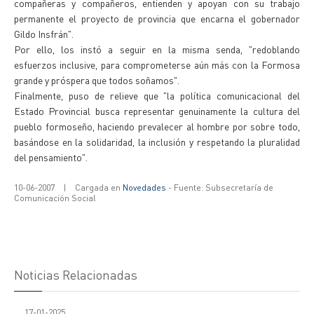
compañeras y compañeros, entienden y apoyan con su trabajo
permanente el proyecto de provincia que encarna el gobernador
Gildo Insfrán".
Por ello, los instó a seguir en la misma senda, "redoblando
esfuerzos inclusive, para comprometerse aún más con la Formosa
grande y próspera que todos soñamos".
Finalmente, puso de relieve que "la política comunicacional del
Estado Provincial busca representar genuinamente la cultura del
pueblo formoseño, haciendo prevalecer al hombre por sobre todo,
basándose en la solidaridad, la inclusión y respetando la pluralidad
del pensamiento".
10-06-2007
|
Cargada en
Novedades
- Fuente: Subsecretaría de
Comunicación Social
Noticias Relacionadas
17-01-2025