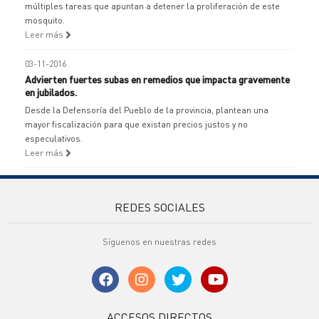
múltiples tareas que apuntan a detener la proliferación de este
mosquito.
Leer más
03-11-2016
Advierten fuertes subas en remedios que impacta gravemente
en jubilados.
Desde la Defensoría del Pueblo de la provincia, plantean una
mayor fiscalización para que existan precios justos y no
especulativos.
Leer más
REDES SOCIALES
Síguenos en nuestras redes
ACCESOS DIRECTOS