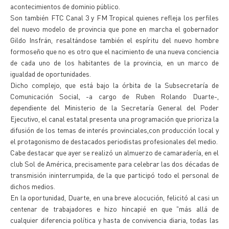
acontecimientos de dominio público.
Son también FTC Canal 3 y FM Tropical quienes refleja los perfiles
del nuevo modelo de provincia que pone en marcha el gobernador
Gildo Insfrán, resaltándose también el espíritu del nuevo hombre
formoseño que no es otro que el nacimiento de una nueva conciencia
de cada uno de los habitantes de la provincia, en un marco de
igualdad de oportunidades.
Dicho complejo, que está bajo la órbita de la Subsecretaría de
Comunicación Social, -a cargo de Ruben Rolando Duarte-,
dependiente del Ministerio de la Secretaría General del Poder
Ejecutivo, el canal estatal presenta una programación que prioriza la
difusión de los temas de interés provinciales,con producción local y
el protagonismo de destacados periodistas profesionales del medio.
Cabe destacar que ayer se realizó un almuerzo de camaradería, en el
club Sol de América, precisamente para celebrar las dos décadas de
transmisión ininterrumpida, de la que participó todo el personal de
dichos medios.
En la oportunidad, Duarte, en una breve alocución, felicitó al casi un
centenar de trabajadores e hizo hincapié en que "más allá de
cualquier diferencia política y hasta de convivencia diaria, todas las