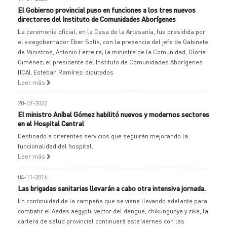
El Gobierno provincial puso en funciones a los tres nuevos
directores del Instituto de Comunidades Aborígenes
La ceremonia oficial, en la Casa de la Artesanía, fue presidida por
el vicegobernador Eber Solís, con la presencia del jefe de Gabinete
de Ministros, Antonio Ferreira; la ministra de la Comunidad, Gloria
Giménez; el presidente del Instituto de Comunidades Aborígenes
(ICA), Esteban Ramírez; diputados
Leer más
20-07-2022
El ministro Aníbal Gómez habilitó nuevos y modernos sectores
en el Hospital Central
Destinado a diferentes servicios que seguirán mejorando la
funcionalidad del hospital.
Leer más
04-11-2016
Las brigadas sanitarias llevarán a cabo otra intensiva jornada.
En continuidad de la campaña que se viene llevando adelante para
combatir el Aedes aegypti, vector del dengue, chikungunya y zika, la
cartera de salud provincial continuará este viernes con las