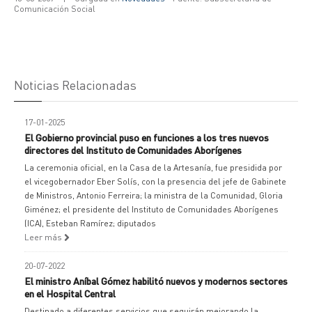
Comunicación Social
Noticias Relacionadas
17-01-2025
El Gobierno provincial puso en funciones a los tres nuevos
directores del Instituto de Comunidades Aborígenes
La ceremonia oficial, en la Casa de la Artesanía, fue presidida por
el vicegobernador Eber Solís, con la presencia del jefe de Gabinete
de Ministros, Antonio Ferreira; la ministra de la Comunidad, Gloria
Giménez; el presidente del Instituto de Comunidades Aborígenes
(ICA), Esteban Ramírez; diputados
Leer más
20-07-2022
El ministro Aníbal Gómez habilitó nuevos y modernos sectores
en el Hospital Central
Destinado a diferentes servicios que seguirán mejorando la