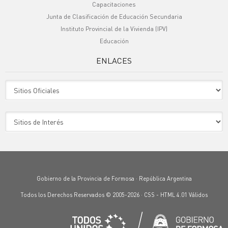
Capacitaciones
Junta de Clasificación de Educación Secundaria
Instituto Provincial de la Vivienda (IPV)
Educación
ENLACES
Sitio Oficiales
Sitio de Interes
Gobierno de la Provincia de Formosa · República Argentina
Todos los Derechos Reservados © 2005-2026 ·
CSS
-
HTML 4.01
Válidos