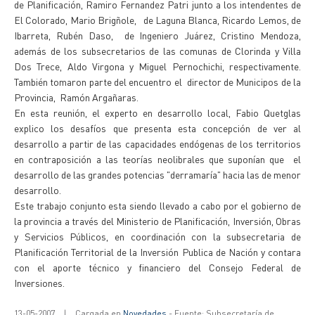
de Planificación, Ramiro Fernandez Patri junto a los intendentes de
El Colorado, Mario Brigñole, de Laguna Blanca, Ricardo Lemos, de
Ibarreta, Rubén Daso, de Ingeniero Juárez, Cristino Mendoza,
además de los subsecretarios de las comunas de Clorinda y Villa
Dos Trece, Aldo Virgona y Miguel Pernochichi, respectivamente.
También tomaron parte del encuentro el director de Municipos de la
Provincia, Ramón Argañaras.
En esta reunión, el experto en desarrollo local, Fabio Quetglas
explico los desafíos que presenta esta concepción de ver al
desarrollo a partir de las capacidades endógenas de los territorios
en contraposición a las teorías neolibrales que suponían que el
desarrollo de las grandes potencias "derramaría" hacia las de menor
desarrollo.
Este trabajo conjunto esta siendo llevado a cabo por el gobierno de
la provincia a través del Ministerio de Planificación, Inversión, Obras
y Servicios Públicos, en coordinación con la subsecretaria de
Planificación Territorial de la Inversión Publica de Nación y contara
con el aporte técnico y financiero del Consejo Federal de
Inversiones.
13-05-2007
|
Cargada en
Novedades
- Fuente: Subsecretaría de