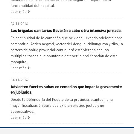
funcionalidad del hospital.
Leer más
04-11-2016
Las brigadas sanitarias llevarán a cabo otra intensiva jornada.
En continuidad de la campaña que se viene llevando adelante para
combatir el Aedes aegypti, vector del dengue, chikungunya y zika, la
cartera de salud provincial continuará este viernes con las
múltiples tareas que apuntan a detener la proliferación de este
mosquito.
Leer más
03-11-2016
Advierten fuertes subas en remedios que impacta gravemente
en jubilados.
Desde la Defensoría del Pueblo de la provincia, plantean una
mayor fiscalización para que existan precios justos y no
especulativos.
Leer más