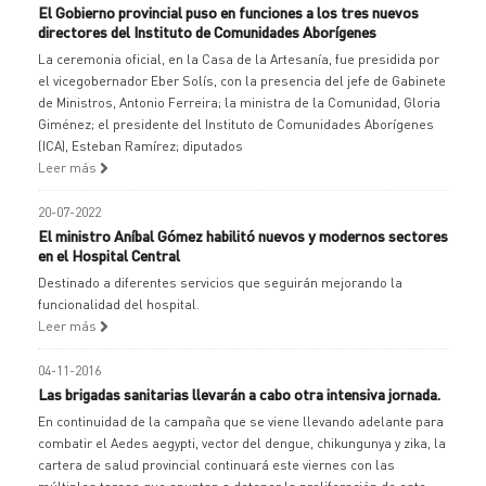
El Gobierno provincial puso en funciones a los tres nuevos
directores del Instituto de Comunidades Aborígenes
La ceremonia oficial, en la Casa de la Artesanía, fue presidida por
el vicegobernador Eber Solís, con la presencia del jefe de Gabinete
de Ministros, Antonio Ferreira; la ministra de la Comunidad, Gloria
Giménez; el presidente del Instituto de Comunidades Aborígenes
(ICA), Esteban Ramírez; diputados
Leer más
20-07-2022
El ministro Aníbal Gómez habilitó nuevos y modernos sectores
en el Hospital Central
Destinado a diferentes servicios que seguirán mejorando la
funcionalidad del hospital.
Leer más
04-11-2016
Las brigadas sanitarias llevarán a cabo otra intensiva jornada.
En continuidad de la campaña que se viene llevando adelante para
combatir el Aedes aegypti, vector del dengue, chikungunya y zika, la
cartera de salud provincial continuará este viernes con las