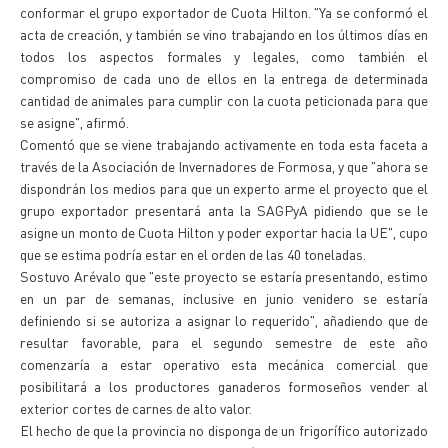
conformar el grupo exportador de Cuota Hilton. "Ya se conformó el
acta de creación, y también se vino trabajando en los últimos días en
todos los aspectos formales y legales, como también el
compromiso de cada uno de ellos en la entrega de determinada
cantidad de animales para cumplir con la cuota peticionada para que
se asigne", afirmó.
Comentó que se viene trabajando activamente en toda esta faceta a
través de la Asociación de Invernadores de Formosa, y que "ahora se
dispondrán los medios para que un experto arme el proyecto que el
grupo exportador presentará anta la SAGPyA pidiendo que se le
asigne un monto de Cuota Hilton y poder exportar hacia la UE", cupo
que se estima podría estar en el orden de las 40 toneladas.
Sostuvo Arévalo que "este proyecto se estaría presentando, estimo
en un par de semanas, inclusive en junio venidero se estaría
definiendo si se autoriza a asignar lo requerido", añadiendo que de
resultar favorable, para el segundo semestre de este año
comenzaría a estar operativo esta mecánica comercial que
posibilitará a los productores ganaderos formoseños vender al
exterior cortes de carnes de alto valor.
El hecho de que la provincia no disponga de un frigorífico autorizado