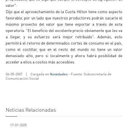
valor".
Dijo que el aprovechamiento de la Cuota Hilton tiene como aspecto
favorable, por un lado que nuestros productores podrán sacarle el
máximo provecho del valor que tiene exportar a través de esta
operatoria. "El beneficio del excelente precio obviamente que les va
a llegar, y su esfuerzo será mejor retribuido". Además, esto
permitirá el retorno de determinados cortes de consumo en el país,
como el costillar, que en el resto del mundo no tiene un valor
demasiado alto, pero si localmente y ahora habrá posibilidad de
acceder a ellos a costos más accesibles.
06-05-2007
|
Cargada en
Novedades
- Fuente: Subsecretaría de
Comunicación Social
Noticias Relacionadas
17-01-2025