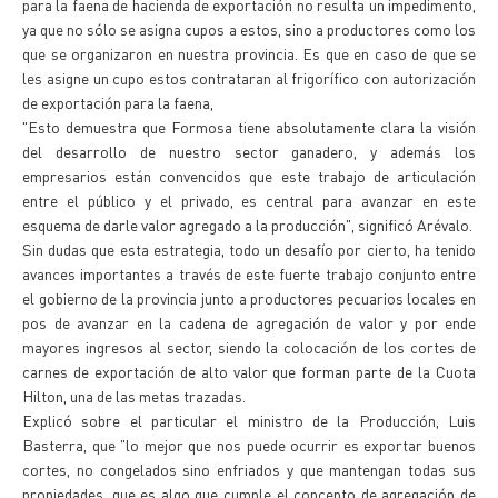
para la faena de hacienda de exportación no resulta un impedimento,
ya que no sólo se asigna cupos a estos, sino a productores como los
que se organizaron en nuestra provincia. Es que en caso de que se
les asigne un cupo estos contrataran al frigorífico con autorización
de exportación para la faena,
"Esto demuestra que Formosa tiene absolutamente clara la visión
del desarrollo de nuestro sector ganadero, y además los
empresarios están convencidos que este trabajo de articulación
entre el público y el privado, es central para avanzar en este
esquema de darle valor agregado a la producción", significó Arévalo.
Sin dudas que esta estrategia, todo un desafío por cierto, ha tenido
avances importantes a través de este fuerte trabajo conjunto entre
el gobierno de la provincia junto a productores pecuarios locales en
pos de avanzar en la cadena de agregación de valor y por ende
mayores ingresos al sector, siendo la colocación de los cortes de
carnes de exportación de alto valor que forman parte de la Cuota
Hilton, una de las metas trazadas.
Explicó sobre el particular el ministro de la Producción, Luis
Basterra, que "lo mejor que nos puede ocurrir es exportar buenos
cortes, no congelados sino enfriados y que mantengan todas sus
propiedades, que es algo que cumple el concepto de agregación de