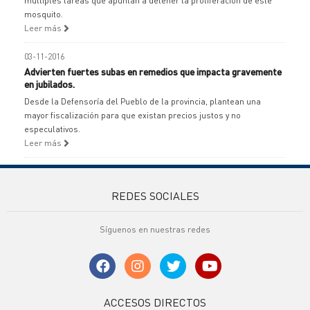
múltiples tareas que apuntan a detener la proliferación de este
mosquito.
Leer más
03-11-2016
Advierten fuertes subas en remedios que impacta gravemente
en jubilados.
Desde la Defensoría del Pueblo de la provincia, plantean una
mayor fiscalización para que existan precios justos y no
especulativos.
Leer más
REDES SOCIALES
Síguenos en nuestras redes
ACCESOS DIRECTOS