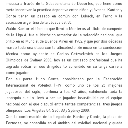
impulsa a través de la Subsecretaria de Deportes, que tiene como
meta incentivar la practica deportiva entre niños y jóvenes. Kantor y
Conte tienen un pasado en común con Lukach, en Ferro y la
selección argentina de la década del 80.
Waldo Kantor el técnico que llevó a Monteros al título de campeón
de la Liga A, fue el histórico armador de la selección nacional que
brillo en el Mundial de Buenos Aires en 1982, y que por dos décadas
marco toda una etapa con la albiceleste. Se inicio en la conducción
técnica como ayudante de Carlos Getzselevich en los Juegos
Olímpicos de Sydney 2000, hoy es un cotizado profesional que ha
logrado volcar en sus dirigidos lo aprendido en su larga carrera
como jugador.
Por su parte Hugo Conte, considerado por la Federación
Internacional de Voleibol (FIV) como uno de los 25 mejores
jugadores del siglo, continua a los 42 años, exhibiendo toda la
jerarquía que lo llevó a ser un jugador insustituible en el equipo
nacional con el que disputó entre tantas competencias, tres juegos
olímpicos: Los Ángeles 84, Seúl 88 y Sydney 2000.
Con la confirmación de la llegada de Kantor y Conte, la plaza de
Formosa, se consolida en el ámbito del voleibol nacional y queda