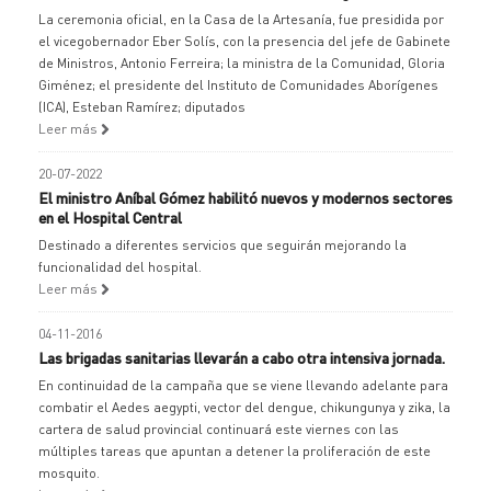
La ceremonia oficial, en la Casa de la Artesanía, fue presidida por
el vicegobernador Eber Solís, con la presencia del jefe de Gabinete
de Ministros, Antonio Ferreira; la ministra de la Comunidad, Gloria
Giménez; el presidente del Instituto de Comunidades Aborígenes
(ICA), Esteban Ramírez; diputados
Leer más
20-07-2022
El ministro Aníbal Gómez habilitó nuevos y modernos sectores
en el Hospital Central
Destinado a diferentes servicios que seguirán mejorando la
funcionalidad del hospital.
Leer más
04-11-2016
Las brigadas sanitarias llevarán a cabo otra intensiva jornada.
En continuidad de la campaña que se viene llevando adelante para
combatir el Aedes aegypti, vector del dengue, chikungunya y zika, la
cartera de salud provincial continuará este viernes con las
múltiples tareas que apuntan a detener la proliferación de este
mosquito.