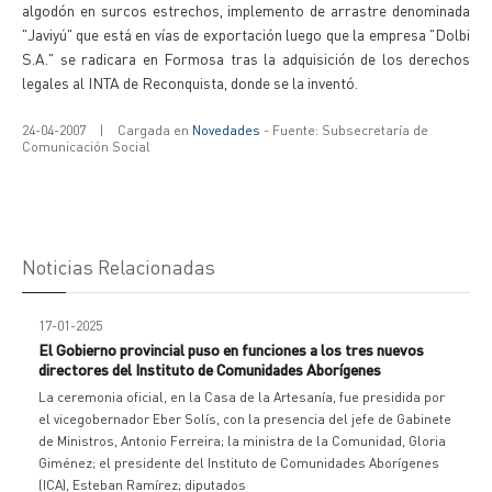
algodón en surcos estrechos, implemento de arrastre denominada
"Javiyú" que está en vías de exportación luego que la empresa "Dolbi
S.A." se radicara en Formosa tras la adquisición de los derechos
legales al INTA de Reconquista, donde se la inventó.
24-04-2007
|
Cargada en
Novedades
- Fuente: Subsecretaría de
Comunicación Social
Noticias Relacionadas
17-01-2025
El Gobierno provincial puso en funciones a los tres nuevos
directores del Instituto de Comunidades Aborígenes
La ceremonia oficial, en la Casa de la Artesanía, fue presidida por
el vicegobernador Eber Solís, con la presencia del jefe de Gabinete
de Ministros, Antonio Ferreira; la ministra de la Comunidad, Gloria
Giménez; el presidente del Instituto de Comunidades Aborígenes
(ICA), Esteban Ramírez; diputados