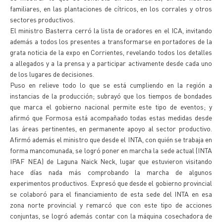
familiares, en las plantaciones de cítricos, en los corrales y otros
sectores productivos.
El ministro Basterra cerró la lista de oradores en el ICA, invitando
además a todos los presentes a transformarse en portadores de la
grata noticia de la expo en Corrientes, revelando todos los detalles
a allegados y a la prensa y a participar activamente desde cada uno
de los lugares de decisiones.
Puso en relieve todo lo que se está cumpliendo en la región a
instancias de la producción; subrayó que los tiempos de bondades
que marca el gobierno nacional permite este tipo de eventos; y
afirmó que Formosa está acompañado todas estas medidas desde
las áreas pertinentes, en permanente apoyo al sector productivo.
Afirmó además el ministro que desde el INTA, con quién se trabaja en
forma mancomunada, se logró poner en marcha la sede actual (INTA
IPAF NEA) de Laguna Naick Neck, lugar que estuvieron visitando
hace días nada más comprobando la marcha de algunos
experimentos productivos. Expresó que desde el gobierno provincial
se colaboró para el financiamiento de esta sede del INTA en esa
zona norte provincial y remarcó que con este tipo de acciones
conjuntas, se logró además contar con la máquina cosechadora de