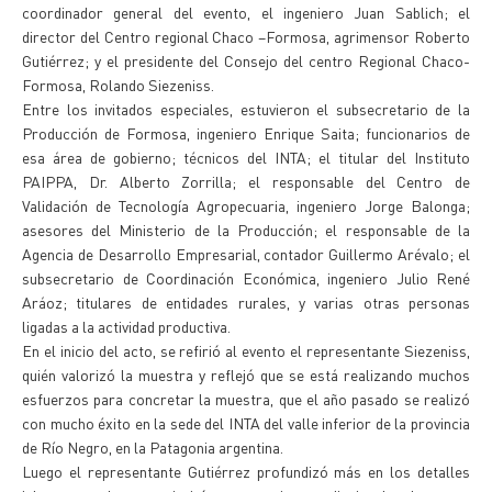
coordinador general del evento, el ingeniero Juan Sablich; el
director del Centro regional Chaco –Formosa, agrimensor Roberto
Gutiérrez; y el presidente del Consejo del centro Regional Chaco-
Formosa, Rolando Siezeniss.
Entre los invitados especiales, estuvieron el subsecretario de la
Producción de Formosa, ingeniero Enrique Saita; funcionarios de
esa área de gobierno; técnicos del INTA; el titular del Instituto
PAIPPA, Dr. Alberto Zorrilla; el responsable del Centro de
Validación de Tecnología Agropecuaria, ingeniero Jorge Balonga;
asesores del Ministerio de la Producción; el responsable de la
Agencia de Desarrollo Empresarial, contador Guillermo Arévalo; el
subsecretario de Coordinación Económica, ingeniero Julio René
Aráoz; titulares de entidades rurales, y varias otras personas
ligadas a la actividad productiva.
En el inicio del acto, se refirió al evento el representante Siezeniss,
quién valorizó la muestra y reflejó que se está realizando muchos
esfuerzos para concretar la muestra, que el año pasado se realizó
con mucho éxito en la sede del INTA del valle inferior de la provincia
de Río Negro, en la Patagonia argentina.
Luego el representante Gutiérrez profundizó más en los detalles