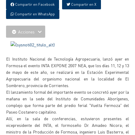
Compartir en Facebook
Compartir en X
Compartir en WhatsApp
Acciones
El Instituto Nacional de Tecnología Agropecuaria, lanzó ayer en
Formosa el evento INTA EXPONE 2007 NEA, que los días 11, 12 y 13
de mayo de este año, se realizará en la Estación Experimental
Agropecuaria del organismo nacional en la localidad de El
Sombrero, provincia de Corrientes.
El lanzamiento formal del importante evento se concretó ayer por la
mañana en la sede del Instituto de Comunidades Aborígenes,
complejo que forma parte del predio ferial "Vuelta Fermoza" del
Paseo Costanero capitalino.
Allí, en la sala de conferencias, estuvieron presentes el
vicepresidente del INTA, el formoseño Dr. Amadeo Nicora; el
ministro de la Producción de Formosa, ingeniero Luis Basterra; el