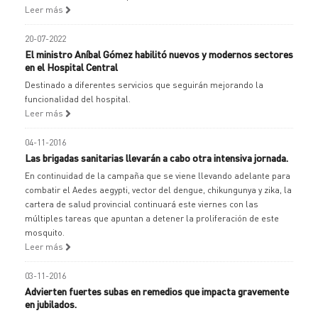
Leer más
20-07-2022
El ministro Aníbal Gómez habilitó nuevos y modernos sectores
en el Hospital Central
Destinado a diferentes servicios que seguirán mejorando la
funcionalidad del hospital.
Leer más
04-11-2016
Las brigadas sanitarias llevarán a cabo otra intensiva jornada.
En continuidad de la campaña que se viene llevando adelante para
combatir el Aedes aegypti, vector del dengue, chikungunya y zika, la
cartera de salud provincial continuará este viernes con las
múltiples tareas que apuntan a detener la proliferación de este
mosquito.
Leer más
03-11-2016
Advierten fuertes subas en remedios que impacta gravemente
en jubilados.