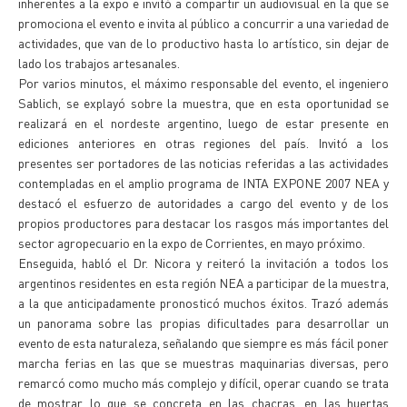
inherentes a la expo e invitó a compartir un audiovisual en la que se
promociona el evento e invita al público a concurrir a una variedad de
actividades, que van de lo productivo hasta lo artístico, sin dejar de
lado los trabajos artesanales.
Por varios minutos, el máximo responsable del evento, el ingeniero
Sablich, se explayó sobre la muestra, que en esta oportunidad se
realizará en el nordeste argentino, luego de estar presente en
ediciones anteriores en otras regiones del país. Invitó a los
presentes ser portadores de las noticias referidas a las actividades
contempladas en el amplio programa de INTA EXPONE 2007 NEA y
destacó el esfuerzo de autoridades a cargo del evento y de los
propios productores para destacar los rasgos más importantes del
sector agropecuario en la expo de Corrientes, en mayo próximo.
Enseguida, habló el Dr. Nicora y reiteró la invitación a todos los
argentinos residentes en esta región NEA a participar de la muestra,
a la que anticipadamente pronosticó muchos éxitos. Trazó además
un panorama sobre las propias dificultades para desarrollar un
evento de esta naturaleza, señalando que siempre es más fácil poner
marcha ferias en las que se muestras maquinarias diversas, pero
remarcó como mucho más complejo y difícil, operar cuando se trata
de mostrar lo que se concreta en las chacras, en las huertas