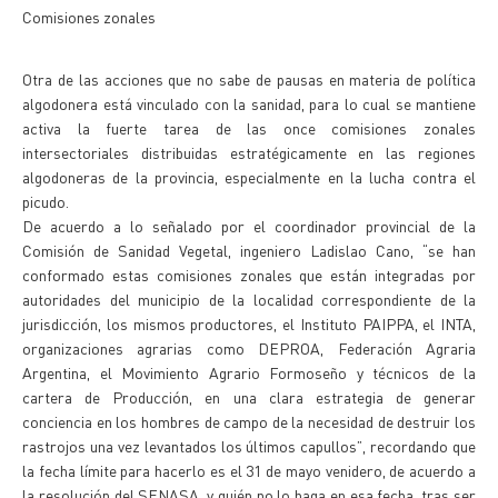
Comisiones zonales
Otra de las acciones que no sabe de pausas en materia de política
algodonera está vinculado con la sanidad, para lo cual se mantiene
activa la fuerte tarea de las once comisiones zonales
intersectoriales distribuidas estratégicamente en las regiones
algodoneras de la provincia, especialmente en la lucha contra el
picudo.
De acuerdo a lo señalado por el coordinador provincial de la
Comisión de Sanidad Vegetal, ingeniero Ladislao Cano, “se han
conformado estas comisiones zonales que están integradas por
autoridades del municipio de la localidad correspondiente de la
jurisdicción, los mismos productores, el Instituto PAIPPA, el INTA,
organizaciones agrarias como DEPROA, Federación Agraria
Argentina, el Movimiento Agrario Formoseño y técnicos de la
cartera de Producción, en una clara estrategia de generar
conciencia en los hombres de campo de la necesidad de destruir los
rastrojos una vez levantados los últimos capullos”, recordando que
la fecha límite para hacerlo es el 31 de mayo venidero, de acuerdo a
la resolución del SENASA, y quién no lo haga en esa fecha, tras ser