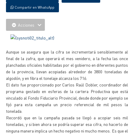
Compartir en WhatsApp
Acciones
Aunque se asegura que la cifra se incrementará sensiblemente al
final de la zafra, que operará el mes venidero, a la fecha las once
planchadas oficiales habilitadas por el gobierno en diferentes puntos
de la provincia, llevan acopiadas alrededor de 3800 toneladas de
algodón, y en fibra el tonelaje alcanza los 716.
El dato fue proporcionado por Carlos Raúl Dobler, coordinador del
programa gestado en esferas de la cartera Productiva que está
vinculado al Fondo Fiduciario Provincial, desde donde por ejemplo se
fijó para esta campaña un precio referencial de mil pesos la
tonelada.
Recordó que en la campaña pasada se llegó a acopiar seis mil
toneladas, y si bien ahora se podría superar esa cifra, no hacerlo de
ninguna manera implica un hecho negativo ni mucho menos. Es que el