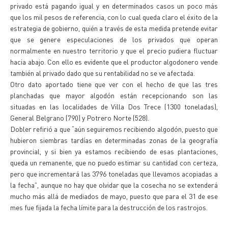
privado está pagando igual y en determinados casos un poco más
que los mil pesos de referencia, con lo cual queda claro el éxito de la
estrategia de gobierno, quién a través de esta medida pretende evitar
que se genere especulaciones de los privados que operan
normalmente en nuestro territorio y que el precio pudiera fluctuar
hacia abajo. Con ello es evidente que el productor algodonero vende
también al privado dado que su rentabilidad no se ve afectada.
Otro dato aportado tiene que ver con el hecho de que las tres
planchadas que mayor algodón están recepcionando son las
situadas en las localidades de Villa Dos Trece (1300 toneladas),
General Belgrano (790) y Potrero Norte (528).
Dobler refirió a que “aún seguiremos recibiendo algodón, puesto que
hubieron siembras tardías en determinadas zonas de la geografía
provincial, y si bien ya estamos recibiendo de esas plantaciones,
queda un remanente, que no puedo estimar su cantidad con certeza,
pero que incrementará las 3796 toneladas que llevamos acopiadas a
la fecha”, aunque no hay que olvidar que la cosecha no se extenderá
mucho más allá de mediados de mayo, puesto que para el 31 de ese
mes fue fijada la fecha límite para la destrucción de los rastrojos.