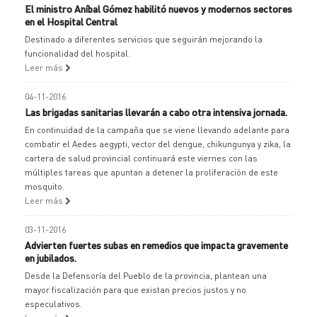
El ministro Aníbal Gómez habilitó nuevos y modernos sectores
en el Hospital Central
Destinado a diferentes servicios que seguirán mejorando la
funcionalidad del hospital.
Leer más
04-11-2016
Las brigadas sanitarias llevarán a cabo otra intensiva jornada.
En continuidad de la campaña que se viene llevando adelante para
combatir el Aedes aegypti, vector del dengue, chikungunya y zika, la
cartera de salud provincial continuará este viernes con las
múltiples tareas que apuntan a detener la proliferación de este
mosquito.
Leer más
03-11-2016
Advierten fuertes subas en remedios que impacta gravemente
en jubilados.
Desde la Defensoría del Pueblo de la provincia, plantean una
mayor fiscalización para que existan precios justos y no
especulativos.