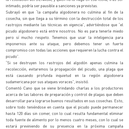
intimado, podría ser pausible a sanciones ya previstas.
Subrayó en que “la campaña algodonera no culmina al fin de la
cosecha, sin que llega a su término con la destrucción total de los
rastrojos mediante las técnicas en vigencia”, advirtiéndose que “el
picudo algodonero está entre nosotros. No es para tenerle miedo
pero sí mucho respeto. Tenemos que usar la inteligencia para
imponernos ante su ataque, pero debemos tener un fuerte
compromiso con todas las acciones que requieren la lucha contra el
picudo”.
“Si se destruyen los rastrojos del algodón apenas culmina la
recolección, evitaremos la propagación del picudo, una plaga que
está causando profunda inquietud en la región algodonera
sudamericana por sus ataques voraces”, insistió.
Comentó Cano que se viene brindando charlas a los productores
acerca de las labores de preparación y control de plagas que deben
desarrollar para lograrse buenos resultados en sus cosechas. Esto,
sobre todo teniéndose en cuenta que el picudo puede permanecer
hasta 120 días sin comer, con lo cual resulta fundamental eliminar
toda fuente de alimento por lo menos cuatro meses, con lo cual se
estará previniendo de su presencia en la próxima campaña