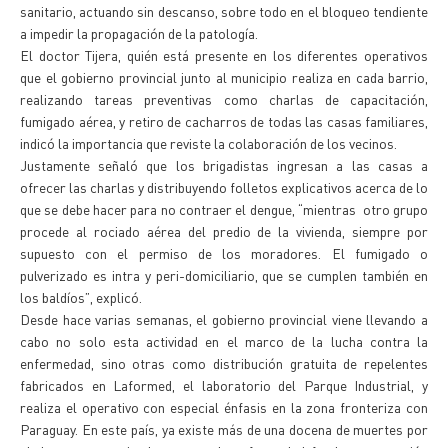
sanitario, actuando sin descanso, sobre todo en el bloqueo tendiente
a impedir la propagación de la patología.
El doctor Tijera, quién está presente en los diferentes operativos
que el gobierno provincial junto al municipio realiza en cada barrio,
realizando tareas preventivas como charlas de capacitación,
fumigado aérea, y retiro de cacharros de todas las casas familiares,
indicó la importancia que reviste la colaboración de los vecinos.
Justamente señaló que los brigadistas ingresan a las casas a
ofrecer las charlas y distribuyendo folletos explicativos acerca de lo
que se debe hacer para no contraer el dengue, “mientras otro grupo
procede al rociado aérea del predio de la vivienda, siempre por
supuesto con el permiso de los moradores. El fumigado o
pulverizado es intra y peri-domiciliario, que se cumplen también en
los baldíos”, explicó.
Desde hace varias semanas, el gobierno provincial viene llevando a
cabo no solo esta actividad en el marco de la lucha contra la
enfermedad, sino otras como distribución gratuita de repelentes
fabricados en Laformed, el laboratorio del Parque Industrial, y
realiza el operativo con especial énfasis en la zona fronteriza con
Paraguay. En este país, ya existe más de una docena de muertes por