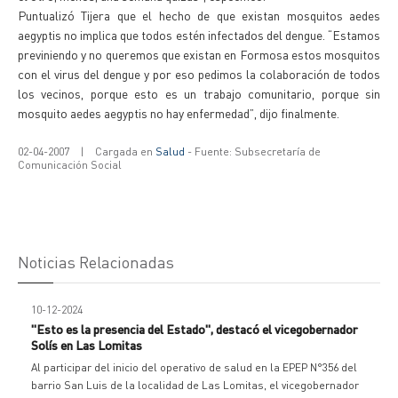
Puntualizó Tijera que el hecho de que existan mosquitos aedes
aegyptis no implica que todos estén infectados del dengue. “Estamos
previniendo y no queremos que existan en Formosa estos mosquitos
con el virus del dengue y por eso pedimos la colaboración de todos
los vecinos, porque esto es un trabajo comunitario, porque sin
mosquito aedes aegyptis no hay enfermedad”, dijo finalmente.
02-04-2007
|
Cargada en
Salud
- Fuente: Subsecretaría de
Comunicación Social
Noticias Relacionadas
10-12-2024
"Esto es la presencia del Estado", destacó el vicegobernador
Solís en Las Lomitas
Al participar del inicio del operativo de salud en la EPEP N°356 del
barrio San Luis de la localidad de Las Lomitas, el vicegobernador