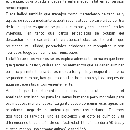
el dengue, cuya picadura causa la enfermedad fatal en su versión
hemorrágica.
Tijera indicó también que trabajos como tratamiento de tanques y
aljibes se realiza mediante el abatizado, colocando larvicidas dentro
de los recipientes que no se pueden eliminar y permanecerán en las
viviendas, “en tanto que otros brigadistas se ocupan del
descacharrizado, sacando a la vía pública todos los elementos que
no tienen ya utilidad, potenciales criaderos de mosquitos y son
retirados luego por camiones municipales”.
Detalló que a los vecinos se les explica además la forma en que tiene
que quedar el patio y cuáles son los elementos que se deben eliminar
para no permitir la cría de los mosquitos y si hay recipientes que no
se pueden eliminar, hay que colocarlos boca abajo y los tanques de
agua se deben tapar convenientemente.
Aseguró que los elementos químicos que se utilizan para el
abatizado son inocuos para los seres humanos pero mortales para
los insectos mencionados. “La gente puede consumir esas aguas sin
problemas luego del tratamiento que nosotros le damos. Tenemos
dos tipos de larvicida, uno es biológico y el otro es químico y la
diferencia es la duración de su efectividad. El químico dura 90 días y
el otro, menos, una semana quizás”, especificó.