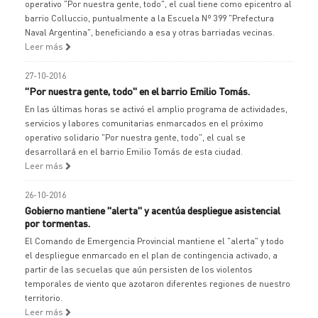
operativo "Por nuestra gente, todo", el cual tiene como epicentro al
barrio Colluccio, puntualmente a la Escuela Nº 399 "Prefectura
Naval Argentina", beneficiando a esa y otras barriadas vecinas.
Leer más
27-10-2016
"Por nuestra gente, todo" en el barrio Emilio Tomás.
En las últimas horas se activó el amplio programa de actividades,
servicios y labores comunitarias enmarcados en el próximo
operativo solidario "Por nuestra gente, todo", el cual se
desarrollará en el barrio Emilio Tomás de esta ciudad.
Leer más
26-10-2016
Gobierno mantiene "alerta" y acentúa despliegue asistencial
por tormentas.
El Comando de Emergencia Provincial mantiene el "alerta" y todo
el despliegue enmarcado en el plan de contingencia activado, a
partir de las secuelas que aún persisten de los violentos
temporales de viento que azotaron diferentes regiones de nuestro
territorio.
Leer más