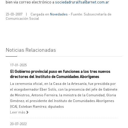
bien via correo electrónico a
sociedadruralfsa@arnet.com.ar
23-03-2007
|
Cargada en
Novedades
- Fuente: Subsecretaría de
Comunicación Social
Noticias Relacionadas
17-01-2025
El Gobierno provincial puso en funciones a los tres nuevos
directores del Instituto de Comunidades Aborígenes
La ceremonia oficial, en la Casa de la Artesanía, fue presidida por
el vicegobernador Eber Solís, con la presencia del jefe de Gabinete
de Ministros, Antonio Ferreira; la ministra de la Comunidad, Gloria
Giménez; el presidente del Instituto de Comunidades Aborígenes
(ICA), Esteban Ramírez; diputados
Leer más
20-07-2022