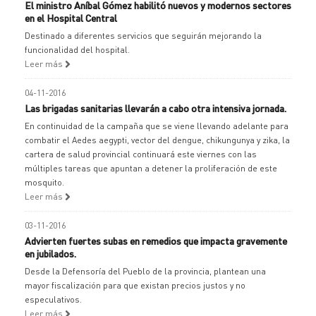
El ministro Aníbal Gómez habilitó nuevos y modernos sectores
en el Hospital Central
Destinado a diferentes servicios que seguirán mejorando la
funcionalidad del hospital.
Leer más
04-11-2016
Las brigadas sanitarias llevarán a cabo otra intensiva jornada.
En continuidad de la campaña que se viene llevando adelante para
combatir el Aedes aegypti, vector del dengue, chikungunya y zika, la
cartera de salud provincial continuará este viernes con las
múltiples tareas que apuntan a detener la proliferación de este
mosquito.
Leer más
03-11-2016
Advierten fuertes subas en remedios que impacta gravemente
en jubilados.
Desde la Defensoría del Pueblo de la provincia, plantean una
mayor fiscalización para que existan precios justos y no
especulativos.
Leer más