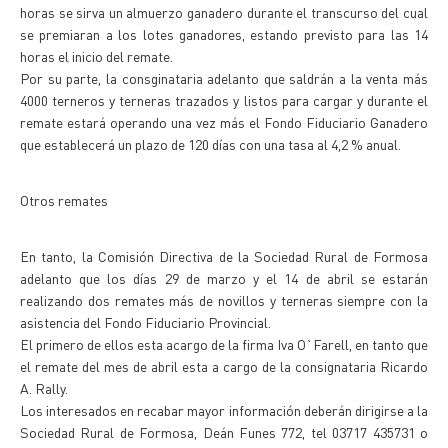
horas se sirva un almuerzo ganadero durante el transcurso del cual
se premiaran a los lotes ganadores, estando previsto para las 14
horas el inicio del remate.
Por su parte, la consginataria adelanto que saldrán a la venta más
4000 terneros y terneras trazados y listos para cargar y durante el
remate estará operando una vez más el Fondo Fiduciario Ganadero
que establecerá un plazo de 120 días con una tasa al 4,2 % anual.
Otros remates
En tanto, la Comisión Directiva de la Sociedad Rural de Formosa
adelanto que los días 29 de marzo y el 14 de abril se estarán
realizando dos remates más de novillos y terneras siempre con la
asistencia del Fondo Fiduciario Provincial.
El primero de ellos esta acargo de la firma Iva O`Farell, en tanto que
el remate del mes de abril esta a cargo de la consignataria Ricardo
A. Rally.
Los interesados en recabar mayor información deberán dirigirse a la
Sociedad Rural de Formosa, Deán Funes 772, tel 03717 435731 o