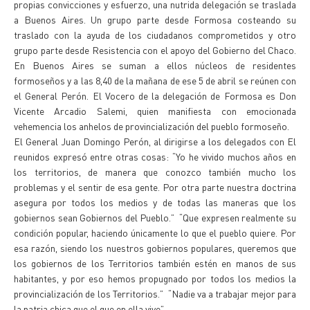
propias convicciones y esfuerzo, una nutrida delegación se traslada
a Buenos Aires. Un grupo parte desde Formosa costeando su
traslado con la ayuda de los ciudadanos comprometidos y otro
grupo parte desde Resistencia con el apoyo del Gobierno del Chaco.
En Buenos Aires se suman a ellos núcleos de residentes
formoseños y a las 8,40 de la mañana de ese 5 de abril se reúnen con
el General Perón. El Vocero de la delegación de Formosa es Don
Vicente Arcadio Salemi, quien manifiesta con emocionada
vehemencia los anhelos de provincialización del pueblo formoseño.
El General Juan Domingo Perón, al dirigirse a los delegados con El
reunidos expresó entre otras cosas: “Yo he vivido muchos años en
los territorios, de manera que conozco también mucho los
problemas y el sentir de esa gente. Por otra parte nuestra doctrina
asegura por todos los medios y de todas las maneras que los
gobiernos sean Gobiernos del Pueblo.” “Que expresen realmente su
condición popular, haciendo únicamente lo que el pueblo quiere. Por
esa razón, siendo los nuestros gobiernos populares, queremos que
los gobiernos de los Territorios también estén en manos de sus
habitantes, y por eso hemos propugnado por todos los medios la
provincialización de los Territorios.” “Nadie va a trabajar mejor para
la patria chica que el que en ella vive”