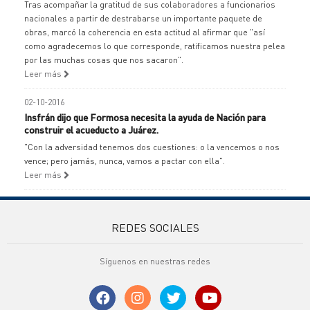
Tras acompañar la gratitud de sus colaboradores a funcionarios
nacionales a partir de destrabarse un importante paquete de
obras, marcó la coherencia en esta actitud al afirmar que "así
como agradecemos lo que corresponde, ratificamos nuestra pelea
por las muchas cosas que nos sacaron".
Leer más
02-10-2016
Insfrán dijo que Formosa necesita la ayuda de Nación para
construir el acueducto a Juárez.
"Con la adversidad tenemos dos cuestiones: o la vencemos o nos
vence; pero jamás, nunca, vamos a pactar con ella".
Leer más
REDES SOCIALES
Síguenos en nuestras redes