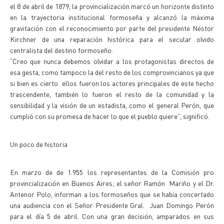
el 8 de abril de 1879, la provincialización marcó un horizonte distinto
en la trayectoria institucional formoseña y alcanzó la máxima
gravitación con el reconocimiento por parte del presidente Néstor
Kirchner de una reparación histórica para el secular olvido
centralista del destino formoseño.
“Creo que nunca debemos olvidar a los protagonistas directos de
esa gesta, como tampoco la del resto de los comprovincianos ya que
si bien es cierto ellos fueron los actores principales de este hecho
trascendente, también lo fueron el resto de la comunidad y la
sensibilidad y la visión de un estadista, como el general Perón, que
cumplió con su promesa de hacer lo que el pueblo quiere”, significó.
Un poco de historia
En marzo de de 1.955 los representantes de la Comisión pro
provincialización en Buenos Aires; el señor Ramón Mariño y el Dr.
Antenor Polo, informan a los formoseños que se había concertado
una audiencia con el Señor Presidente Gral. Juan Domingo Perón
para el día 5 de abril. Con una gran decisión, amparados en sus