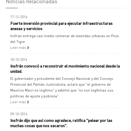
Noticias Relacionadas
17-12-2016
Fuerte inversión provincial para ejecutar infraestructuras
anexas y servicios
Insfran entrega casi medio centenar de viviendas urbanas en Pozo
del Tigre
Leer más
18-10-2016
Insfrán convocó a reconstruir el movimiento nacional desde la
unidad.
El gobernador y presidente del Consejo Nacional y del Consejo
Provincial del Partido Justicialista, aclaró que "el gobierno de
Mauricio Macri es legítimo" y advirtió que "no son legítimas sus
políticas de ajuste y pobreza".
Leer más
09-10-2016
Insfrán dijo que así como agradece, ratifica "pelear por las
muchas cosas que nos sacaron".