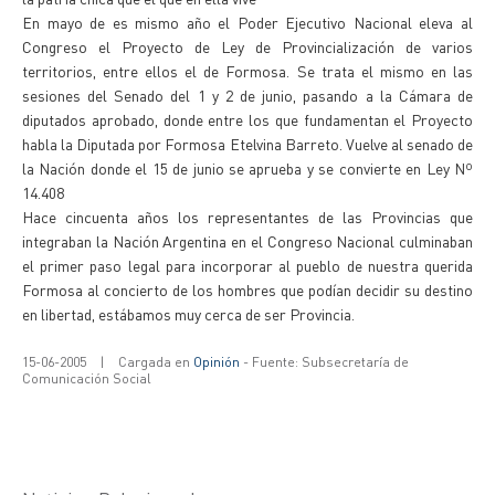
En mayo de es mismo año el Poder Ejecutivo Nacional eleva al
Congreso el Proyecto de Ley de Provincialización de varios
territorios, entre ellos el de Formosa. Se trata el mismo en las
sesiones del Senado del 1 y 2 de junio, pasando a la Cámara de
diputados aprobado, donde entre los que fundamentan el Proyecto
habla la Diputada por Formosa Etelvina Barreto. Vuelve al senado de
la Nación donde el 15 de junio se aprueba y se convierte en Ley Nº
14.408
Hace cincuenta años los representantes de las Provincias que
integraban la Nación Argentina en el Congreso Nacional culminaban
el primer paso legal para incorporar al pueblo de nuestra querida
Formosa al concierto de los hombres que podían decidir su destino
en libertad, estábamos muy cerca de ser Provincia.
15-06-2005
|
Cargada en
Opinión
- Fuente: Subsecretaría de
Comunicación Social