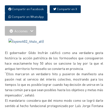
Compartir en Facebook
Compartir en X
Compartir en WhatsApp
Acciones
El gobernador Gildo Insfrán calificó como una verdadera gesta
histórica la acción patriótica de los formoseños que consiguieron
hace exactamente hoy 50 años se sancione la ley por la que el
antiguo territorio formoseño se convierta en provincia.
“Ellos marcaron un verdadero hito y pusieron de manifiesto una
pasión real al servicio del interés colectivo, mostrando para los
tiempos lo que es posible lograr cuando hay decisión de unirse en la
tarea común para que sean posibles hasta los objetivos y metas más
impensados”, señaló.
El mandatario considera que del mismo modo como se logró darle
sentido al hecho fundacional protagonizado por Luís Jorge Fontana