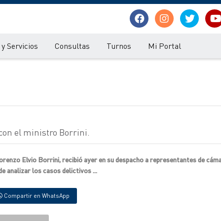
y Servicios
Consultas
Turnos
Mi Portal
on el ministro Borrini.
Lorenzo Elvio Borrini, recibió ayer en su despacho a representantes de cám
 analizar los casos delictivos ...
Compartir en WhatsApp