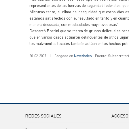
representantes de las fuerzas de seguridad federales, que
Mientras tanto, el clima de inseguridad que estos días 
estamos satisfechos con el resultado en tanto y en cuant
manera desusada, con modalidades muy novedosas”.
Descartó Borrini que se traten de grupos delictuales orga
que en varios casos actuaron delincuentes de otros lugar
los malvivientes locales también actúan en los hechos poli
20-02-2007
|
Cargada en
Novedades
- Fuente: Subsecretar
REDES SOCIALES
ACCESO