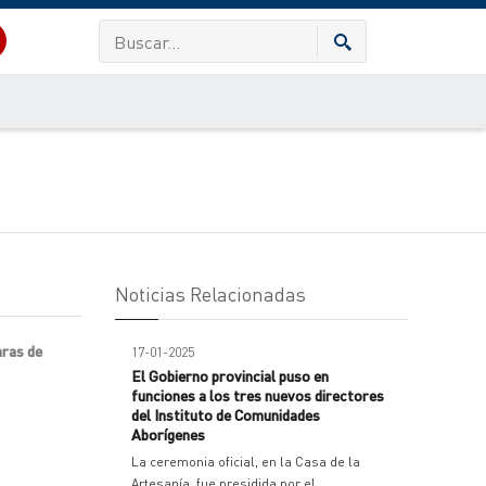
Noticias Relacionadas
aras de
17-01-2025
El Gobierno provincial puso en
funciones a los tres nuevos directores
del Instituto de Comunidades
Aborígenes
La ceremonia oficial, en la Casa de la
Artesanía, fue presidida por el