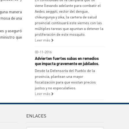
viene llevando adelante para combatir el
inguna manera
Aedes aegypti, vector del dengue,
chikungunya y zika, la cartera de salud
ormosa de una
provincial continuará este viernes con las
múltiples tareas que apuntan a detener la
nes y aseguró
proliferación de este mosquito.
 ministro que
Leer más
03-11-2016
Advierten fuertes subas en remedios
que impacta gravemente en jubilados.
Desde la Defensoría del Pueblo de la
provincia, plantean una mayor
fiscalización para que existan precios
justos y no especulativos.
Leer más
ENLACES