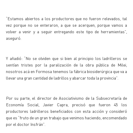
“Estamos abiertos a los productores que no fueron relevados, tal
vez porque no se enteraron, a que se acerquen, porque vamos a
volver a venir y a seguir entregando este tipo de herramientas”,
aseguró.
Y añadió: “No se olviden que si bien al principio los ladrilleros se
sentían tristes por la paralización de la obra pública de Milei,
nosotros acá en Formosa tenemos la fábrica biosiderúrgica que va a
llevar una gran cantidad de ladrillos y abarcar toda la provincia”.
Por su parte, el director de Asociativismo de la Subsecretaría de
Economía Social, Javier Capra, precisó que fueron 45 los
productores ladrilleros beneficiados con esta acción y consideró
que es “fruto de un gran trabajo que venimos haciendo, encomendado
por el doctor Insfrán”.