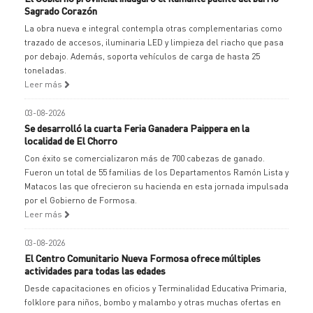
Sagrado Corazón
La obra nueva e integral contempla otras complementarias como
trazado de accesos, iluminaria LED y limpieza del riacho que pasa
por debajo. Además, soporta vehículos de carga de hasta 25
toneladas.
Leer más
03-08-2026
Se desarrolló la cuarta Feria Ganadera Paippera en la
localidad de El Chorro
Con éxito se comercializaron más de 700 cabezas de ganado.
Fueron un total de 55 familias de los Departamentos Ramón Lista y
Matacos las que ofrecieron su hacienda en esta jornada impulsada
por el Gobierno de Formosa.
Leer más
03-08-2026
El Centro Comunitario Nueva Formosa ofrece múltiples
actividades para todas las edades
Desde capacitaciones en oficios y Terminalidad Educativa Primaria,
folklore para niños, bombo y malambo y otras muchas ofertas en