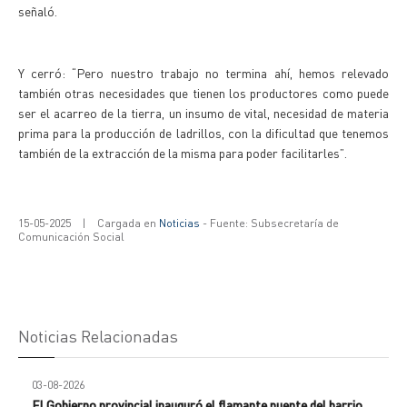
señaló.
Y cerró: “Pero nuestro trabajo no termina ahí, hemos relevado
también otras necesidades que tienen los productores como puede
ser el acarreo de la tierra, un insumo de vital, necesidad de materia
prima para la producción de ladrillos, con la dificultad que tenemos
también de la extracción de la misma para poder facilitarles”.
15-05-2025
|
Cargada en
Noticias
- Fuente: Subsecretaría de
Comunicación Social
Noticias Relacionadas
03-08-2026
El Gobierno provincial inauguró el flamante puente del barrio