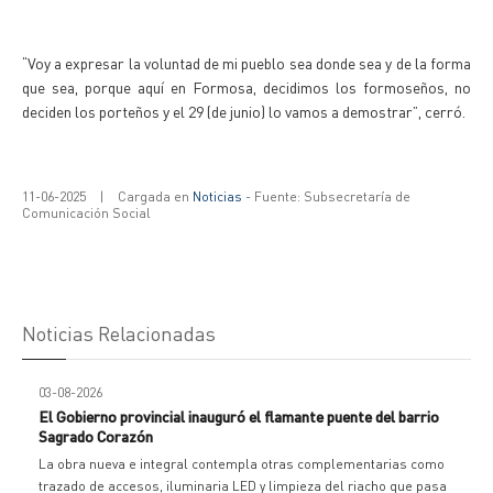
“Voy a expresar la voluntad de mi pueblo sea donde sea y de la forma
que sea, porque aquí en Formosa, decidimos los formoseños, no
deciden los porteños y el 29 (de junio) lo vamos a demostrar”, cerró.
11-06-2025
|
Cargada en
Noticias
- Fuente: Subsecretaría de
Comunicación Social
Noticias Relacionadas
03-08-2026
El Gobierno provincial inauguró el flamante puente del barrio
Sagrado Corazón
La obra nueva e integral contempla otras complementarias como
trazado de accesos, iluminaria LED y limpieza del riacho que pasa