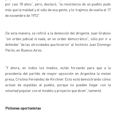
por casi 18 años”, pero, destacó, “la resistencia de un pueblo pudo
más que la maldad y el odio de esa gente; y lo trajimos de vuelta el 17
de noviembre de 1972”.
De esta manera, se refirió a la detención del dirigente Juan Grabois
“sin orden judicial ni nada, en un orden democrático”, sólo por ir a
defender “de las atrocidades que hicieron” al Instituto Juan Domingo
Perón, en Buenos Aires.
“Y ahora, en todos los medios, están forzando para que a la
presidenta del partido de mayor oposición en Argentina la metan
presa, Cristina Fernández de Kirchner. Esto está demostrando cómo
actúan de espaldas al pueblo, porque no pueden llegar con la
voluntad popular con el modelo y proyecto que dicen”, lamentó.
Pichones oportunistas