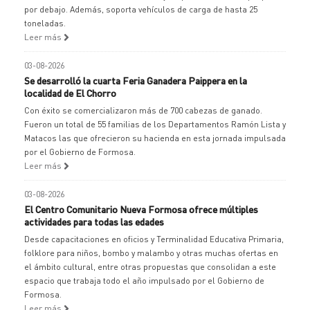
por debajo. Además, soporta vehículos de carga de hasta 25
toneladas.
Leer más
03-08-2026
Se desarrolló la cuarta Feria Ganadera Paippera en la
localidad de El Chorro
Con éxito se comercializaron más de 700 cabezas de ganado.
Fueron un total de 55 familias de los Departamentos Ramón Lista y
Matacos las que ofrecieron su hacienda en esta jornada impulsada
por el Gobierno de Formosa.
Leer más
03-08-2026
El Centro Comunitario Nueva Formosa ofrece múltiples
actividades para todas las edades
Desde capacitaciones en oficios y Terminalidad Educativa Primaria,
folklore para niños, bombo y malambo y otras muchas ofertas en
el ámbito cultural, entre otras propuestas que consolidan a este
espacio que trabaja todo el año impulsado por el Gobierno de
Formosa.
Leer más