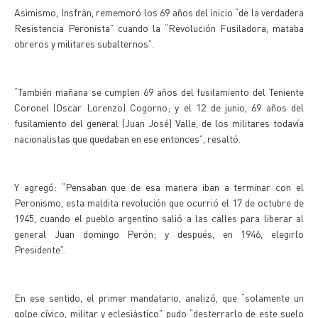
Asimismo, Insfrán, rememoró los 69 años del inicio “de la verdadera
Resistencia Peronista” cuando la “Revolución Fusiladora, mataba
obreros y militares subalternos”.
“También mañana se cumplen 69 años del fusilamiento del Teniente
Coronel (Oscar Lorenzo) Cogorno; y el 12 de junio, 69 años del
fusilamiento del general (Juan José) Valle, de los militares todavía
nacionalistas que quedaban en ese entonces”, resaltó.
Y agregó: “Pensaban que de esa manera iban a terminar con el
Peronismo, esta maldita revolución que ocurrió el 17 de octubre de
1945, cuando el pueblo argentino salió a las calles para liberar al
general Juan domingo Perón; y después, en 1946, elegirlo
Presidente”.
En ese sentido, el primer mandatario, analizó, que “solamente un
golpe cívico, militar y eclesiástico” pudo “desterrarlo de este suelo