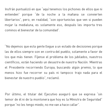
Insfrán puntualizó en que “aquí tenemos los pichones de ellos que ni
entienden” porque “de la noche a la mañana se convierten
libertarios”, pero, en realidad, “son oportunistas que ven si pueden
mojar la medialuna, es solamente eso, después les importa tres
cominos el bienestar de la comunidad”.
“No dejemos que esta gente llegue a un estado de decisiones porque
las de ellos siempre son en contra del pueblo, solamente a favor de
los que más tienen. Fíjense el problema de los jubilados, nuestros
científicos, están haciendo un desastre de nuestra Nación. Mientras
el Presidente recorriendo Europa, buscando algún premio, lo que
menos hizo fue recorrer su país ni tampoco trajo nada para el
bienestar de nuestro pueblo”, reclamó.
Por último, el titular del Ejecutivo aseguró que se expresa “sin
temor de él ni de la montonera que hoy es la Ministra de Seguridad”
porque “no les tengo miedo, no me van a hace callar”.