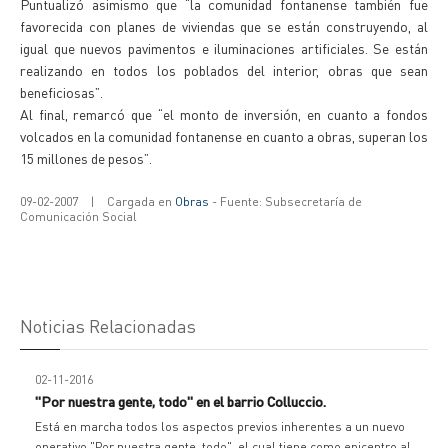
Puntualizó asimismo que “la comunidad fontanense también fue
favorecida con planes de viviendas que se están construyendo, al
igual que nuevos pavimentos e iluminaciones artificiales. Se están
realizando en todos los poblados del interior, obras que sean
beneficiosas”.
Al final, remarcó que “el monto de inversión, en cuanto a fondos
volcados en la comunidad fontanense en cuanto a obras, superan los
15 millones de pesos”.
09-02-2007
|
Cargada en
Obras
- Fuente: Subsecretaría de
Comunicación Social
Noticias Relacionadas
02-11-2016
"Por nuestra gente, todo" en el barrio Colluccio.
Está en marcha todos los aspectos previos inherentes a un nuevo
operativo "Por nuestra gente, todo", el cual tiene como epicentro al