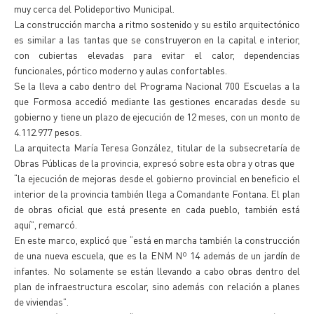
muy cerca del Polideportivo Municipal.
La construcción marcha a ritmo sostenido y su estilo arquitectónico
es similar a las tantas que se construyeron en la capital e interior,
con cubiertas elevadas para evitar el calor, dependencias
funcionales, pórtico moderno y aulas confortables.
Se la lleva a cabo dentro del Programa Nacional 700 Escuelas a la
que Formosa accedió mediante las gestiones encaradas desde su
gobierno y tiene un plazo de ejecución de 12 meses, con un monto de
4.112.977 pesos.
La arquitecta María Teresa González, titular de la subsecretaría de
Obras Públicas de la provincia, expresó sobre esta obra y otras que
“la ejecución de mejoras desde el gobierno provincial en beneficio el
interior de la provincia también llega a Comandante Fontana. El plan
de obras oficial que está presente en cada pueblo, también está
aquí”, remarcó.
En este marco, explicó que “está en marcha también la construcción
de una nueva escuela, que es la ENM Nº 14 además de un jardín de
infantes. No solamente se están llevando a cabo obras dentro del
plan de infraestructura escolar, sino además con relación a planes
de viviendas”.