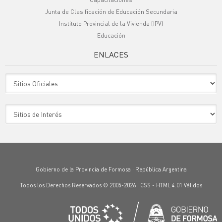
Junta de Clasificación de Educación Secundaria
Instituto Provincial de la Vivienda (IPV)
Educación
ENLACES
Sitio Oficiales
Sitio de Interes
Gobierno de la Provincia de Formosa · República Argentina
Todos los Derechos Reservados © 2005-2026 ·
CSS
-
HTML 4.01
Válidos