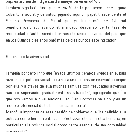
bajo esta línea de indigencia disminuyeron en un 64 %”.
También significó Pino que “el 64 % de la población tiene alguna
cobertura social y de salud, jugando aquí un papel trascendente el
Seguro Provincial de Salud que ya tiene más de 125 mil
beneficiarios”, subrayando el marcado descenso de la tasa de
mortalidad infantil, “siendo Formosa la única provincia del país que
en los últimos diez años bajó más de diez puntos este indicador”.
Superando la adversidad
También ponderó Pino que “en los últimos tiempos vividos en el país
hizo que la política social adquiriera una dimensión relevante porque
por ella y a través de ella muchas familias con realidades adversas
han ido superando gradualmente su situación”, agregando que “lo
que hoy vemos a nivel nacional, aquí en Formosa ha sido y es un
modo preferencial de trabajar en esa materia”
Marcó la impronta de esta gestión de gobierno que “ha definido a la
política como herramienta para efectivizar el desarrollo humano, en
particular a la política social como parte esencial de una comunidad
organizada”.