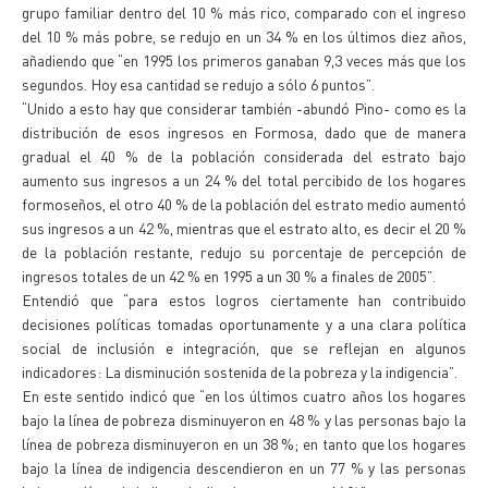
grupo familiar dentro del 10 % más rico, comparado con el ingreso
del 10 % más pobre, se redujo en un 34 % en los últimos diez años,
añadiendo que “en 1995 los primeros ganaban 9,3 veces más que los
segundos. Hoy esa cantidad se redujo a sólo 6 puntos”.
“Unido a esto hay que considerar también -abundó Pino- como es la
distribución de esos ingresos en Formosa, dado que de manera
gradual el 40 % de la población considerada del estrato bajo
aumento sus ingresos a un 24 % del total percibido de los hogares
formoseños, el otro 40 % de la población del estrato medio aumentó
sus ingresos a un 42 %, mientras que el estrato alto, es decir el 20 %
de la población restante, redujo su porcentaje de percepción de
ingresos totales de un 42 % en 1995 a un 30 % a finales de 2005”.
Entendió que “para estos logros ciertamente han contribuido
decisiones políticas tomadas oportunamente y a una clara política
social de inclusión e integración, que se reflejan en algunos
indicadores: La disminución sostenida de la pobreza y la indigencia”.
En este sentido indicó que “en los últimos cuatro años los hogares
bajo la línea de pobreza disminuyeron en 48 % y las personas bajo la
línea de pobreza disminuyeron en un 38 %; en tanto que los hogares
bajo la línea de indigencia descendieron en un 77 % y las personas