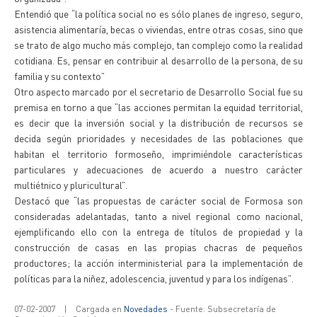
Entendió que “la política social no es sólo planes de ingreso, seguro,
asistencia alimentaría, becas o viviendas, entre otras cosas, sino que
se trato de algo mucho más complejo, tan complejo como la realidad
cotidiana. Es, pensar en contribuir al desarrollo de la persona, de su
familia y su contexto”
Otro aspecto marcado por el secretario de Desarrollo Social fue su
premisa en torno a que “las acciones permitan la equidad territorial,
es decir que la inversión social y la distribución de recursos se
decida según prioridades y necesidades de las poblaciones que
habitan el territorio formoseño, imprimiéndole características
particulares y adecuaciones de acuerdo a nuestro carácter
multiétnico y pluricultural”.
Destacó que “las propuestas de carácter social de Formosa son
consideradas adelantadas, tanto a nivel regional como nacional,
ejemplificando ello con la entrega de títulos de propiedad y la
construcción de casas en las propias chacras de pequeños
productores; la acción interministerial para la implementación de
políticas para la niñez, adolescencia, juventud y para los indígenas”.
07-02-2007
|
Cargada en
Novedades
- Fuente: Subsecretaría de