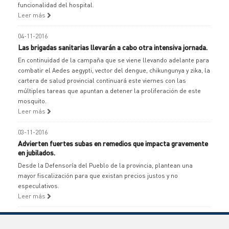
funcionalidad del hospital.
Leer más
04-11-2016
Las brigadas sanitarias llevarán a cabo otra intensiva jornada.
En continuidad de la campaña que se viene llevando adelante para
combatir el Aedes aegypti, vector del dengue, chikungunya y zika, la
cartera de salud provincial continuará este viernes con las
múltiples tareas que apuntan a detener la proliferación de este
mosquito.
Leer más
03-11-2016
Advierten fuertes subas en remedios que impacta gravemente
en jubilados.
Desde la Defensoría del Pueblo de la provincia, plantean una
mayor fiscalización para que existan precios justos y no
especulativos.
Leer más