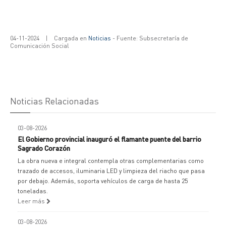
04-11-2024
|
Cargada en
Noticias
- Fuente: Subsecretaría de
Comunicación Social
Noticias Relacionadas
03-08-2026
El Gobierno provincial inauguró el flamante puente del barrio
Sagrado Corazón
La obra nueva e integral contempla otras complementarias como
trazado de accesos, iluminaria LED y limpieza del riacho que pasa
por debajo. Además, soporta vehículos de carga de hasta 25
toneladas.
Leer más
03-08-2026