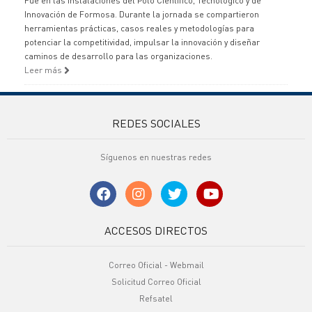
Fue en las instalaciones del Polo Científico, Tecnológico y de
Innovación de Formosa. Durante la jornada se compartieron
herramientas prácticas, casos reales y metodologías para
potenciar la competitividad, impulsar la innovación y diseñar
caminos de desarrollo para las organizaciones.
Leer más
REDES SOCIALES
Síguenos en nuestras redes
ACCESOS DIRECTOS
Correo Oficial - Webmail
Solicitud Correo Oficial
Refsatel