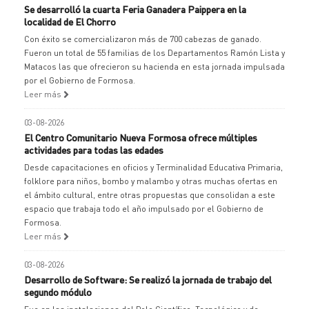
Se desarrolló la cuarta Feria Ganadera Paippera en la
localidad de El Chorro
Con éxito se comercializaron más de 700 cabezas de ganado.
Fueron un total de 55 familias de los Departamentos Ramón Lista y
Matacos las que ofrecieron su hacienda en esta jornada impulsada
por el Gobierno de Formosa.
Leer más
03-08-2026
El Centro Comunitario Nueva Formosa ofrece múltiples
actividades para todas las edades
Desde capacitaciones en oficios y Terminalidad Educativa Primaria,
folklore para niños, bombo y malambo y otras muchas ofertas en
el ámbito cultural, entre otras propuestas que consolidan a este
espacio que trabaja todo el año impulsado por el Gobierno de
Formosa.
Leer más
03-08-2026
Desarrollo de Software: Se realizó la jornada de trabajo del
segundo módulo