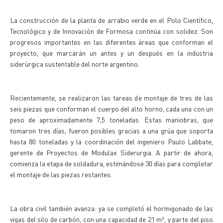
La construcción de la planta de arrabio verde en el Polo Científico,
Tecnológico y de Innovación de Formosa continúa con solidez. Son
progresos importantes en las diferentes áreas que conforman el
proyecto, que marcarán un antes y un después en la industria
siderúrgica sustentable del norte argentino.
Recientemente, se realizaron las tareas de montaje de tres de las
seis piezas que conforman el cuerpo del alto horno, cada una con un
peso de aproximadamente 7,5 toneladas. Estas maniobras, que
tomaron tres días, fueron posibles gracias a una grúa que soporta
hasta 80 toneladas y la coordinación del ingeniero Paulo Labbate,
gerente de Proyectos de Modulax Siderurgia. A partir de ahora,
comienza la etapa de soldadura, estimándose 30 días para completar
el montaje de las piezas restantes.
La obra civil también avanza: ya se completó el hormigonado de las
vigas del silo de carbón, con una capacidad de 21 m³, y parte del piso