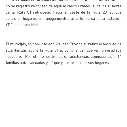
no se registró reingreso de agua al casco urbano; el cauce al norte
de la Ruta 81 retrocedió hacia el oeste de la Ruta 23, aunque
persisten hogares con anegamientos al este, cerca de la Estación
YPF de la localidad.
El municipio, en conjunto con Vialidad Provincial, retiró el bloqueo de
alcantarillas sobre la Ruta 81 al comprender que ya no resultaba
necesario. Por último, se brindaron asistencias domiciliarias a 14
familias autoevacuadas y a 2 que ya retornaron a sus hogares.