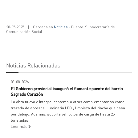
28-05-2025
|
Cargada en
Noticias
- Fuente: Subsecretaría de
Comunicación Social
Noticias Relacionadas
03-08-2026
El Gobierno provincial inauguró el flamante puente del barrio
Sagrado Corazón
La obra nueva e integral contempla otras complementarias como
trazado de accesos, iluminaria LED y limpieza del riacho que pasa
por debajo. Además, soporta vehículos de carga de hasta 25
toneladas.
Leer más