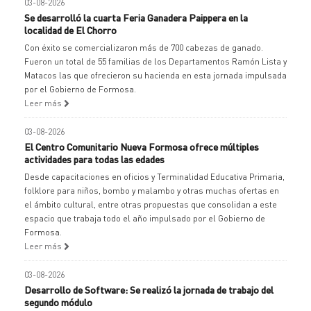
03-08-2026
Se desarrolló la cuarta Feria Ganadera Paippera en la
localidad de El Chorro
Con éxito se comercializaron más de 700 cabezas de ganado.
Fueron un total de 55 familias de los Departamentos Ramón Lista y
Matacos las que ofrecieron su hacienda en esta jornada impulsada
por el Gobierno de Formosa.
Leer más
03-08-2026
El Centro Comunitario Nueva Formosa ofrece múltiples
actividades para todas las edades
Desde capacitaciones en oficios y Terminalidad Educativa Primaria,
folklore para niños, bombo y malambo y otras muchas ofertas en
el ámbito cultural, entre otras propuestas que consolidan a este
espacio que trabaja todo el año impulsado por el Gobierno de
Formosa.
Leer más
03-08-2026
Desarrollo de Software: Se realizó la jornada de trabajo del
segundo módulo