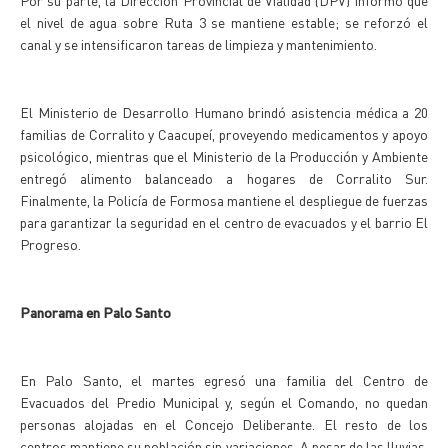
Por su parte, la Dirección Provincial de Vialidad (DPV) informó que
el nivel de agua sobre Ruta 3 se mantiene estable; se reforzó el
canal y se intensificaron tareas de limpieza y mantenimiento.
El Ministerio de Desarrollo Humano brindó asistencia médica a 20
familias de Corralito y Caacupeí, proveyendo medicamentos y apoyo
psicológico, mientras que el Ministerio de la Producción y Ambiente
entregó alimento balanceado a hogares de Corralito Sur.
Finalmente, la Policía de Formosa mantiene el despliegue de fuerzas
para garantizar la seguridad en el centro de evacuados y el barrio El
Progreso.
Panorama en Palo Santo
En Palo Santo, el martes egresó una familia del Centro de
Evacuados del Predio Municipal y, según el Comando, no quedan
personas alojadas en el Concejo Deliberante. El resto de los
centros mantiene su población sin variaciones. A pesar de las lluvias,