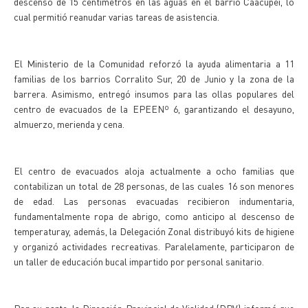
descenso de 15 centímetros en las aguas en el barrio Caacupeí, lo
cual permitió reanudar varias tareas de asistencia.
El Ministerio de la Comunidad reforzó la ayuda alimentaria a 11
familias de los barrios Corralito Sur, 20 de Junio y la zona de la
barrera. Asimismo, entregó insumos para las ollas populares del
centro de evacuados de la EPEENº 6, garantizando el desayuno,
almuerzo, merienda y cena.
El centro de evacuados aloja actualmente a ocho familias que
contabilizan un total de 28 personas, de las cuales 16 son menores
de edad. Las personas evacuadas recibieron indumentaria,
fundamentalmente ropa de abrigo, como anticipo al descenso de
temperaturay, además, la Delegación Zonal distribuyó kits de higiene
y organizó actividades recreativas. Paralelamente, participaron de
un taller de educación bucal impartido por personal sanitario.