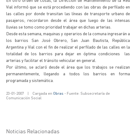
En otro orden de cosas, la Dirección de Mantenimiento de la Red
Vial informó que se está procediendo con las obras de perfilado en
las calles por donde transitan las líneas de transporte urbano de
pasajeros; recordaron desde el área que luego de las intensas
lluvias se tomo como prioridad trabajar en dichas arterias.
Desde esta semana, maquinas y operarios de la comuna ingresarán a
los barrios San José Obrero, San Juan Bautista, República
Argentina y Vial con el fin de realizar el perfilado de las calles en la
totalidad de los barrios para dejar en óptima condiciones las
arterias y facilitar el tránsito vehicular en general.
Por último, se aclaró desde el área que los trabajos se realizan
permanentemente, llegando a todos los barrios en forma
programada y sistemática.
23-01-2007
|
Cargada en
Obras
- Fuente: Subsecretaría de
Comunicación Social
Noticias Relacionadas