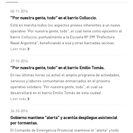
02-11-2016
"Por nuestra gente, todo" en el barrio Colluccio.
Está en marcha todos los aspectos previos inherentes a un nuevo
operativo "Por nuestra gente, todo", el cual tiene como epicentro al
barrio Colluccio, puntualmente a la Escuela Nº 399 "Prefectura
Naval Argentina", beneficiando a esa y otras barriadas vecinas.
Leer más
27-10-2016
"Por nuestra gente, todo" en el barrio Emilio Tomás.
En las últimas horas se activó el amplio programa de actividades,
servicios y labores comunitarias enmarcados en el próximo
operativo solidario "Por nuestra gente, todo", el cual se
desarrollará en el barrio Emilio Tomás de esta ciudad.
Leer más
26-10-2016
Gobierno mantiene "alerta" y acentúa despliegue asistencial
por tormentas.
El Comando de Emergencia Provincial mantiene el "alerta" y todo