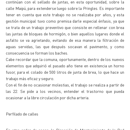
continúan con el sellado de juntas, en esta oportunidad, sobre la
calle Maipú, para extenderse luego sobre la Pringles. Es importante
tener en cuenta que este trabajo no se realizaba por años, y esta
gestión municipal tuvo como premisa darle especial énfasis, ya que
se trata de un trabajo preventivo que consiste en rellenar con brea
las juntas de bloques de hormigón, o bien aquellos lugares donde el
asfalto se va agrietando, evitando de esa manera la filtración de
aguas servidas, las que después socavan el pavimento, y como
consecuencia se forman los baches.
Cabe recordar que la comuna, oportunamente, dentro de los nuevos
elementos que adquirió el pasado año tiene en existencia un horno
fusor, para el colado de 500 litros de junta de brea, lo que hace un
trabajo más eficaz y seguro.
Con el fin de no ocasionar molestias, el trabajo se realiza a partir de
las 22. Se pide a los vecinos, entender el trastorno que pueda
ocasionar a la libre circulación por dicha arteria.
Perfilado de calles