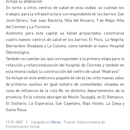
incluye su ampliación.
En torno a otros centros de salud en esta ciudad, se cuentan los
trabajos para la infraestructura correspondiente en los barrios San
José Obrero, San Juan Bautista, Villa del Rosario, 7 de Mayo, Villa
del Carmen y La Floresta.
Asimismo para esta capital se hallan proyectados construirse
cuatro nuevos centros de salud en los barrios El Pucú, La Negrita,
Bernardino Rivadavia y La Colonia, como también el nuevo Hospital
Odontológico.
También se cuentan las que corresponden a la primera etapa para la
refacción y refuncionalización del hospital de Clorinda y también en
esta misma ciudad, la construcción del centro de salud “Madrassi”.
Se incluye en este ambicioso paquete de obras las ocho nuevas salas
de primeros auxilios en igual número de comunidades situadas en
zona de influencia de la ruta 86, en distintos departamentos de la
provincia. En la colonia aborigen de Misión Tacaaglé, en El Remanso,
El Solitario, La Esperanza, San Cayetano, Bajo Hondo, La Zanja y
Santa Rosa.
17-01-2007
|
Cargada en
Obras
- Fuente: Subsecretaría de
Comunicación Social