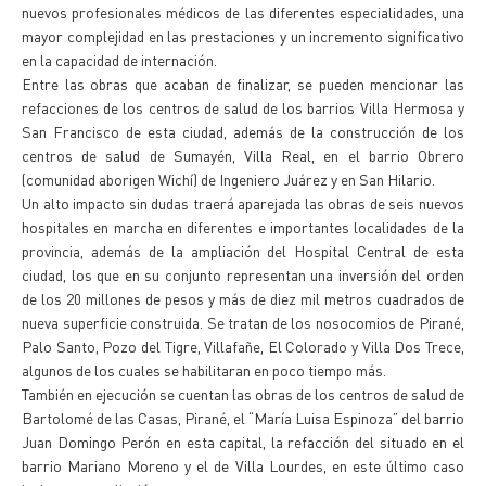
nuevos profesionales médicos de las diferentes especialidades, una
mayor complejidad en las prestaciones y un incremento significativo
en la capacidad de internación.
Entre las obras que acaban de finalizar, se pueden mencionar las
refacciones de los centros de salud de los barrios Villa Hermosa y
San Francisco de esta ciudad, además de la construcción de los
centros de salud de Sumayén, Villa Real, en el barrio Obrero
(comunidad aborigen Wichí) de Ingeniero Juárez y en San Hilario.
Un alto impacto sin dudas traerá aparejada las obras de seis nuevos
hospitales en marcha en diferentes e importantes localidades de la
provincia, además de la ampliación del Hospital Central de esta
ciudad, los que en su conjunto representan una inversión del orden
de los 20 millones de pesos y más de diez mil metros cuadrados de
nueva superficie construida. Se tratan de los nosocomios de Pirané,
Palo Santo, Pozo del Tigre, Villafañe, El Colorado y Villa Dos Trece,
algunos de los cuales se habilitaran en poco tiempo más.
También en ejecución se cuentan las obras de los centros de salud de
Bartolomé de las Casas, Pirané, el “María Luisa Espinoza” del barrio
Juan Domingo Perón en esta capital, la refacción del situado en el
barrio Mariano Moreno y el de Villa Lourdes, en este último caso