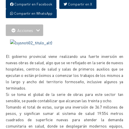
Compartir en Facebook
Compartir en X
Compartir en WhatsApp
Acciones
El gobierno provincial viene realizando una fuerte inversión en
nuevas obras de salud, algo que se ve reflejado en la serie de nuevos
hospitales, centros de salud y salas de primeros auxilios que se
ejecutan o están próximos a comenzar los trabajos de los mismos a
lo largo y ancho del territorio formoseño, inclusive algunos ya
terminados.
Si se toma el global de la serie de obras para este sector tan
sensible, se puede contabilizar que alcanzan las treinta y ocho.
Tomando el total de estas, surge una inversión de 36.7 millones de
pesos, y significan sumar al sistema de salud 19.554 metros
cuadrados de superficie nuevas para atender la demanda
comunitaria en salud, donde se desplegarán modernos equipos,