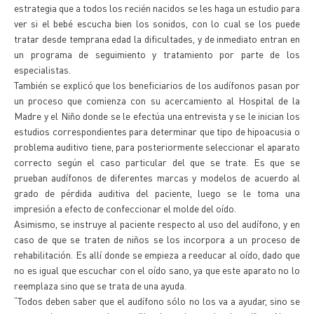
estrategia que a todos los recién nacidos se les haga un estudio para
ver si el bebé escucha bien los sonidos, con lo cual se los puede
tratar desde temprana edad la dificultades, y de inmediato entran en
un programa de seguimiento y tratamiento por parte de los
especialistas.
También se explicó que los beneficiarios de los audífonos pasan por
un proceso que comienza con su acercamiento al Hospital de la
Madre y el Niño donde se le efectúa una entrevista y se le inician los
estudios correspondientes para determinar que tipo de hipoacusia o
problema auditivo tiene, para posteriormente seleccionar el aparato
correcto según el caso particular del que se trate. Es que se
prueban audífonos de diferentes marcas y modelos de acuerdo al
grado de pérdida auditiva del paciente, luego se le toma una
impresión a efecto de confeccionar el molde del oído.
Asimismo, se instruye al paciente respecto al uso del audífono, y en
caso de que se traten de niños se los incorpora a un proceso de
rehabilitación. Es allí donde se empieza a reeducar al oído, dado que
no es igual que escuchar con el oído sano, ya que este aparato no lo
reemplaza sino que se trata de una ayuda.
“Todos deben saber que el audífono sólo no los va a ayudar, sino se