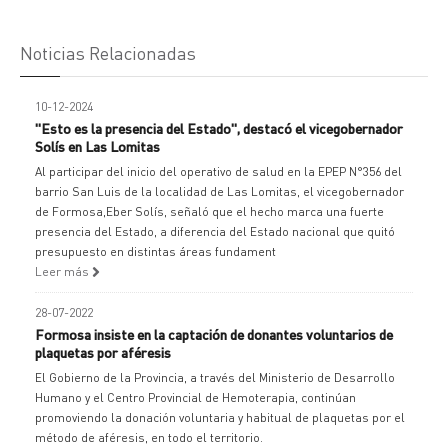
Noticias Relacionadas
10-12-2024
"Esto es la presencia del Estado", destacó el vicegobernador
Solís en Las Lomitas
Al participar del inicio del operativo de salud en la EPEP N°356 del
barrio San Luis de la localidad de Las Lomitas, el vicegobernador
de Formosa,Eber Solís, señaló que el hecho marca una fuerte
presencia del Estado, a diferencia del Estado nacional que quitó
presupuesto en distintas áreas fundament
Leer más
28-07-2022
Formosa insiste en la captación de donantes voluntarios de
plaquetas por aféresis
El Gobierno de la Provincia, a través del Ministerio de Desarrollo
Humano y el Centro Provincial de Hemoterapia, continúan
promoviendo la donación voluntaria y habitual de plaquetas por el
método de aféresis, en todo el territorio.