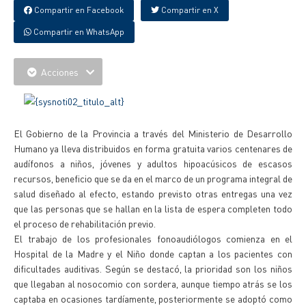
Compartir en Facebook
Compartir en X
Compartir en WhatsApp
Acciones
El Gobierno de la Provincia a través del Ministerio de Desarrollo
Humano ya lleva distribuidos en forma gratuita varios centenares de
audífonos a niños, jóvenes y adultos hipoacúsicos de escasos
recursos, beneficio que se da en el marco de un programa integral de
salud diseñado al efecto, estando previsto otras entregas una vez
que las personas que se hallan en la lista de espera completen todo
el proceso de rehabilitación previo.
El trabajo de los profesionales fonoaudiólogos comienza en el
Hospital de la Madre y el Niño donde captan a los pacientes con
dificultades auditivas. Según se destacó, la prioridad son los niños
que llegaban al nosocomio con sordera, aunque tiempo atrás se los
captaba en ocasiones tardíamente, posteriormente se adoptó como