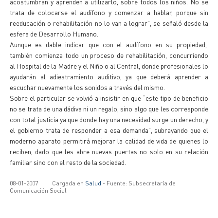
acostumbran y aprenden a utilizarlo, sobre todos los niños. No se
trata de colocarse el audífono y comenzar a hablar, porque sin
reeducación o rehabilitación no lo van a lograr”, se señaló desde la
esfera de Desarrollo Humano.
Aunque es dable indicar que con el audífono en su propiedad,
también comienza todo un proceso de rehabilitación, concurriendo
al Hospital de la Madre y el Niño o al Central, donde profesionales lo
ayudarán al adiestramiento auditivo, ya que deberá aprender a
escuchar nuevamente los sonidos a través del mismo.
Sobre el particular se volvió a insistir en que “este tipo de beneficio
no se trata de una dádiva ni un regalo, sino algo que les corresponde
con total justicia ya que donde hay una necesidad surge un derecho, y
el gobierno trata de responder a esa demanda”, subrayando que el
moderno aparato permitirá mejorar la calidad de vida de quienes lo
reciben, dado que les abre nuevas puertas no solo en su relación
familiar sino con el resto de la sociedad.
08-01-2007
|
Cargada en
Salud
- Fuente: Subsecretaría de
Comunicación Social