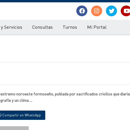
y Servicios
Consultas
Turnos
Mi Portal
 extremo noroeste formoseño, poblada por sacrificados criollos que diari
rafía y un clima ...
Compartir en WhatsApp