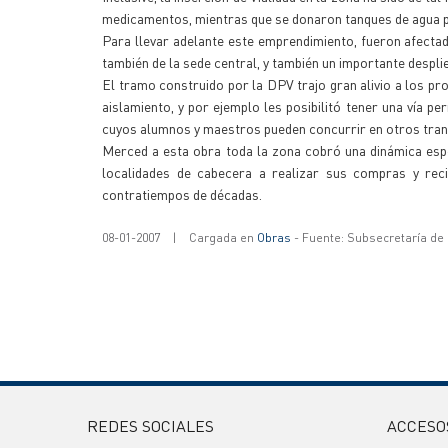
medicamentos, mientras que se donaron tanques de agua pa
Para llevar adelante este emprendimiento, fueron afectados
también de la sede central, y también un importante despli
El tramo construido por la DPV trajo gran alivio a los pr
aislamiento, y por ejemplo les posibilitó tener una vía 
cuyos alumnos y maestros pueden concurrir en otros trans
Merced a esta obra toda la zona cobró una dinámica espe
localidades de cabecera a realizar sus compras y reci
contratiempos de décadas.
08-01-2007
|
Cargada en
Obras
- Fuente: Subsecretaría de
REDES SOCIALES
ACCESO