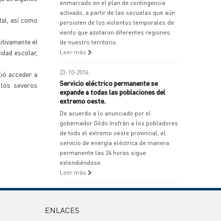
enmarcado en el plan de contingencia
activado, a partir de las secuelas que aún
tal, así como
persisten de los violentos temporales de
viento que azotaron diferentes regiones
itivamente el
de nuestro territorio.
idad escolar,
Leer más
23-10-2016
tió acceder a
Servicio eléctrico permanente se
 los severos
expande a todas las poblaciones del
extremo oeste.
De acuerdo a lo anunciado por el
gobernador Gildo Insfrán a los pobladores
de todo el extremo oeste provincial, el
servicio de energía eléctrica de manera
permanente las 24 horas sigue
extendiéndose.
Leer más
ENLACES