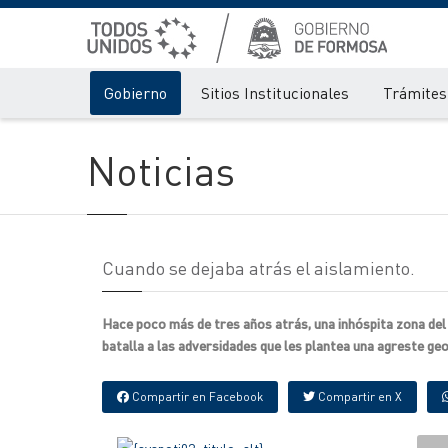
Gobierno
Sitios Institucionales
Trámites 
Noticias
Cuando se dejaba atrás el aislamiento.
Hace poco más de tres años atrás, una inhóspita zona del
batalla a las adversidades que les plantea una agreste geog
Compartir en Facebook
Compartir en X