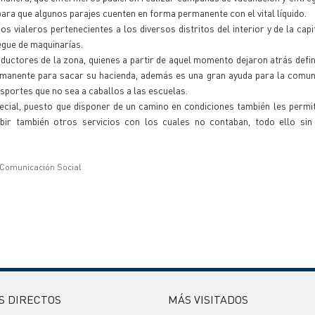
ra que algunos parajes cuenten en forma permanente con el vital líquido.
 vialeros pertenecientes a los diversos distritos del interior y de la capi
egue de maquinarías.
oductores de la zona, quienes a partir de aquel momento dejaron atrás defin
permanente para sacar su hacienda, además es una gran ayuda para la comun
portes que no sea a caballos a las escuelas.
cial, puesto que disponer de un camino en condiciones también les permi
bir también otros servicios con los cuales no contaban, todo ello sin
 Comunicación Social
S DIRECTOS
MÁS VISITADOS