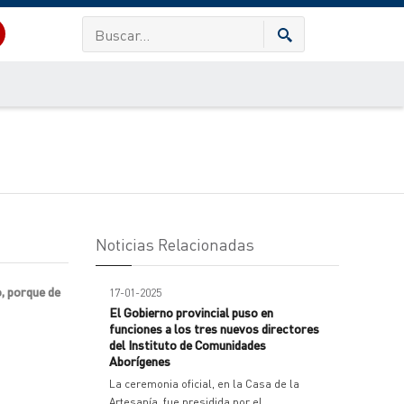
Noticias Relacionadas
, porque de
17-01-2025
El Gobierno provincial puso en
funciones a los tres nuevos directores
del Instituto de Comunidades
Aborígenes
La ceremonia oficial, en la Casa de la
Artesanía, fue presidida por el