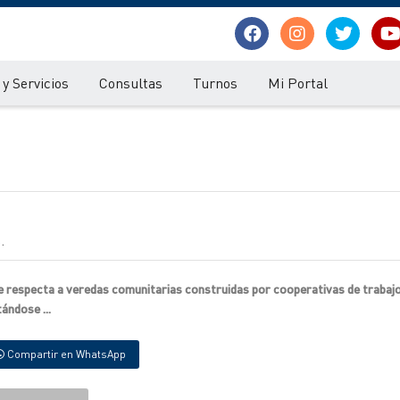
y Servicios
Consultas
Turnos
Mi Portal
.
e respecta a veredas comunitarias construidas por cooperativas de trabajo
ándose ...
Compartir en WhatsApp