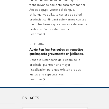
viene llevando adelante para combatir el
Aedes aegypti, vector del dengue,
chikungunya y zika, la cartera de salud
provincial continuará este viernes con las
múltiples tareas que apuntan a detener la
proliferación de este mosquito.
Leer más
03-11-2016
Advierten fuertes subas en remedios
que impacta gravemente en jubilados.
Desde la Defensoría del Pueblo de la
provincia, plantean una mayor
fiscalización para que existan precios
justos y no especulativos.
Leer más
ENLACES