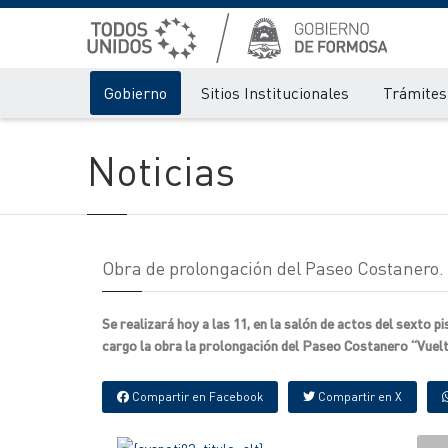
Gobierno
Sitios Institucionales
Trámites 
Noticias
Obra de prolongación del Paseo Costanero.
Se realizará hoy a las 11, en la salón de actos del sexto 
cargo la obra la prolongación del Paseo Costanero “Vuelt
Compartir en Facebook
Compartir en X