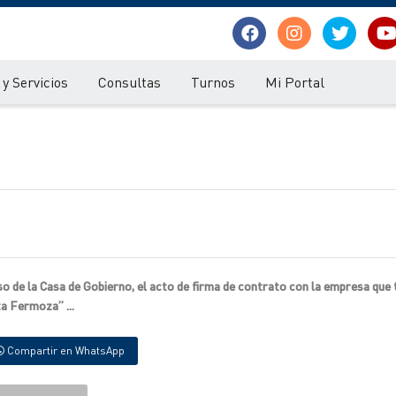
y Servicios
Consultas
Turnos
Mi Portal
piso de la Casa de Gobierno, el acto de firma de contrato con la empresa que 
a Fermoza” ...
Compartir en WhatsApp