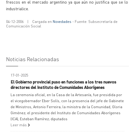
frescos en el mercado argentino ya que aún no justifica que se lo
industrialice.
04-12-2006
|
Cargada en
Novedades
- Fuente: Subsecretaría de
Comunicación Social
Noticias Relacionadas
17-01-2025
El Gobierno provincial puso en funciones a los tres nuevos
directores del Instituto de Comunidades Aborígenes
La ceremonia oficial, en la Casa de la Artesanía, fue presidida por
el vicegobernador Eber Solís, con la presencia del jefe de Gabinete
de Ministros, Antonio Ferreira; la ministra de la Comunidad, Gloria
Giménez; el presidente del Instituto de Comunidades Aborígenes
(ICA), Esteban Ramírez; diputados
Leer más