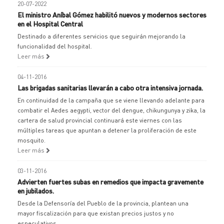
20-07-2022
El ministro Aníbal Gómez habilitó nuevos y modernos sectores
en el Hospital Central
Destinado a diferentes servicios que seguirán mejorando la
funcionalidad del hospital.
Leer más
04-11-2016
Las brigadas sanitarias llevarán a cabo otra intensiva jornada.
En continuidad de la campaña que se viene llevando adelante para
combatir el Aedes aegypti, vector del dengue, chikungunya y zika, la
cartera de salud provincial continuará este viernes con las
múltiples tareas que apuntan a detener la proliferación de este
mosquito.
Leer más
03-11-2016
Advierten fuertes subas en remedios que impacta gravemente
en jubilados.
Desde la Defensoría del Pueblo de la provincia, plantean una
mayor fiscalización para que existan precios justos y no
especulativos.