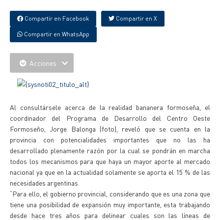
Compartir en Facebook
Compartir en X
Compartir en WhatsApp
Acciones
Al consultársele acerca de la realidad bananera formoseña, el
coordinador del Programa de Desarrollo del Centro Oeste
Formoseño, Jorge Balonga (foto), reveló que se cuenta en la
provincia con potencialidades importantes que no las ha
desarrollado plenamente razón por la cual se pondrán en marcha
todos los mecanismos para que haya un mayor aporte al mercado
nacional ya que en la actualidad solamente se aporta el 15 % de las
necesidades argentinas.
“Para ello, el gobierno provincial, considerando que es una zona que
tiene una posibilidad de expansión muy importante, esta trabajando
desde hace tres años para delinear cuales son las líneas de