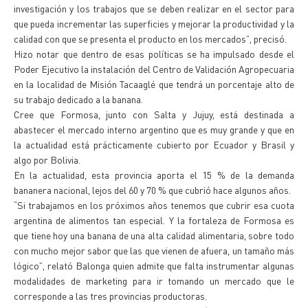
investigación y los trabajos que se deben realizar en el sector para
que pueda incrementar las superficies y mejorar la productividad y la
calidad con que se presenta el producto en los mercados”, precisó.
Hizo notar que dentro de esas políticas se ha impulsado desde el
Poder Ejecutivo la instalación del Centro de Validación Agropecuaria
en la localidad de Misión Tacaaglé que tendrá un porcentaje alto de
su trabajo dedicado a la banana.
Cree que Formosa, junto con Salta y Jujuy, está destinada a
abastecer el mercado interno argentino que es muy grande y que en
la actualidad está prácticamente cubierto por Ecuador y Brasil y
algo por Bolivia.
En la actualidad, esta provincia aporta el 15 % de la demanda
bananera nacional, lejos del 60 y 70 % que cubrió hace algunos años.
“Si trabajamos en los próximos años tenemos que cubrir esa cuota
argentina de alimentos tan especial. Y la fortaleza de Formosa es
que tiene hoy una banana de una alta calidad alimentaria, sobre todo
con mucho mejor sabor que las que vienen de afuera, un tamaño más
lógico”, relató Balonga quien admite que falta instrumentar algunas
modalidades de marketing para ir tomando un mercado que le
corresponde a las tres provincias productoras.