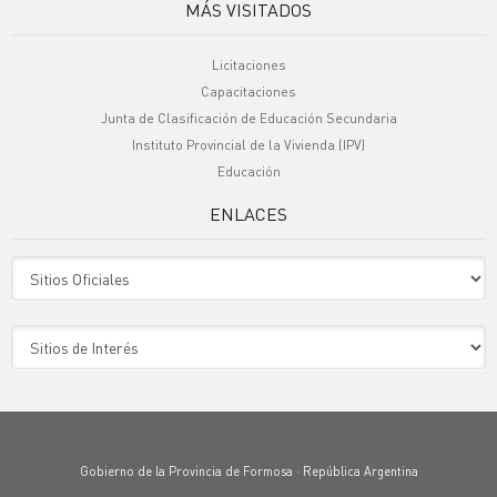
MÁS VISITADOS
Licitaciones
Capacitaciones
Junta de Clasificación de Educación Secundaria
Instituto Provincial de la Vivienda (IPV)
Educación
ENLACES
Sitio Oficiales
Sitio de Interes
Gobierno de la Provincia de Formosa · República Argentina