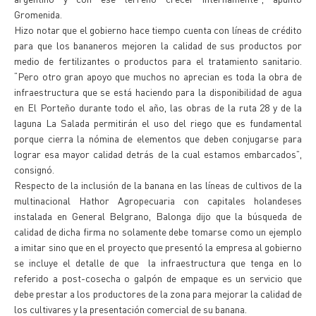
Gromenida.
Hizo notar que el gobierno hace tiempo cuenta con líneas de crédito
para que los bananeros mejoren la calidad de sus productos por
medio de fertilizantes o productos para el tratamiento sanitario.
“Pero otro gran apoyo que muchos no aprecian es toda la obra de
infraestructura que se está haciendo para la disponibilidad de agua
en El Porteño durante todo el año, las obras de la ruta 28 y de la
laguna La Salada permitirán el uso del riego que es fundamental
porque cierra la nómina de elementos que deben conjugarse para
lograr esa mayor calidad detrás de la cual estamos embarcados”,
consignó.
Respecto de la inclusión de la banana en las líneas de cultivos de la
multinacional Hathor Agropecuaria con capitales holandeses
instalada en General Belgrano, Balonga dijo que la búsqueda de
calidad de dicha firma no solamente debe tomarse como un ejemplo
a imitar sino que en el proyecto que presentó la empresa al gobierno
se incluye el detalle de que la infraestructura que tenga en lo
referido a post-cosecha o galpón de empaque es un servicio que
debe prestar a los productores de la zona para mejorar la calidad de
los cultivares y la presentación comercial de su banana.