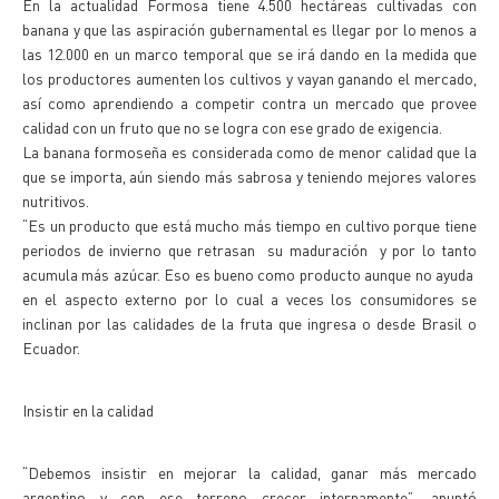
En la actualidad Formosa tiene 4.500 hectáreas cultivadas con
banana y que las aspiración gubernamental es llegar por lo menos a
las 12.000 en un marco temporal que se irá dando en la medida que
los productores aumenten los cultivos y vayan ganando el mercado,
así como aprendiendo a competir contra un mercado que provee
calidad con un fruto que no se logra con ese grado de exigencia.
La banana formoseña es considerada como de menor calidad que la
que se importa, aún siendo más sabrosa y teniendo mejores valores
nutritivos.
“Es un producto que está mucho más tiempo en cultivo porque tiene
periodos de invierno que retrasan su maduración y por lo tanto
acumula más azúcar. Eso es bueno como producto aunque no ayuda
en el aspecto externo por lo cual a veces los consumidores se
inclinan por las calidades de la fruta que ingresa o desde Brasil o
Ecuador.
Insistir en la calidad
“Debemos insistir en mejorar la calidad, ganar más mercado
argentino y con ese terreno crecer internamente”, apuntó