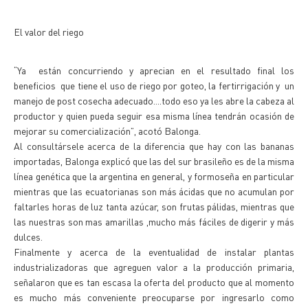
El valor del riego
“Ya están concurriendo y aprecian en el resultado final los
beneficios que tiene el uso de riego por goteo, la fertirrigación y un
manejo de post cosecha adecuado....todo eso ya les abre la cabeza al
productor y quien pueda seguir esa misma línea tendrán ocasión de
mejorar su comercialización”, acotó Balonga.
Al consultársele acerca de la diferencia que hay con las bananas
importadas, Balonga explicó que las del sur brasileño es de la misma
línea genética que la argentina en general, y formoseña en particular
mientras que las ecuatorianas son más ácidas que no acumulan por
faltarles horas de luz tanta azúcar, son frutas pálidas, mientras que
las nuestras son mas amarillas ,mucho más fáciles de digerir y más
dulces.
Finalmente y acerca de la eventualidad de instalar plantas
industrializadoras que agreguen valor a la producción primaria,
señalaron que es tan escasa la oferta del producto que al momento
es mucho más conveniente preocuparse por ingresarlo como