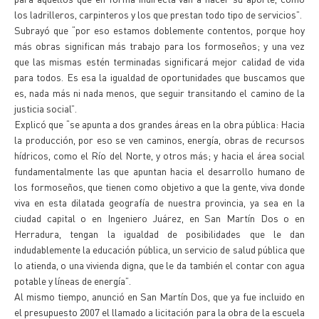
los ladrilleros, carpinteros y los que prestan todo tipo de servicios”.
Subrayó que “por eso estamos doblemente contentos, porque hoy
más obras significan más trabajo para los formoseños; y una vez
que las mismas estén terminadas significará mejor calidad de vida
para todos. Es esa la igualdad de oportunidades que buscamos que
es, nada más ni nada menos, que seguir transitando el camino de la
justicia social”.
Explicó que “se apunta a dos grandes áreas en la obra pública: Hacia
la producción, por eso se ven caminos, energía, obras de recursos
hídricos, como el Río del Norte, y otros más; y hacia el área social
fundamentalmente las que apuntan hacia el desarrollo humano de
los formoseños, que tienen como objetivo a que la gente, viva donde
viva en esta dilatada geografía de nuestra provincia, ya sea en la
ciudad capital o en Ingeniero Juárez, en San Martín Dos o en
Herradura, tengan la igualdad de posibilidades que le dan
indudablemente la educación pública, un servicio de salud pública que
lo atienda, o una vivienda digna, que le da también el contar con agua
potable y líneas de energía”.
Al mismo tiempo, anunció en San Martín Dos, que ya fue incluido en
el presupuesto 2007 el llamado a licitación para la obra de la escuela