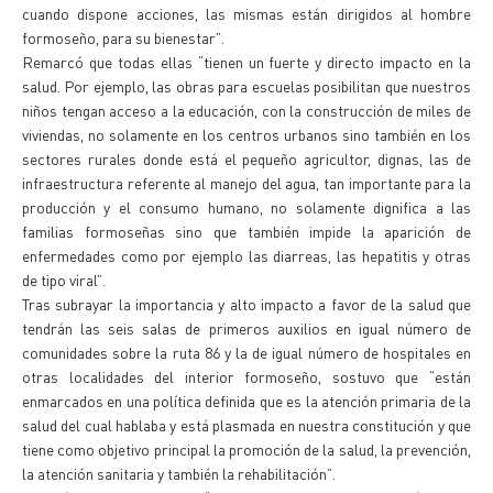
cuando dispone acciones, las mismas están dirigidos al hombre
formoseño, para su bienestar”.
Remarcó que todas ellas “tienen un fuerte y directo impacto en la
salud. Por ejemplo, las obras para escuelas posibilitan que nuestros
niños tengan acceso a la educación, con la construcción de miles de
viviendas, no solamente en los centros urbanos sino también en los
sectores rurales donde está el pequeño agricultor, dignas, las de
infraestructura referente al manejo del agua, tan importante para la
producción y el consumo humano, no solamente dignifica a las
familias formoseñas sino que también impide la aparición de
enfermedades como por ejemplo las diarreas, las hepatitis y otras
de tipo viral”.
Tras subrayar la importancia y alto impacto a favor de la salud que
tendrán las seis salas de primeros auxilios en igual número de
comunidades sobre la ruta 86 y la de igual número de hospitales en
otras localidades del interior formoseño, sostuvo que “están
enmarcados en una política definida que es la atención primaria de la
salud del cual hablaba y está plasmada en nuestra constitución y que
tiene como objetivo principal la promoción de la salud, la prevención,
la atención sanitaria y también la rehabilitación”.