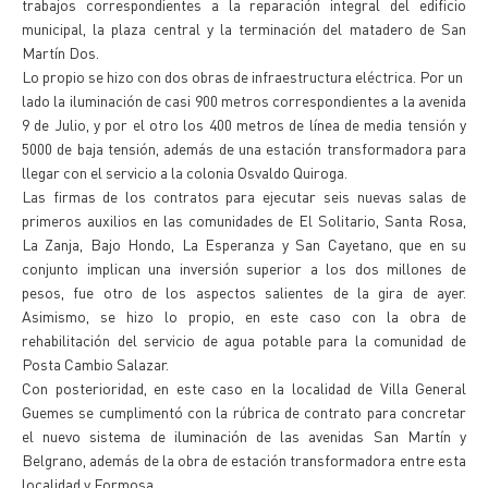
trabajos correspondientes a la reparación integral del edificio
municipal, la plaza central y la terminación del matadero de San
Martín Dos.
Lo propio se hizo con dos obras de infraestructura eléctrica. Por un
lado la iluminación de casi 900 metros correspondientes a la avenida
9 de Julio, y por el otro los 400 metros de línea de media tensión y
5000 de baja tensión, además de una estación transformadora para
llegar con el servicio a la colonia Osvaldo Quiroga.
Las firmas de los contratos para ejecutar seis nuevas salas de
primeros auxilios en las comunidades de El Solitario, Santa Rosa,
La Zanja, Bajo Hondo, La Esperanza y San Cayetano, que en su
conjunto implican una inversión superior a los dos millones de
pesos, fue otro de los aspectos salientes de la gira de ayer.
Asimismo, se hizo lo propio, en este caso con la obra de
rehabilitación del servicio de agua potable para la comunidad de
Posta Cambio Salazar.
Con posterioridad, en este caso en la localidad de Villa General
Guemes se cumplimentó con la rúbrica de contrato para concretar
el nuevo sistema de iluminación de las avenidas San Martín y
Belgrano, además de la obra de estación transformadora entre esta
localidad y Formosa.