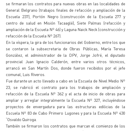
se firmaran los contratos para nuevas obras en las localidades de
General Belgrano (trabajos finales de refacción y ampliación de la
Escuela 237), Portón Negro (construcción de la Escuela 277 y
centro de salud en Misión Tacaaglé), Siete Palmas (refacción y
ampliación de la Escuela Nº 46) y Laguna Naick Neck (construcción y
refacción de la Escuela Nº 267).
En la víspera, la gira de los funcionarios del Gobierno, entre los que
se contaron la subsecretaria de Obras Públicas, María Teresa
González, el administrador de la DPV, Jorge Jofré, el diputado
provincial Juan Ignacio Calderón, entre varios otros técnicos,
arrancó en San Martín Dos, donde fueron recibidos por el jefe
comunal, Luis Riveros.
Fue durante un acto llevado a cabo en la Escuela de Nivel Medio Nº
23, se rubricó el contrato para los trabajos de ampliación y
refacción de la Escuela Nº 362 y el acta de inicio de obras para
ampliar y arreglar integralmente la Escuela Nº 327, incluyéndose
proyectos de envergadura para las estructuras edilicias de la
Escuela Nº 83 de Cabo Primero Lugones y para la Escuela Nº 430
“Osvaldo Quiroga.
También se firmaron los contratos que marcan el comienzo de los