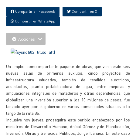
Compartir en Facebook
Compartir en X
Compartir en WhatsApp
Acciones
Un amplio como importante paquete de obras, que van desde seis
nuevas salas de primeros auxilios, cinco proyectos de
infraestructura educativa, también de tendidos eléctricos,
acueductos, planta potabilizadora de agua, entre mejoras y
ampliaciones integrales de mataderos y otras dependencias, que
globalizan una inversión superior a los 10 millones de pesos, fue
lanzado ayer por el gobierno en varias comunidades situadas a lo
largo de la ruta 86.
Inclusive hoy jueves, proseguirá este periplo encabezado por los
ministros de Desarrollo Humano, Aníbal Gómez y de Planificación,
Inversión, Obras y Servicios Públicos, Jorge Ibáñaez. En este caso