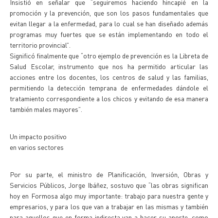
Insistió en señalar que “seguiremos haciendo hincapié en la
promoción y la prevención, que son los pasos fundamentales que
evitan llegar a la enfermedad, para lo cual se han diseñado además
programas muy fuertes que se están implementando en todo el
territorio provincial”.
Significó finalmente que “otro ejemplo de prevención es la Libreta de
Salud Escolar, instrumento que nos ha permitido articular las
acciones entre los docentes, los centros de salud y las familias,
permitiendo la detección temprana de enfermedades dándole el
tratamiento correspondiente a los chicos y evitando de esa manera
también males mayores”.
Un impacto positivo
en varios sectores
Por su parte, el ministro de Planificación, Inversión, Obras y
Servicios Públicos, Jorge Ibáñez, sostuvo que “las obras significan
hoy en Formosa algo muy importante: trabajo para nuestra gente y
empresarios, y para los que van a trabajar en las mismas y también
para aquellos que en forma indirecta van a hacer su aporte, como