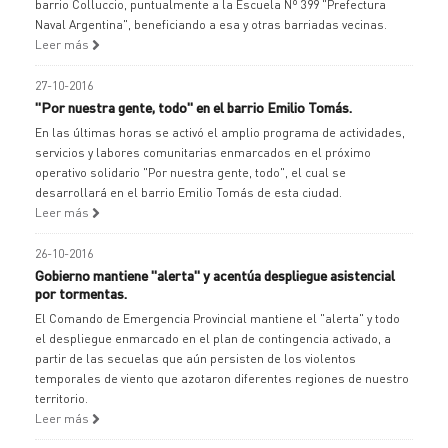
barrio Colluccio, puntualmente a la Escuela Nº 399 "Prefectura
Naval Argentina", beneficiando a esa y otras barriadas vecinas.
Leer más
27-10-2016
"Por nuestra gente, todo" en el barrio Emilio Tomás.
En las últimas horas se activó el amplio programa de actividades,
servicios y labores comunitarias enmarcados en el próximo
operativo solidario "Por nuestra gente, todo", el cual se
desarrollará en el barrio Emilio Tomás de esta ciudad.
Leer más
26-10-2016
Gobierno mantiene "alerta" y acentúa despliegue asistencial
por tormentas.
El Comando de Emergencia Provincial mantiene el "alerta" y todo
el despliegue enmarcado en el plan de contingencia activado, a
partir de las secuelas que aún persisten de los violentos
temporales de viento que azotaron diferentes regiones de nuestro
territorio.
Leer más