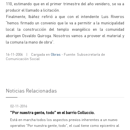
110, estimando que en el primer trimestre del año venidero, se va a
producir el llamado a licitación.
Finalmente, Ibáñez refirió a que con el intendente Luis Riveros
“hemos firmado un convenio que le va a permitir a la municipalidad
local la construcción del templo evangélico en la comunidad
aborigen Osvaldo Quiroga. Nosotros vamos a proveer el material y
la comuna la mano de obra”.
16-11-2006
|
Cargada en
Obras
- Fuente: Subsecretaría de
Comunicación Social
Noticias Relacionadas
02-11-2016
"Por nuestra gente, todo" en el barrio Colluccio.
Está en marcha todos los aspectos previos inherentes a un nuevo
operativo "Por nuestra gente, todo", el cual tiene como epicentro al