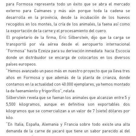
para Formosa representa todo un éxito que se abra el mercado
externo para Caimanes y más aún porque toda la cadena se
desarrolla en la provincia, desde la incubación de los huevos
recogidos en los montes, la cría de los animales, la faena así como
la exportación de la carne y el procesamiento del cuero.
El propietario de la firma, Eric Silberstein, dijo que la carga se
transportó por vía aérea desde el aeropuerto internacional
“Formosa” hasta Ezeiza para su derivación inmediata hacia Escocia
donde un distribuidor se encarga de colocarlos en los diversos
países europeos.
“Hemos avanzado un paso más en nuestro proyecto que ya lleva tres
años en Formosa y que además de la planta de crianza, donde
contamos en la actualidad con 40.000 ejemplares, ya hemos montado
la de faenamiento y frigorífico”, relata.
Silberstein revela que se faenan los animales que alcanzan entre 5 y
5,500 kilogramos, aunque en definitiva son exportables dos
kilogramos que se comercializan a un valor de 7 (siete) dólares por
kilo.
“En Italia, España, Alemania y Francia sobre todo existe una alta
demanda de la carne de yacaré que tiene un sabor parecido al del