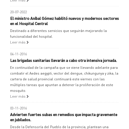
Leer más
20-07-2022
El ministro Aníbal Gómez habilitó nuevos y modernos sectores
en el Hospital Central
Destinado a diferentes servicios que seguirán mejorando la
funcionalidad del hospital.
Leer más
04-11-2016
Las brigadas sanitarias llevarán a cabo otra intensiva jornada.
En continuidad de la campaña que se viene llevando adelante para
combatir el Aedes aegypti, vector del dengue, chikungunya y zika, la
cartera de salud provincial continuará este viernes con las
múltiples tareas que apuntan a detener la proliferación de este
mosquito.
Leer más
03-11-2016
Advierten fuertes subas en remedios que impacta gravemente
en jubilados.
Desde la Defensoría del Pueblo de la provincia, plantean una