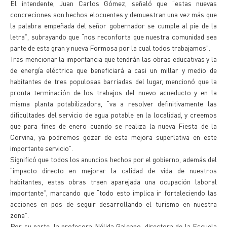
El intendente, Juan Carlos Gómez, señaló que “estas nuevas
concreciones son hechos elocuentes y demuestran una vez más que
la palabra empeñada del señor gobernador se cumple al pie de la
letra”, subrayando que “nos reconforta que nuestra comunidad sea
parte de esta gran y nueva Formosa por la cual todos trabajamos”.
Tras mencionar la importancia que tendrán las obras educativas y la
de energía eléctrica que beneficiará a casi un millar y medio de
habitantes de tres populosas barriadas del lugar, mencionó que la
pronta terminación de los trabajos del nuevo acueducto y en la
misma planta potabilizadora, “va a resolver definitivamente las
dificultades del servicio de agua potable en la localidad, y creemos
que para fines de enero cuando se realiza la nueva Fiesta de la
Corvina, ya podremos gozar de esta mejora superlativa en este
importante servicio”.
Significó que todos los anuncios hechos por el gobierno, además del
“impacto directo en mejorar la calidad de vida de nuestros
habitantes, estas obras traen aparejada una ocupación laboral
importante”, marcando que “todo esto implica ir fortaleciendo las
acciones en pos de seguir desarrollando el turismo en nuestra
zona”.
Por su parte, la profesora Nélida Galeano, directora de la Escuela