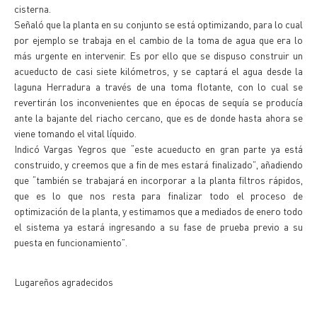
cisterna.
Señaló que la planta en su conjunto se está optimizando, para lo cual
por ejemplo se trabaja en el cambio de la toma de agua que era lo
más urgente en intervenir. Es por ello que se dispuso construir un
acueducto de casi siete kilómetros, y se captará el agua desde la
laguna Herradura a través de una toma flotante, con lo cual se
revertirán los inconvenientes que en épocas de sequía se producía
ante la bajante del riacho cercano, que es de donde hasta ahora se
viene tomando el vital líquido.
Indicó Vargas Yegros que “este acueducto en gran parte ya está
construido, y creemos que a fin de mes estará finalizado”, añadiendo
que “también se trabajará en incorporar a la planta filtros rápidos,
que es lo que nos resta para finalizar todo el proceso de
optimización de la planta, y estimamos que a mediados de enero todo
el sistema ya estará ingresando a su fase de prueba previo a su
puesta en funcionamiento”.
Lugareños agradecidos