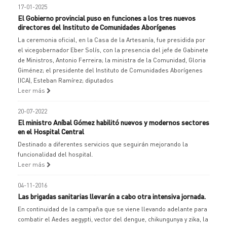
17-01-2025
El Gobierno provincial puso en funciones a los tres nuevos
directores del Instituto de Comunidades Aborígenes
La ceremonia oficial, en la Casa de la Artesanía, fue presidida por
el vicegobernador Eber Solís, con la presencia del jefe de Gabinete
de Ministros, Antonio Ferreira; la ministra de la Comunidad, Gloria
Giménez; el presidente del Instituto de Comunidades Aborígenes
(ICA), Esteban Ramírez; diputados
Leer más
20-07-2022
El ministro Aníbal Gómez habilitó nuevos y modernos sectores
en el Hospital Central
Destinado a diferentes servicios que seguirán mejorando la
funcionalidad del hospital.
Leer más
04-11-2016
Las brigadas sanitarias llevarán a cabo otra intensiva jornada.
En continuidad de la campaña que se viene llevando adelante para
combatir el Aedes aegypti, vector del dengue, chikungunya y zika, la